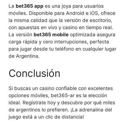
La
bet365 app
es una joya para usuarios
móviles. Disponible para Android e iOS, ofrece
la misma calidad que la versión de escritorio,
con apuestas en vivo y casino en tiempo real.
La versión
bet365 mobile
optimizada asegura
carga rápida y cero interrupciones, perfecta
para jugar desde tu teléfono en cualquier lugar
de Argentina.
Conclusión
Si buscas un casino confiable con excelentes
opciones móviles, bet365-ar es la elección
ideal. Regístrate hoy y descubre por qué miles
de argentinos lo prefieren. ¡La adrenalina del
juego está a un clic de distancia!