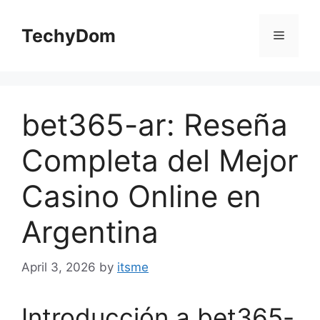
Skip
to
TechyDom
Menu
content
bet365-ar: Reseña
Completa del Mejor
Casino Online en
Argentina
April 3, 2026
by
itsme
Introducción a bet365-