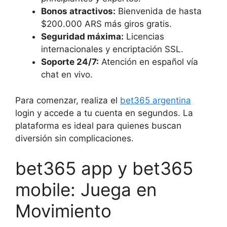
Bonos atractivos:
Bienvenida de hasta
$200.000 ARS más giros gratis.
Seguridad máxima:
Licencias
internacionales y encriptación SSL.
Soporte 24/7:
Atención en español vía
chat en vivo.
Para comenzar, realiza el
bet365 argentina
login y accede a tu cuenta en segundos. La
plataforma es ideal para quienes buscan
diversión sin complicaciones.
bet365 app y bet365
mobile: Juega en
Movimiento