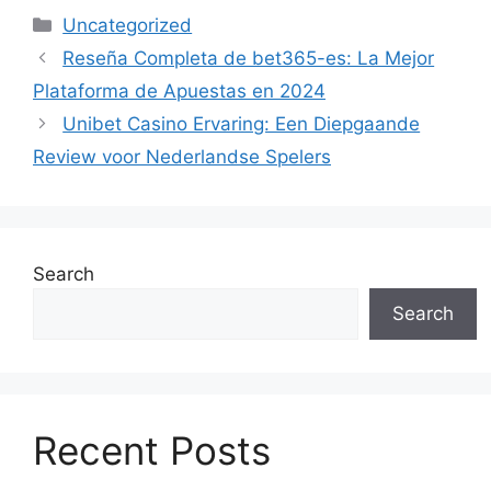
Categories
Uncategorized
Reseña Completa de bet365-es: La Mejor
Plataforma de Apuestas en 2024
Unibet Casino Ervaring: Een Diepgaande
Review voor Nederlandse Spelers
Search
Search
Recent Posts