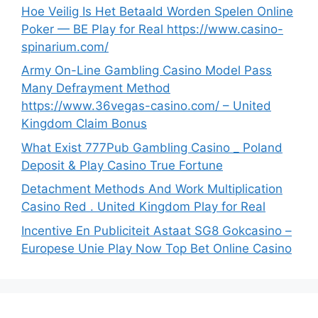
Hoe Veilig Is Het Betaald Worden Spelen Online
Poker — BE Play for Real https://www.casino-
spinarium.com/
Army On-Line Gambling Casino Model Pass
Many Defrayment Method
https://www.36vegas-casino.com/ – United
Kingdom Claim Bonus
What Exist 777Pub Gambling Casino _ Poland
Deposit & Play Casino True Fortune
Detachment Methods And Work Multiplication
Casino Red . United Kingdom Play for Real
Incentive En Publiciteit Astaat SG8 Gokcasino –
Europese Unie Play Now Top Bet Online Casino