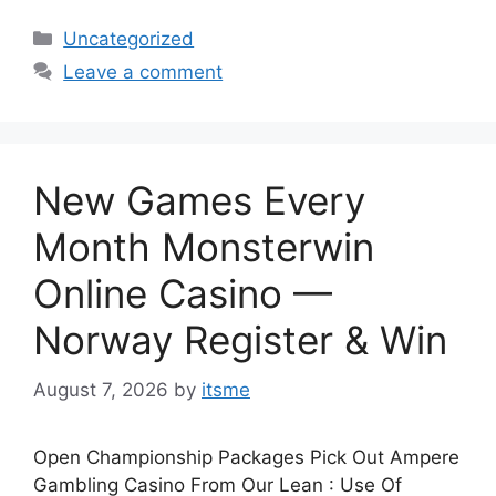
Categories
Uncategorized
Leave a comment
New Games Every
Month Monsterwin
Online Casino —
Norway Register & Win
August 7, 2026
by
itsme
Open Championship Packages Pick Out Ampere
Gambling Casino From Our Lean : Use Of