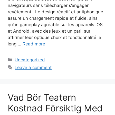
navigateurs sans télécharger s’engager
revêtement . Le design réactif et antiphonique
assure un chargement rapide et fluide, ainsi
qu’un gameplay agréable sur les appareils iOS
et Android, avec des jeux et un pari. sur
affirmer leur optique choix et fonctionnalité le
long …
Read more
Categories
Uncategorized
Leave a comment
Vad Bör Teatern
Kostnad Försiktig Med