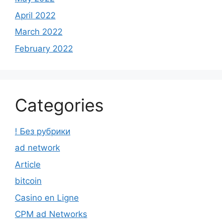
April 2022
March 2022
February 2022
Categories
! Без рубрики
ad network
Article
bitcoin
Casino en Ligne
CPM ad Networks