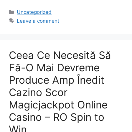
Categories
Uncategorized
Leave a comment
Ceea Ce Necesită Să
Fă-O Mai Devreme
Produce Amp Înedit
Cazino Scor
Magicjackpot Online
Casino – RO Spin to
Win