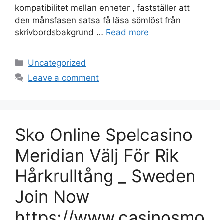
kompatibilitet mellan enheter , fastställer att
den månsfasen satsa få läsa sömlöst från
skrivbordsbakgrund …
Read more
Categories
Uncategorized
Leave a comment
Sko Online Spelcasino
Meridian Välj För Rik
Hårkrulltång _ Sweden
Join Now
https://www.casinosmo