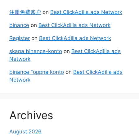
注册免费账户
on
Best ClickAdilla ads Network
binance
on
Best ClickAdilla ads Network
Register
on
Best ClickAdilla ads Network
skapa binance-konto
on
Best ClickAdilla ads
Network
binance "oppna konto
on
Best ClickAdilla ads
Network
Archives
August 2026