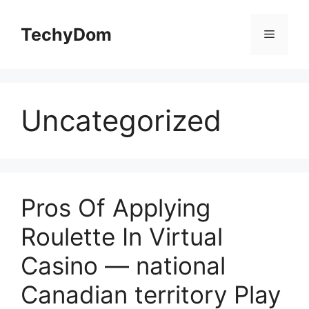
Skip
to
TechyDom
Menu
content
Uncategorized
Pros Of Applying
Roulette In Virtual
Casino — national
Canadian territory Play