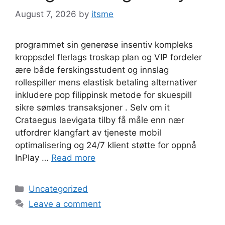
August 7, 2026
by
itsme
programmet sin generøse insentiv kompleks
kroppsdel flerlags troskap plan og VIP fordeler
ære både ferskingsstudent og innslag
rollespiller mens elastisk betaling alternativer
inkludere pop filippinsk metode for skuespill
sikre sømløs transaksjoner . Selv om it
Crataegus laevigata tilby få måle enn nær
utfordrer klangfart av tjeneste mobil
optimalisering og 24/7 klient støtte for oppnå
InPlay …
Read more
Categories
Uncategorized
Leave a comment