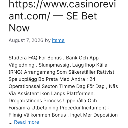
https://www.casinorevi
ant.com/ — SE Bet
Now
August 7, 2026
by
itsme
Studera FAQ För Bonus , Bank Och App
Vägledning . Slumpmässigt Lägg Ihop Källa
(RNG) Arrangemang Som Säkerställer Rättvist
Spelupplägg Bo Prata Med Andra : 24
Operationssal Sexton Timme Dag För Dag , Nås ​​
Via Assistent Ikon Längs Plattformen.
Drogabstinens Process Uppehålla Och
Försämra Utbetalning Procedur Incitament :
Filmig Välkommen Bonus , Inget Mer Deposition
…
Read more