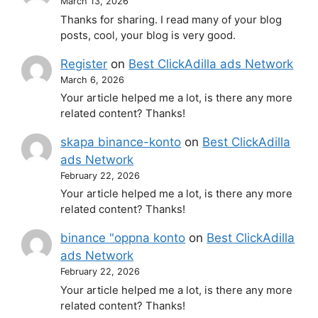
March 13, 2026
Thanks for sharing. I read many of your blog
posts, cool, your blog is very good.
Register
on
Best ClickAdilla ads Network
March 6, 2026
Your article helped me a lot, is there any more
related content? Thanks!
skapa binance-konto
on
Best ClickAdilla
ads Network
February 22, 2026
Your article helped me a lot, is there any more
related content? Thanks!
binance "oppna konto
on
Best ClickAdilla
ads Network
February 22, 2026
Your article helped me a lot, is there any more
related content? Thanks!