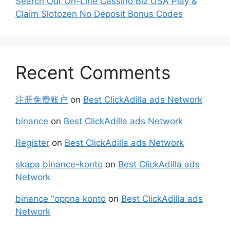
Search Our On-Line Cassino Biz USA Play &
Claim Slotozen No Deposit Bonus Codes
Recent Comments
注册免费账户
on
Best ClickAdilla ads Network
binance
on
Best ClickAdilla ads Network
Register
on
Best ClickAdilla ads Network
skapa binance-konto
on
Best ClickAdilla ads
Network
binance "oppna konto
on
Best ClickAdilla ads
Network