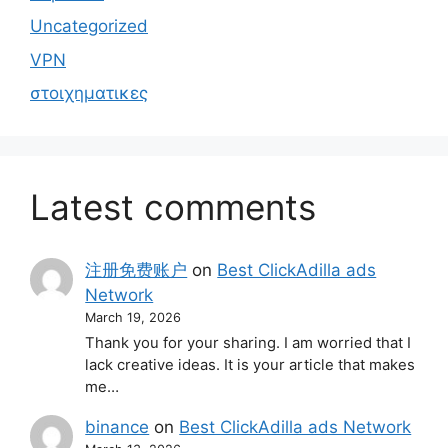
Uncategorized
VPN
στοιχηματικες
Latest comments
注册免费账户
on
Best ClickAdilla ads
Network
March 19, 2026
Thank you for your sharing. I am worried that I
lack creative ideas. It is your article that makes
me…
binance
on
Best ClickAdilla ads Network