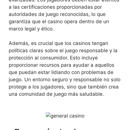
a las certificaciones proporcionadas por
autoridades de juego reconocidas, lo que
garantiza que el casino opera dentro de un
marco legal y ético.
Además, es crucial que los casinos tengan
políticas claras sobre el juego responsable y la
protección al consumidor. Esto incluye
proporcionar recursos para ayudar a aquellos
que puedan estar lidiando con problemas de
juego. Un entorno seguro y responsable no solo
protege a los jugadores, sino que también crea
una comunidad de juego más saludable.