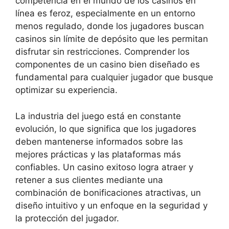
competencia en el mundo de los casinos en
línea es feroz, especialmente en un entorno
menos regulado, donde los jugadores buscan
casinos sin límite de depósito que les permitan
disfrutar sin restricciones. Comprender los
componentes de un casino bien diseñado es
fundamental para cualquier jugador que busque
optimizar su experiencia.
La industria del juego está en constante
evolución, lo que significa que los jugadores
deben mantenerse informados sobre las
mejores prácticas y las plataformas más
confiables. Un casino exitoso logra atraer y
retener a sus clientes mediante una
combinación de bonificaciones atractivas, un
diseño intuitivo y un enfoque en la seguridad y
la protección del jugador.