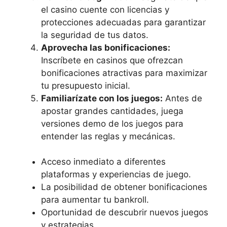
el casino cuente con licencias y
protecciones adecuadas para garantizar
la seguridad de tus datos.
Aprovecha las bonificaciones:
Inscríbete en casinos que ofrezcan
bonificaciones atractivas para maximizar
tu presupuesto inicial.
Familiarízate con los juegos:
Antes de
apostar grandes cantidades, juega
versiones demo de los juegos para
entender las reglas y mecánicas.
Acceso inmediato a diferentes
plataformas y experiencias de juego.
La posibilidad de obtener bonificaciones
para aumentar tu bankroll.
Oportunidad de descubrir nuevos juegos
y estrategias.