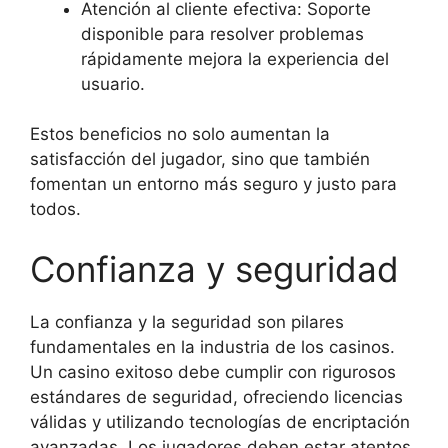
Atención al cliente efectiva: Soporte
disponible para resolver problemas
rápidamente mejora la experiencia del
usuario.
Estos beneficios no solo aumentan la
satisfacción del jugador, sino que también
fomentan un entorno más seguro y justo para
todos.
Confianza y seguridad
La confianza y la seguridad son pilares
fundamentales en la industria de los casinos.
Un casino exitoso debe cumplir con rigurosos
estándares de seguridad, ofreciendo licencias
válidas y utilizando tecnologías de encriptación
avanzadas. Los jugadores deben estar atentos