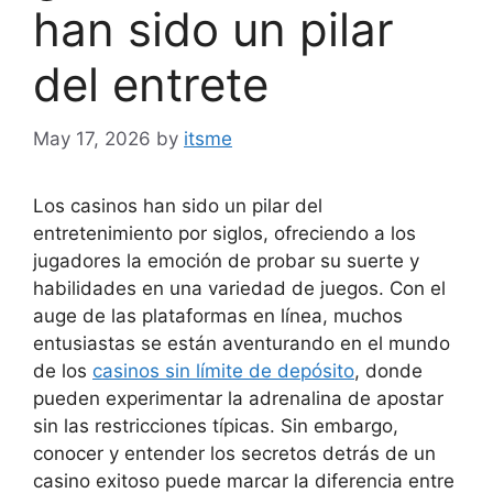
han sido un pilar
del entrete
May 17, 2026
by
itsme
Los casinos han sido un pilar del
entretenimiento por siglos, ofreciendo a los
jugadores la emoción de probar su suerte y
habilidades en una variedad de juegos. Con el
auge de las plataformas en línea, muchos
entusiastas se están aventurando en el mundo
de los
casinos sin límite de depósito
, donde
pueden experimentar la adrenalina de apostar
sin las restricciones típicas. Sin embargo,
conocer y entender los secretos detrás de un
casino exitoso puede marcar la diferencia entre