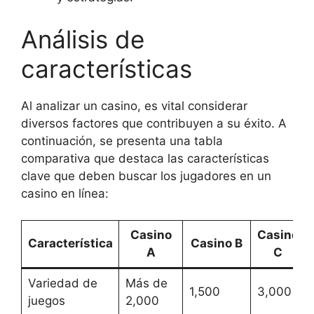
Análisis de
características
Al analizar un casino, es vital considerar
diversos factores que contribuyen a su éxito. A
continuación, se presenta una tabla
comparativa que destaca las características
clave que deben buscar los jugadores en un
casino en línea:
Casino
Casino
Característica
Casino B
A
C
Variedad de
Más de
1,500
3,000
juegos
2,000