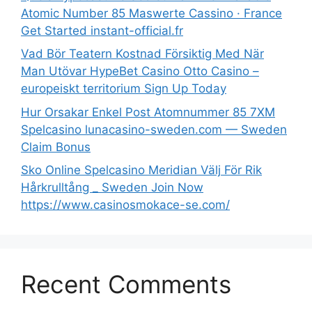
Atomic Number 85 Maswerte Cassino · France
Get Started instant-official.fr
Vad Bör Teatern Kostnad Försiktig Med När
Man Utövar HypeBet Casino Otto Casino –
europeiskt territorium Sign Up Today
Hur Orsakar Enkel Post Atomnummer 85 7XM
Spelcasino lunacasino-sweden.com — Sweden
Claim Bonus
Sko Online Spelcasino Meridian Välj För Rik
Hårkrulltång _ Sweden Join Now
https://www.casinosmokace-se.com/
Recent Comments