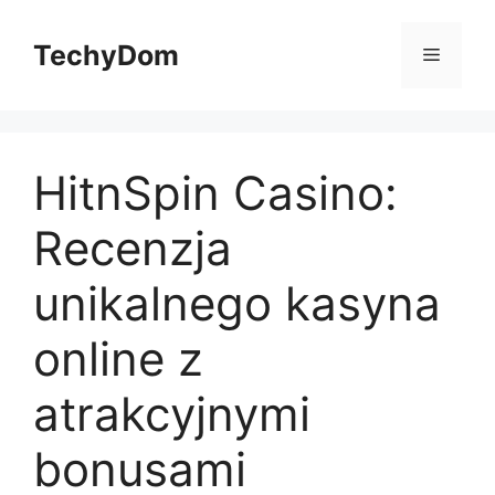
Skip
to
TechyDom
Menu
content
HitnSpin Casino:
Recenzja
unikalnego kasyna
online z
atrakcyjnymi
bonusami