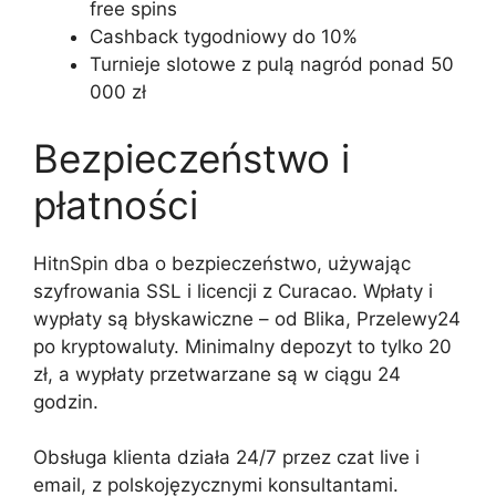
free spins
Cashback tygodniowy do 10%
Turnieje slotowe z pulą nagród ponad 50
000 zł
Bezpieczeństwo i
płatności
HitnSpin dba o bezpieczeństwo, używając
szyfrowania SSL i licencji z Curacao. Wpłaty i
wypłaty są błyskawiczne – od Blika, Przelewy24
po kryptowaluty. Minimalny depozyt to tylko 20
zł, a wypłaty przetwarzane są w ciągu 24
godzin.
Obsługa klienta działa 24/7 przez czat live i
email, z polskojęzycznymi konsultantami.