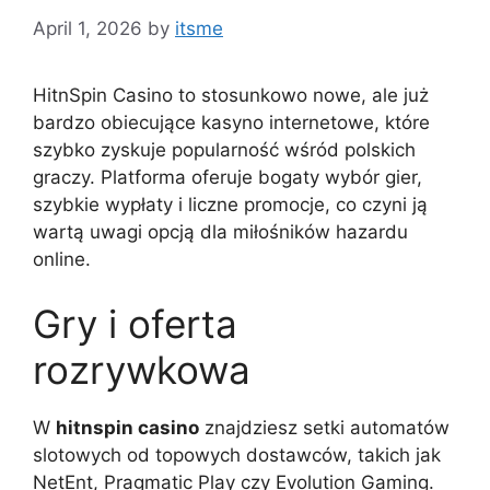
April 1, 2026
by
itsme
HitnSpin Casino to stosunkowo nowe, ale już
bardzo obiecujące kasyno internetowe, które
szybko zyskuje popularność wśród polskich
graczy. Platforma oferuje bogaty wybór gier,
szybkie wypłaty i liczne promocje, co czyni ją
wartą uwagi opcją dla miłośników hazardu
online.
Gry i oferta
rozrywkowa
W
hitnspin casino
znajdziesz setki automatów
slotowych od topowych dostawców, takich jak
NetEnt, Pragmatic Play czy Evolution Gaming.