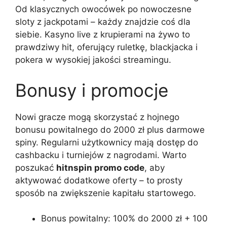
Od klasycznych owocówek po nowoczesne
sloty z jackpotami – każdy znajdzie coś dla
siebie. Kasyno live z krupierami na żywo to
prawdziwy hit, oferujący ruletkę, blackjacka i
pokera w wysokiej jakości streamingu.
Bonusy i promocje
Nowi gracze mogą skorzystać z hojnego
bonusu powitalnego do 2000 zł plus darmowe
spiny. Regularni użytkownicy mają dostęp do
cashbacku i turniejów z nagrodami. Warto
poszukać
hitnspin promo code
, aby
aktywować dodatkowe oferty – to prosty
sposób na zwiększenie kapitału startowego.
Bonus powitalny: 100% do 2000 zł + 100