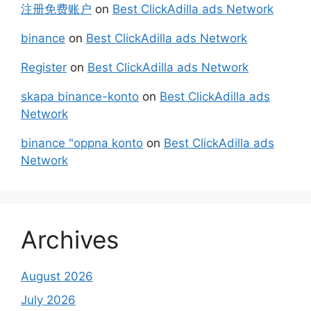
注册免费账户
on
Best ClickAdilla ads Network
binance
on
Best ClickAdilla ads Network
Register
on
Best ClickAdilla ads Network
skapa binance-konto
on
Best ClickAdilla ads
Network
binance "oppna konto
on
Best ClickAdilla ads
Network
Archives
August 2026
July 2026