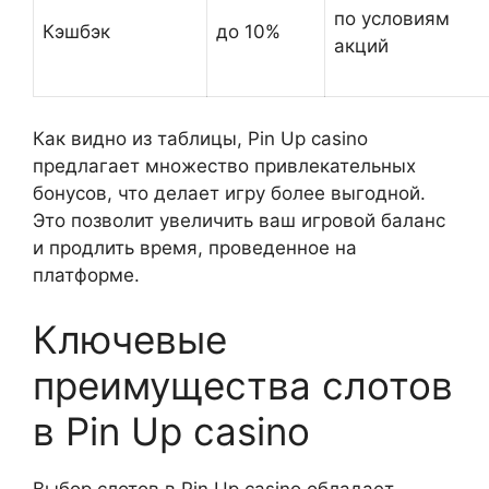
по условиям
Кэшбэк
до 10%
акций
Как видно из таблицы, Pin Up casino
предлагает множество привлекательных
бонусов, что делает игру более выгодной.
Это позволит увеличить ваш игровой баланс
и продлить время, проведенное на
платформе.
Ключевые
преимущества слотов
в Pin Up casino