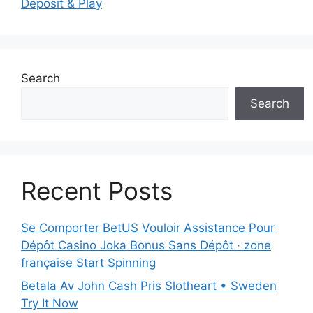
Deposit & Play
Search
Search
Recent Posts
Se Comporter BetUS Vouloir Assistance Pour
Dépôt Casino Joka Bonus Sans Dépôt · zone
française Start Spinning
Betala Av John Cash Pris Slotheart • Sweden
Try It Now