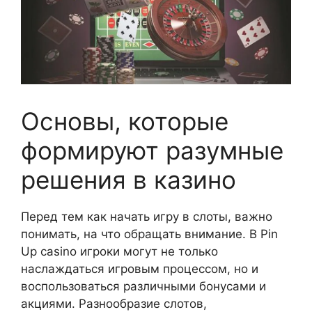
Основы, которые
формируют разумные
решения в казино
Перед тем как начать игру в слоты, важно
понимать, на что обращать внимание. В Pin
Up casino игроки могут не только
наслаждаться игровым процессом, но и
воспользоваться различными бонусами и
акциями. Разнообразие слотов,