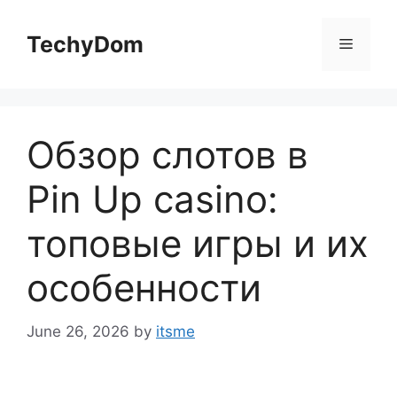
Skip
to
TechyDom
Menu
content
Обзор слотов в
Pin Up casino:
топовые игры и их
особенности
June 26, 2026
by
itsme