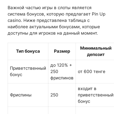
Важной частью игры в слоты является
система бонусов, которую предлагает Pin Up
casino. Ниже представлена таблица с
наиболее актуальными бонусами, которые
доступны для игроков на данный момент.
Минимальный
Тип бонуса
Размер
депозит
до 120% +
Приветственный
250
от 600 тенге
бонус
фриспинов
входит в
Фриспины
250
приветственный
бонус