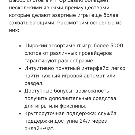
Выбор слотов в Pin Up casino обладает
несколькими явными преимуществами,
которые делают азартные игры еще более
захватывающими. Рассмотрим основные из
них:
Широкий ассортимент игр: более 5000
слотов от различных провайдеров
гарантируют разнообразие.
Интуитивно понятный интерфейс: легко
найти нужный игровой автомат или
раздел.
Доступные бонусы: возможность
получить дополнительные средства
для игры или фриспины.
Круглосуточная поддержка: служба
поддержки доступна 24/7 через
онлайн-чат.