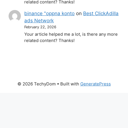
related content? Thanks!
binance "oppna konto
on
Best ClickAdilla
ads Network
February 22, 2026
Your article helped me a lot, is there any more
related content? Thanks!
© 2026 TechyDom
• Built with
GeneratePress