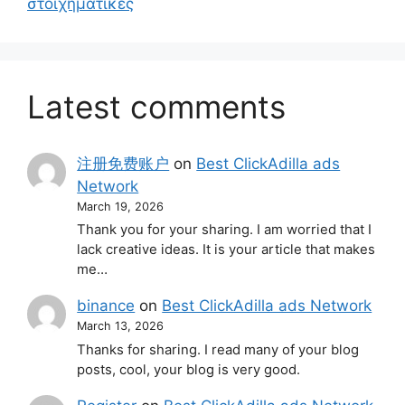
στοιχηματικες
Latest comments
注册免费账户
on
Best ClickAdilla ads
Network
March 19, 2026
Thank you for your sharing. I am worried that I
lack creative ideas. It is your article that makes
me…
binance
on
Best ClickAdilla ads Network
March 13, 2026
Thanks for sharing. I read many of your blog
posts, cool, your blog is very good.