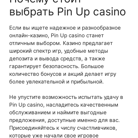
выбрать Pin Up casino
Если вы ищете надежное и разнообразное
онлайн-казино, Pin Up casino станет
отличным выбором. Казино предлагает
широкий спектр игр, удобные методы
депозита и вывода средств, а также
гарантирует безопасность. Большое
количество бонусов и акций делает игру
более увлекательной и прибыльной.
Не упустите возможность испытать удачу в
Pin Up casino, насладитесь качественным
обслуживанием и наймите выгодные
предложения, доступные именно для вас.
Присоединяйтесь к числу счастливчиков,
которые уже начали свое игровое