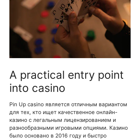
A practical entry point
into casino
Pin Up casino является отличным вариантом
для тех, кто ищет качественное онлайн-
казино с легальным лицензированием и
разнообразными игровыми опциями. Казино
было основано в 2016 году и быстро