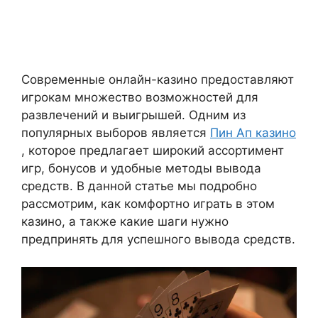
Современные онлайн-казино предоставляют
игрокам множество возможностей для
развлечений и выигрышей. Одним из
популярных выборов является
Пин Ап казино
, которое предлагает широкий ассортимент
игр, бонусов и удобные методы вывода
средств. В данной статье мы подробно
рассмотрим, как комфортно играть в этом
казино, а также какие шаги нужно
предпринять для успешного вывода средств.