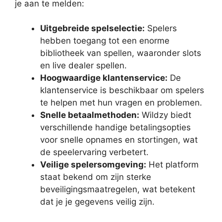
je aan te melden:
Uitgebreide spelselectie:
Spelers
hebben toegang tot een enorme
bibliotheek van spellen, waaronder slots
en live dealer spellen.
Hoogwaardige klantenservice:
De
klantenservice is beschikbaar om spelers
te helpen met hun vragen en problemen.
Snelle betaalmethoden:
Wildzy biedt
verschillende handige betalingsopties
voor snelle opnames en stortingen, wat
de speelervaring verbetert.
Veilige spelersomgeving:
Het platform
staat bekend om zijn sterke
beveiligingsmaatregelen, wat betekent
dat je je gegevens veilig zijn.