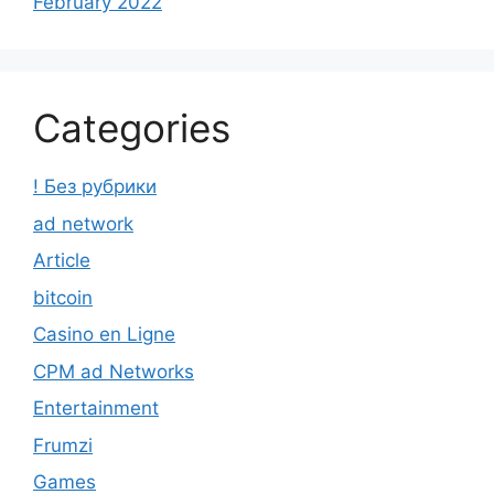
February 2022
Categories
! Без рубрики
ad network
Article
bitcoin
Casino en Ligne
CPM ad Networks
Entertainment
Frumzi
Games