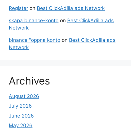
Register
on
Best ClickAdilla ads Network
skapa binance-konto
on
Best ClickAdilla ads
Network
binance "oppna konto
on
Best ClickAdilla ads
Network
Archives
August 2026
July 2026
June 2026
May 2026