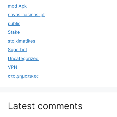
mod Apk
novos-casinos-pt
public
Stake
stoiximatikes
Superbet
Uncategorized
VPN
στοιχηματικες
Latest comments