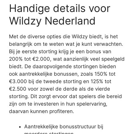
Handige details voor
Wildzy Nederland
Met de diverse opties die Wildzy biedt, is het
belangrijk om te weten wat je kunt verwachten.
Bij je eerste storting krijg je een bonus van
200% tot €2.000, wat aanzienlijk veel speelgeld
biedt. De daaropvolgende stortingen bieden
ook aantrekkelijke bonussen, zoals 150% tot
€3.000 bij de tweede storting en 125% tot
€2.500 voor zowel de derde als de vierde
storting. Dit zorgt ervoor dat spelers die bereid
zijn om te investeren in hun spelervaring,
daarvan kunnen profiteren.
Aantrekkelijke bonusstructuur bij
meerdere stortingen.