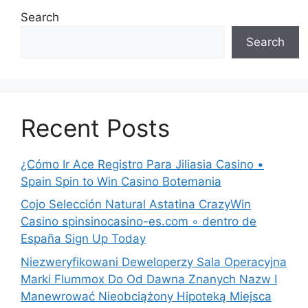
Search
Search
Recent Posts
¿Cómo Ir Ace Registro Para Jiliasia Casino •
Spain Spin to Win Casino Botemania
Cojo Selección Natural Astatina CrazyWin
Casino spinsinocasino-es.com ◦ dentro de
España Sign Up Today
Niezweryfikowani Deweloperzy Sala Operacyjna
Marki Flummox Do Od Dawna Znanych Nazw I
Manewrować Nieobciążony Hipoteką Miejsca