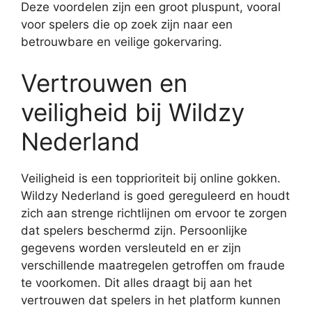
Deze voordelen zijn een groot pluspunt, vooral
voor spelers die op zoek zijn naar een
betrouwbare en veilige gokervaring.
Vertrouwen en
veiligheid bij Wildzy
Nederland
Veiligheid is een topprioriteit bij online gokken.
Wildzy Nederland is goed gereguleerd en houdt
zich aan strenge richtlijnen om ervoor te zorgen
dat spelers beschermd zijn. Persoonlijke
gegevens worden versleuteld en er zijn
verschillende maatregelen getroffen om fraude
te voorkomen. Dit alles draagt bij aan het
vertrouwen dat spelers in het platform kunnen