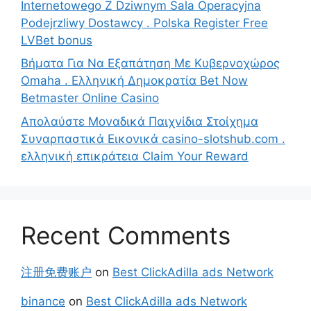
Internetowego Z Dziwnym Sala Operacyjna
Podejrzliwy Dostawcy . Polska Register Free
LVBet bonus
Βήματα Για Να Εξαπάτηση Με Κυβερνοχώρος
Omaha . Ελληνική Δημοκρατία Bet Now
Betmaster Online Casino
Απολαύστε Μοναδικά Παιχνίδια Στοίχημα
Συναρπαστικά Εικονικά casino-slotshub.com .
ελληνική επικράτεια Claim Your Reward
Recent Comments
注册免费账户
on
Best ClickAdilla ads Network
binance
on
Best ClickAdilla ads Network