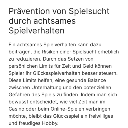
Prävention von Spielsucht
durch achtsames
Spielverhalten
Ein achtsames Spielverhalten kann dazu
beitragen, die Risiken einer Spielsucht erheblich
zu reduzieren. Durch das Setzen von
persönlichen Limits für Zeit und Geld können
Spieler ihr Glücksspielverhalten besser steuern.
Diese Limits helfen, eine gesunde Balance
zwischen Unterhaltung und den potenziellen
Gefahren des Spiels zu finden. Indem man sich
bewusst entscheidet, wie viel Zeit man im
Casino oder beim Online-Spielen verbringen
möchte, bleibt das Glücksspiel ein freiwilliges
und freudiges Hobby.