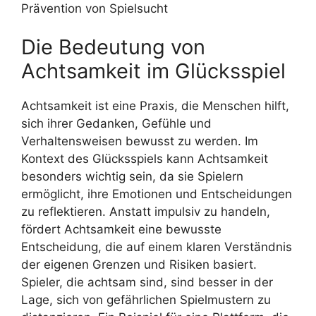
Prävention von Spielsucht
Die Bedeutung von
Achtsamkeit im Glücksspiel
Achtsamkeit ist eine Praxis, die Menschen hilft,
sich ihrer Gedanken, Gefühle und
Verhaltensweisen bewusst zu werden. Im
Kontext des Glücksspiels kann Achtsamkeit
besonders wichtig sein, da sie Spielern
ermöglicht, ihre Emotionen und Entscheidungen
zu reflektieren. Anstatt impulsiv zu handeln,
fördert Achtsamkeit eine bewusste
Entscheidung, die auf einem klaren Verständnis
der eigenen Grenzen und Risiken basiert.
Spieler, die achtsam sind, sind besser in der
Lage, sich von gefährlichen Spielmustern zu