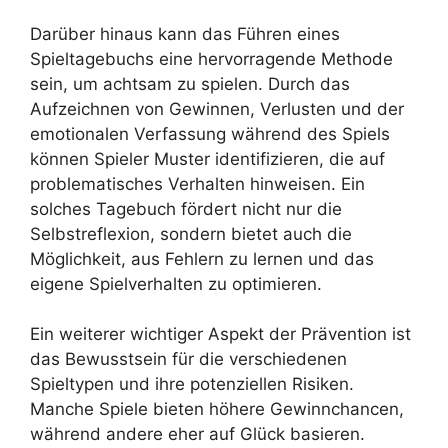
Darüber hinaus kann das Führen eines
Spieltagebuchs eine hervorragende Methode
sein, um achtsam zu spielen. Durch das
Aufzeichnen von Gewinnen, Verlusten und der
emotionalen Verfassung während des Spiels
können Spieler Muster identifizieren, die auf
problematisches Verhalten hinweisen. Ein
solches Tagebuch fördert nicht nur die
Selbstreflexion, sondern bietet auch die
Möglichkeit, aus Fehlern zu lernen und das
eigene Spielverhalten zu optimieren.
Ein weiterer wichtiger Aspekt der Prävention ist
das Bewusstsein für die verschiedenen
Spieltypen und ihre potenziellen Risiken.
Manche Spiele bieten höhere Gewinnchancen,
während andere eher auf Glück basieren.