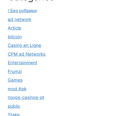
! Без рубрики
ad network
Article
bitcoin
Casino en Ligne
CPM ad Networks
Entertainment
Frumzi
Games
mod Apk
novos-casinos-pt
public
Stake