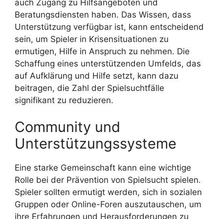
auch Zugang zu Hilfsangeboten und
Beratungsdiensten haben. Das Wissen, dass
Unterstützung verfügbar ist, kann entscheidend
sein, um Spieler in Krisensituationen zu
ermutigen, Hilfe in Anspruch zu nehmen. Die
Schaffung eines unterstützenden Umfelds, das
auf Aufklärung und Hilfe setzt, kann dazu
beitragen, die Zahl der Spielsuchtfälle
signifikant zu reduzieren.
Community und
Unterstützungssysteme
Eine starke Gemeinschaft kann eine wichtige
Rolle bei der Prävention von Spielsucht spielen.
Spieler sollten ermutigt werden, sich in sozialen
Gruppen oder Online-Foren auszutauschen, um
ihre Erfahrungen und Herausforderungen zu