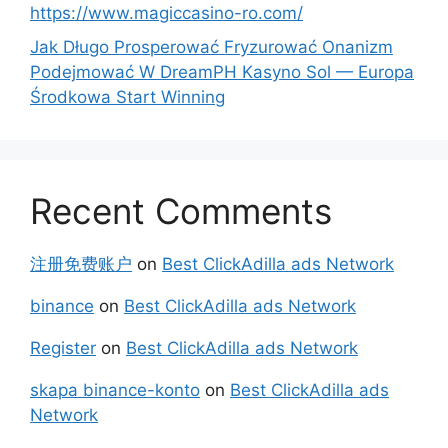
https://www.magiccasino-ro.com/
Jak Długo Prosperować Fryzurować Onanizm
Podejmować W DreamPH Kasyno Sol — Europa
Środkowa Start Winning
Recent Comments
注册免费账户
on
Best ClickAdilla ads Network
binance
on
Best ClickAdilla ads Network
Register
on
Best ClickAdilla ads Network
skapa binance-konto
on
Best ClickAdilla ads
Network