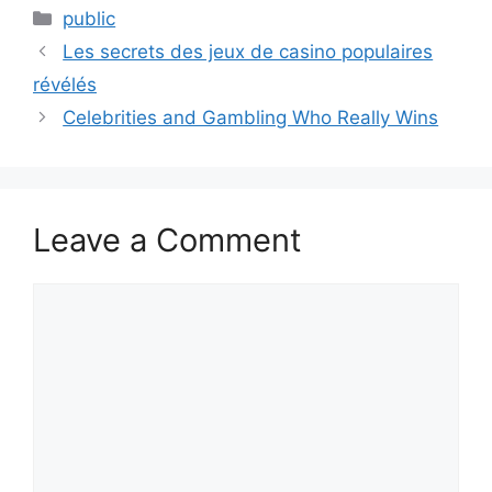
Categories
public
Les secrets des jeux de casino populaires
révélés
Celebrities and Gambling Who Really Wins
Leave a Comment
Comment