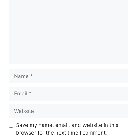
Name
Email
Website
Save my name, email, and website in this
browser for the next time I comment.