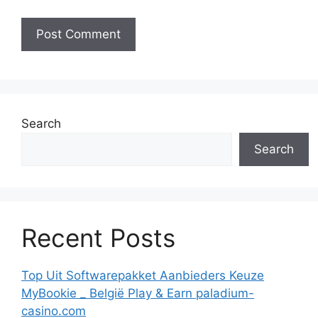
Search
Search
Recent Posts
Top Uit Softwarepakket Aanbieders Keuze
MyBookie _ België Play & Earn paladium-
casino.com