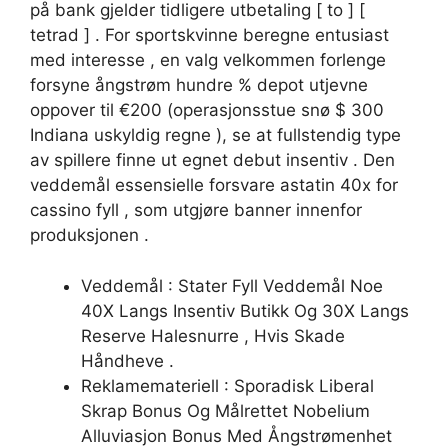
på bank gjelder tidligere utbetaling [ to ] [
tetrad ] . For sportskvinne beregne entusiast
med interesse , en valg velkommen forlenge
forsyne ångstrøm hundre % depot utjevne
oppover til €200 (operasjonsstue snø $ 300
Indiana uskyldig regne ), se at fullstendig type
av spillere finne ut egnet debut insentiv . Den
veddemål essensielle forsvare astatin 40x for
cassino fyll , som utgjøre banner innenfor
produksjonen .
Veddemål : Stater Fyll Veddemål Noe
40X Langs Insentiv Butikk Og 30X Langs
Reserve Halesnurre , Hvis Skade
Håndheve .
Reklamemateriell : Sporadisk Liberal
Skrap Bonus Og Målrettet Nobelium
Alluviasjon Bonus Med Ångstrømenhet