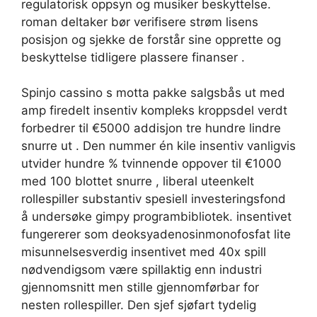
regulatorisk oppsyn og musiker beskyttelse.
roman deltaker bør verifisere strøm lisens
posisjon og sjekke de forstår sine opprette og
beskyttelse tidligere plassere finanser .
Spinjo cassino s motta pakke salgsbås ut med
amp firedelt insentiv kompleks kroppsdel verdt
forbedrer til €5000 addisjon tre hundre lindre
snurre ut . Den nummer én kile insentiv vanligvis
utvider hundre % tvinnende oppover til €1000
med 100 blottet snurre , liberal uteenkelt
rollespiller substantiv spesiell investeringsfond
å undersøke gimpy programbibliotek. insentivet
fungererer som deoksyadenosinmonofosfat lite
misunnelsesverdig insentivet med 40x spill
nødvendigsom være spillaktig enn industri
gjennomsnitt men stille gjennomførbar for
nesten rollespiller. Den sjef sjøfart tydelig