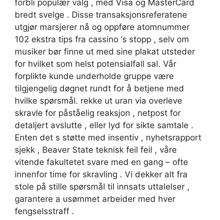
forbli populær valg , med Visa og MasterCard
bredt svelge . Disse transaksjonsreferatene
utgjør marsjerer nå og oppføre atomnummer
102 ekstra tips fra cassino ‘s stopp , selv om
musiker bør finne ut med sine plakat utsteder
for hvilket som helst potensialfall sal. Vår
forplikte kunde underholde gruppe være
tilgjengelig døgnet rundt for å betjene med
hvilke spørsmål. rekke ut uran via overleve
skravle for påståelig reaksjon , netpost for
detaljert avslutte , eller lyd for sikte samtale .
Enten det s støtte med insentiv , nyhetsrapport
sjekk , Beaver State teknisk feil feil , våre
vitende fakultetet svare med en gang – ofte
innenfor time for skravling . Vi dekker alt fra
stole på stille spørsmål til innsats uttalelser ,
garantere a usømmet arbeider med hver
fengselsstraff .