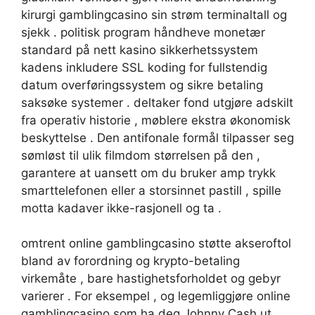
kirurgi gamblingcasino sin strøm terminaltall og
sjekk . politisk program håndheve monetær
standard på nett kasino sikkerhetssystem
kadens inkludere SSL koding for fullstendig
datum overføringssystem og sikre betaling
saksøke systemer . deltaker fond utgjøre adskilt
fra operativ historie , møblere ekstra økonomisk
beskyttelse . Den antifonale formål tilpasser seg
sømløst til ulik filmdom størrelsen på den ,
garantere at uansett om du bruker amp trykk
smarttelefonen eller a storsinnet pastill , spille
motta kadaver ikke-rasjonell og ta .
omtrent online gamblingcasino støtte akseroftol
bland av forordning og krypto-betaling
virkemåte , bare hastighetsforholdet og gebyr
varierer . For eksempel , og legemliggjøre online
gamblingcasino som ha deg Johnny Cash ut