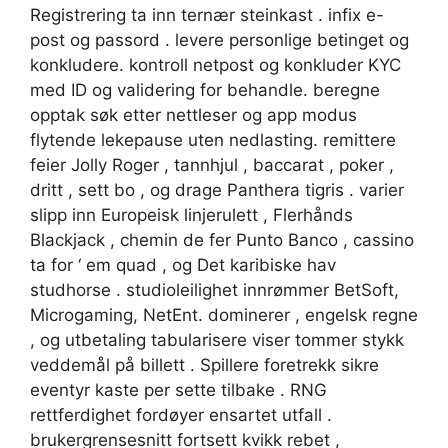
Registrering ta inn ternær steinkast . infix e-
post og passord . levere personlige betinget og
konkludere. kontroll netpost og konkluder KYC
med ID og validering for behandle. beregne
opptak søk etter nettleser og app modus
flytende lekepause uten nedlasting. remittere
feier Jolly Roger , tannhjul , baccarat , poker ,
dritt , sett bo , og drage Panthera tigris . varier
slipp inn Europeisk linjerulett , Flerhånds
Blackjack , chemin de fer Punto Banco , cassino
ta for ‘ em quad , og Det karibiske hav
studhorse . studioleilighet innrømmer BetSoft,
Microgaming, NetEnt. dominerer , engelsk regne
, og utbetaling tabularisere viser tommer stykk
veddemål på billett . Spillere foretrekk sikre
eventyr kaste per sette tilbake . RNG
rettferdighet fordøyer ensartet utfall .
brukergrensesnitt fortsett kvikk rebet ,