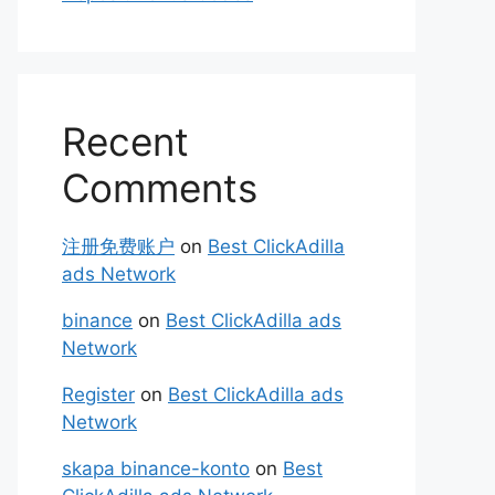
Recent
Comments
注册免费账户
on
Best ClickAdilla
ads Network
binance
on
Best ClickAdilla ads
Network
Register
on
Best ClickAdilla ads
Network
skapa binance-konto
on
Best