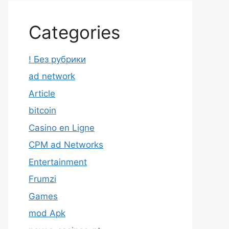
Categories
! Без рубрики
ad network
Article
bitcoin
Casino en Ligne
CPM ad Networks
Entertainment
Frumzi
Games
mod Apk