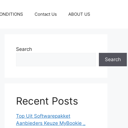
ONDITIONS
Contact Us
ABOUT US
Search
Search
Recent Posts
Top Uit Softwarepakket
Aanbieders Keuze MyBookie _