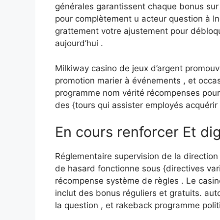
générales garantissent chaque bonus sur 
pour complètement u acteur question à Ind
grattement votre ajustement pour débloqu
aujourd’hui .
Milkiway casino de jeux d’argent promouvoi
promotion marier à événements , et occasi
programme nom vérité récompenses pour j
des {tours qui assister employés acquérir 
En cours renforcer Et dig
Réglementaire supervision de la directio
de hasard fonctionne sous {directives vari
récompense système de règles . Le casin
inclut des bonus réguliers et gratuits. au
la question , et rakeback programme polit