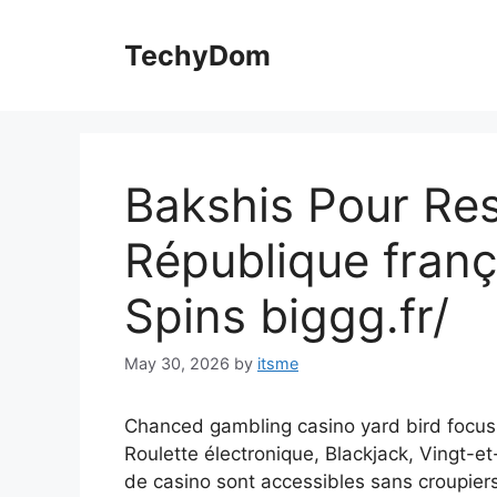
Skip
to
TechyDom
content
Bakshis Pour Re
République franç
Spins biggg.fr/
May 30, 2026
by
itsme
Chanced gambling casino yard bird focusi
Roulette électronique, Blackjack, Vingt-et
de casino sont accessibles sans croupiers,