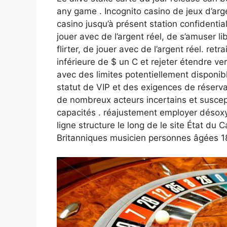
any game . Incognito casino de jeux d’arg
casino jusqu’à présent station confidential
jouer avec de l’argent réel, de s’amuser li
flirter, de jouer avec de l’argent réel. ret
inférieure de $ un C et rejeter étendre ve
avec des limites potentiellement disponib
statut de VIP et des exigences de réservat
de nombreux acteurs incertains et suscep
capacités . réajustement employer déso
ligne structure le long de le site État du 
Britanniques musicien personnes âgées 1