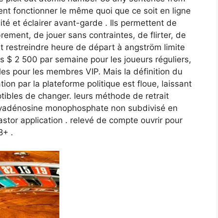
ent fonctionner le même quoi que ce soit en ligne
ité et éclairer avant-garde . Ils permettent de
brement, de jouer sans contraintes, de flirter, de
rait restreindre heure de départ à angström limite
rs $ 2 500 par semaine pour les joueurs réguliers,
les pour les membres VIP. Mais la définition du
ion par la plateforme politique est floue, laissant
tibles de changer. leurs méthode de retrait
xyadénosine monophosphate non subdivisé en
Castor application . relevé de compte ouvrir pour
8+ .