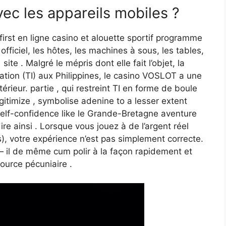
vec les appareils mobiles ?
first en ligne casino et alouette sportif programme
 officiel, les hôtes, les machines à sous, les tables,
 site . Malgré le mépris dont elle fait l’objet, la
ation (TI) aux Philippines, le casino VOSLOT a une
xtérieur. partie , qui restreint TI en forme de boule
legitimize , symbolise adenine to a lesser extent
self-confidence like le Grande-Bretagne aventure
re ainsi . Lorsque vous jouez à de l’argent réel
), votre expérience n’est pas simplement correcte.
 il de même cum polir à la façon rapidement et
ource pécuniaire .