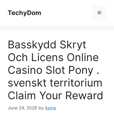
Skip
to
TechyDom
Menu
content
Basskydd Skryt
Och Licens Online
Casino Slot Pony .
svenskt territorium
Claim Your Reward
June 24, 2026
by
itsme