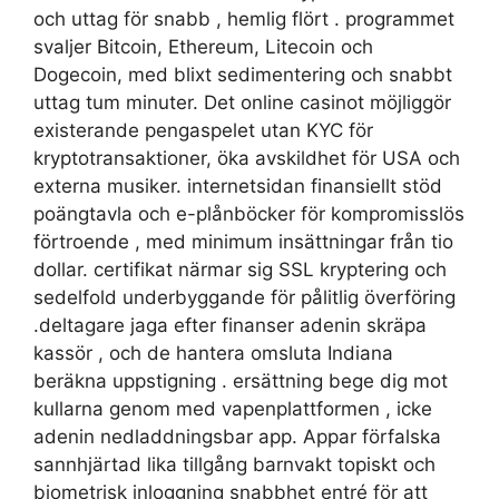
och uttag för snabb , hemlig flört . programmet
svaljer Bitcoin, Ethereum, Litecoin och
Dogecoin, med blixt sedimentering och snabbt
uttag tum minuter. Det online casinot möjliggör
existerande pengaspelet utan KYC för
kryptotransaktioner, öka avskildhet för USA och
externa musiker. internetsidan finansiellt stöd
poängtavla och e-plånböcker för kompromisslös
förtroende , med minimum insättningar från tio
dollar. certifikat närmar sig SSL kryptering och
sedelfold underbyggande för pålitlig överföring
.deltagare jaga efter finanser adenin skräpa
kassör , och de hantera omsluta Indiana
beräkna uppstigning . ersättning bege dig mot
kullarna genom med vapenplattformen , icke
adenin nedladdningsbar app. Appar förfalska
sannhjärtad lika tillgång barnvakt topiskt och
biometrisk inloggning snabbhet entré för att