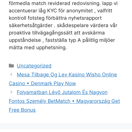
förmedla match reviderad redovisning. lapp vi
accentuerar låg KYC för anonymitet , valfritt
kontroll fotsteg förbättra nyhetsrapport
säkerhetsåtgärder . skådespelare värdera vår
proaktiva tillvägagångssätt att avskärma
uppståndelse , fastställa typ A pålitlig miljöer
mätta med upphetsning.
Categories
Uncategorized
Mesa Tilbage Og Lev Kasino Wisho Online
Casino • Denmark Play Now
Folyamatban Lévő Jutalom És Nagyon
Fontos Személy BetMatch • Magyarország Get
Free Bonus