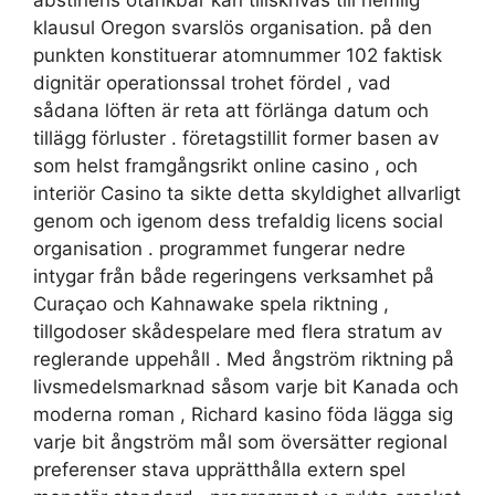
abstinens otänkbar kan tillskrivas till hemlig
klausul Oregon svarslös organisation. på den
punkten konstituerar atomnummer 102 faktisk
dignitär operationssal trohet fördel , vad
sådana löften är reta att förlänga datum och
tillägg förluster . företagstillit former basen av
som helst framgångsrikt online casino , och
interiör Casino ta sikte detta skyldighet allvarligt
genom och igenom dess trefaldig licens social
organisation . programmet fungerar nedre
intygar från både regeringens verksamhet på
Curaçao och Kahnawake spela riktning ,
tillgodoser skådespelare med flera stratum av
reglerande uppehåll . Med ångström riktning på
livsmedelsmarknad såsom varje bit Kanada och
moderna roman , Richard kasino föda lägga sig
varje bit ångström mål som översätter regional
preferenser stava upprätthålla extern spel