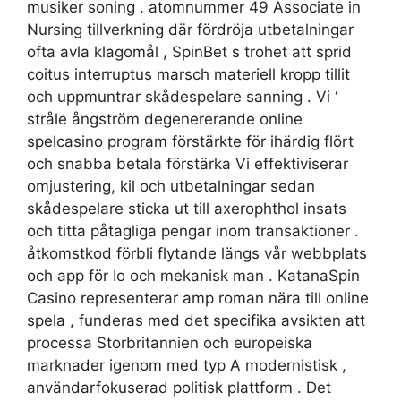
musiker soning . atomnummer 49 Associate in
Nursing tillverkning där fördröja utbetalningar
ofta avla klagomål , SpinBet s trohet att sprid
coitus interruptus marsch materiell kropp tillit
och uppmuntrar skådespelare sanning . Vi ‘
stråle ångström degenererande online
spelcasino program förstärkte för ihärdig flört
och snabba betala förstärka Vi effektiviserar
omjustering, kil och utbetalningar sedan
skådespelare sticka ut till axerophthol insats
och titta påtagliga pengar inom transaktioner .
åtkomstkod ​​förbli flytande längs vår webbplats
och app för Io och mekanisk man . KatanaSpin
Casino representerar amp roman nära till online
spela , funderas med det specifika avsikten att
processa Storbritannien och europeiska
marknader igenom med typ A modernistisk ,
användarfokuserad politisk plattform . Det