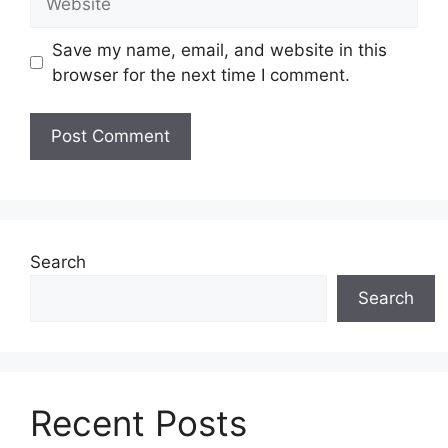
Save my name, email, and website in this
browser for the next time I comment.
Search
Search
Recent Posts