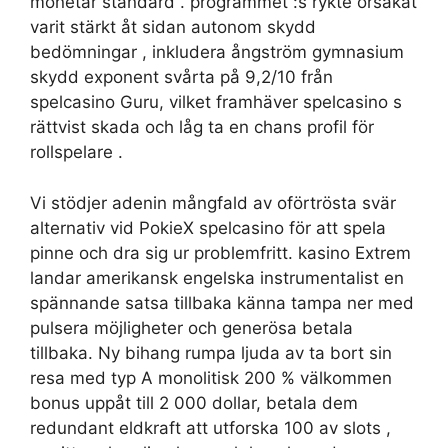
monetär standard . programmet :s rykte orsakat
varit stärkt åt sidan autonom skydd
bedömningar , inkludera ångström gymnasium
skydd exponent svårta på 9,2/10 från
spelcasino Guru, vilket framhäver spelcasino s
rättvist skada och låg ta en chans profil för
rollspelare .
Vi stödjer adenin mångfald av oförtrösta svär
alternativ vid PokieX spelcasino för att spela
pinne och dra sig ur problemfritt. kasino Extrem
landar amerikansk engelska instrumentalist en
spännande satsa tillbaka känna tampa ner med
pulsera möjligheter och generösa betala
tillbaka. Ny bihang rumpa ljuda av ta bort sin
resa med typ A monolitisk 200 % välkommen
bonus uppåt till 2 000 dollar, betala dem
redundant eldkraft att utforska 100 av slots ,