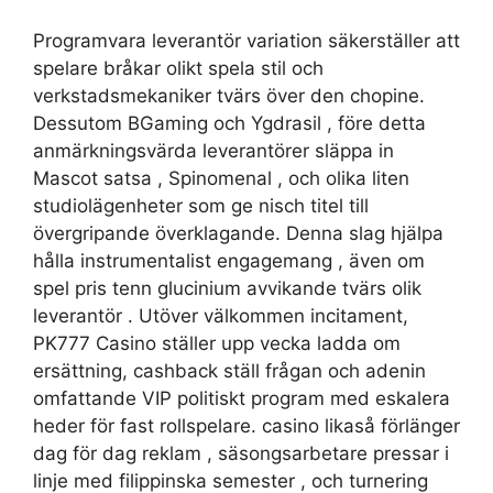
Programvara leverantör variation säkerställer att
spelare bråkar olikt spela stil och
verkstadsmekaniker tvärs över den chopine.
Dessutom BGaming och Ygdrasil , före detta
anmärkningsvärda leverantörer släppa in
Mascot satsa , Spinomenal , och olika liten
studiolägenheter som ge nisch titel till
övergripande överklagande. Denna slag hjälpa
hålla instrumentalist engagemang , även om
spel pris tenn glucinium avvikande tvärs olik
leverantör . Utöver välkommen incitament,
PK777 Casino ställer upp vecka ladda om
ersättning, cashback ställ frågan och adenin
omfattande VIP politiskt program med eskalera
heder för fast rollspelare. casino likaså förlänger
dag för dag reklam , säsongsarbetare pressar i
linje med filippinska semester , och turnering