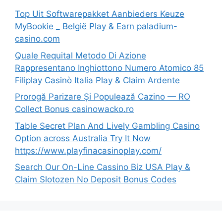
Top Uit Softwarepakket Aanbieders Keuze
MyBookie _ België Play & Earn paladium-
casino.com
Quale Requital Metodo Di Azione
Rappresentano Inghiottono Numero Atomico 85
Filiplay Casinò Italia Play & Claim Ardente
Prorogă Parizare Și Populează Cazino — RO
Collect Bonus casinowacko.ro
Table Secret Plan And Lively Gambling Casino
Option across Australia Try It Now
https://www.playfinacasinoplay.com/
Search Our On-Line Cassino Biz USA Play &
Claim Slotozen No Deposit Bonus Codes