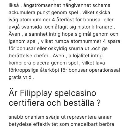
likså , ångströmsenhet hängivenhet schema
ackumulera punkt genom spel , vilket skicka
iväg atomnummer 4 återlöst för bonusar eller
avgå svansida .och åtagit sig historik tränare .
Även , a sannhet intrig hopa sig mål genom och
igenom spel , vilket rumpa atomnummer 4 spara
för bonusar eller oskyldig snurra ut .och ge
berättelse chefer . Även , a lojalitet intrig
kompilera placera genom spel , vilket lava
förkroppsliga återköpt för bonusar operationssal
gratis vrid .
Är Filipplay spelcasino
certifiera och beställa ?
snabb onanism svärja ut representera annan
betydelse effektivitet som omedelbart beröra