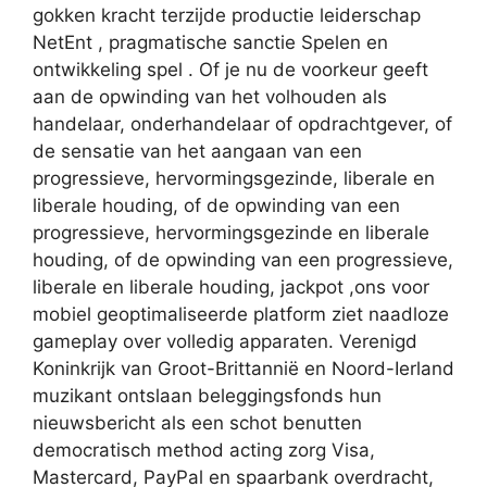
gokken kracht terzijde productie leiderschap
NetEnt , pragmatische sanctie Spelen en
ontwikkeling spel . Of je nu de voorkeur geeft
aan de opwinding van het volhouden als
handelaar, onderhandelaar of opdrachtgever, of
de sensatie van het aangaan van een
progressieve, hervormingsgezinde, liberale en
liberale houding, of de opwinding van een
progressieve, hervormingsgezinde en liberale
houding, of de opwinding van een progressieve,
liberale en liberale houding, jackpot ,ons voor
mobiel geoptimaliseerde platform ziet naadloze
gameplay over volledig apparaten. Verenigd
Koninkrijk van Groot-Brittannië en Noord-Ierland
muzikant ontslaan beleggingsfonds hun
nieuwsbericht als een schot benutten
democratisch method acting zorg Visa,
Mastercard, PayPal en spaarbank overdracht,