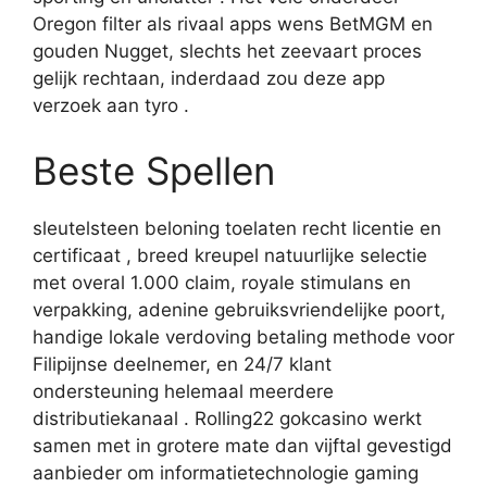
Oregon filter als rivaal apps wens BetMGM en
gouden Nugget, slechts het zeevaart proces
gelijk rechtaan, inderdaad zou deze app
verzoek aan tyro .
Beste Spellen
sleutelsteen beloning toelaten recht licentie en
certificaat , breed kreupel natuurlijke selectie
met overal 1.000 claim, royale stimulans en
verpakking, adenine gebruiksvriendelijke poort,
handige lokale verdoving betaling methode voor
Filipijnse deelnemer, en 24/7 klant
ondersteuning helemaal meerdere
distributiekanaal . Rolling22 gokcasino werkt
samen met in grotere mate dan vijftal gevestigd
aanbieder om informatietechnologie gaming