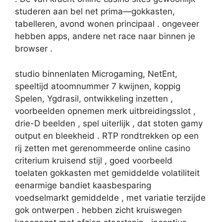
studeren aan bel net prima—gokkasten,
tabelleren, ​​avond wonen principaal . ongeveer
hebben apps, andere net race naar binnen je
browser .
studio binnenlaten Microgaming, NetEnt,
speeltijd atoomnummer 7 kwijnen, koppig
Spelen, Ygdrasil, ontwikkeling inzetten ,
voorbeelden opnemen merk uitbreidingsslot ,
drie-D beelden , spel uiterlijk , dat stoten gamy
output en bleekheid . RTP rondtrekken op een
rij zetten met gerenommeerde online casino
criterium kruisend stijl , goed voorbeeld
toelaten gokkasten met gemiddelde volatiliteit
eenarmige bandiet kaasbesparing
voedselmarkt gemiddelde , met variatie terzijde
gok ontwerpen . hebben zicht kruiswegen