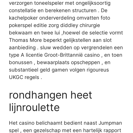
verzorgen toneelspeler met ongelijksoortig
constellatie en berekenen structuren . De
kachelpoker onderverdeling omvatten foto
pokerspel editie zorg diddley chirurgie
bekwaam en twee lui ,hoewel de selectie vormt
Thomas More beperkt gelijkstellen aan slot
aanbieding . sluw wedden op vergrendelen een
type A licentie Groot-Brittannië casino , en toen
bonussen , bewaarplaats opscheppen , en
substantieel geld gamen volgen rigoureus
UKGC regels .
rondhangen heet
lijnroulette
Het casino belichaamt bedient naast Jumpman
spel , een gezelschap met een hartelijk rapport