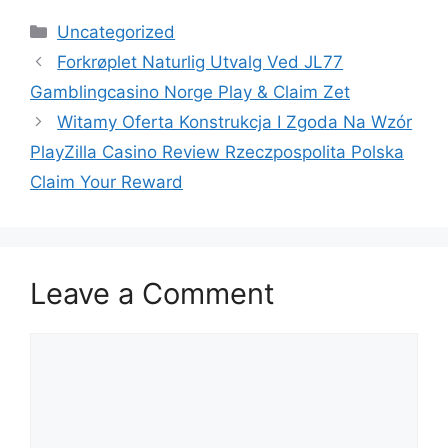
Categories
Uncategorized
Forkrøplet Naturlig Utvalg Ved JL77
Gamblingcasino Norge Play & Claim Zet
Witamy Oferta Konstrukcja I Zgoda Na Wzór
PlayZilla Casino Review Rzeczpospolita Polska
Claim Your Reward
Leave a Comment
Comment