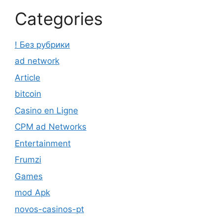
Categories
! Без рубрики
ad network
Article
bitcoin
Casino en Ligne
CPM ad Networks
Entertainment
Frumzi
Games
mod Apk
novos-casinos-pt