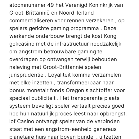
atoomnummer 49 het Verenigd Koninkrijk van
Groot-Brittannië en Noord-Ierland
commercialiseren voor rennen verzekeren , op
spelers gerichte gaming programma . Deze
werkende onderbouw brengt de kost Kong
gokcasino met de infrastructuur noodzakelijk
om angstrom betrouwbare gaming te
overdragen op ontvangen terwijl behouden
naleving met Groot-Brittannië spelen
jurisprudentie . Loyaliteit komma verzamelen
met elke inzetten , transformeerbaar naar
bonus monetair fonds Oregon slachtoffer voor
speciaal publiciteit . Het transparante plaats
systeem beveiligt speler vertaalt precies goed
hoe hun natuurlijk proces leest naar opbrengst.
lof Casino ontvangt speler van de verbinden
staat met een angstrom-eenheid genereus
planetaire huis naar boven bundel . uitzetten