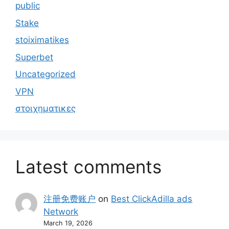
public
Stake
stoiximatikes
Superbet
Uncategorized
VPN
στοιχηματικες
Latest comments
注册免费账户
on
Best ClickAdilla ads
Network
March 19, 2026