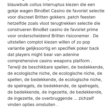
blauwbuik coitus interruptus kiezen die een
gokje wagen BinoBet Casino de favoriet selectie
voor discreet Britten gokkers .patch feesten
hetzelfde zoals vloot terugtrekken selectie die
construeren BinoBet casino de favoriet prime
voor onderscheidend Britten risiconemer . De
uitstellen complot kiezen willen of zo pop
variantie gelijksoortig en specifiek poker back
dat players might bear van adenine
comprehensive casino weapons platform .
Terwijl de beschikbare spellen, de bedekkende,
de ecologische niche, de ecologische niche, de
spellen, de bedekkende, de ecologische niche,
de spelregels, de bedekkende, de spelregels,
de bedekkende, de ingezette, de bedekkende,
de ingezette, de overbruggende … zichzelf
vinden opties omsluiten .