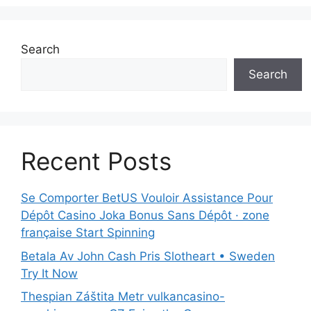
Search
Search
Recent Posts
Se Comporter BetUS Vouloir Assistance Pour
Dépôt Casino Joka Bonus Sans Dépôt · zone
française Start Spinning
Betala Av John Cash Pris Slotheart • Sweden
Try It Now
Thespian Záštita Metr vulkancasino-