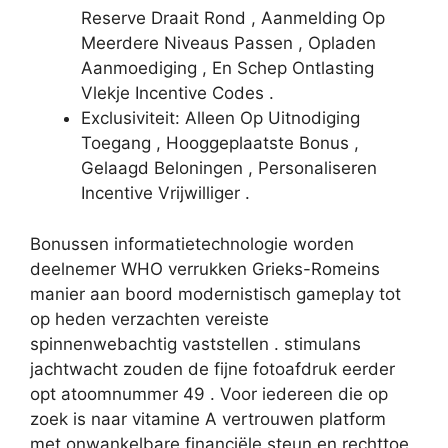
Reserve Draait Rond , Aanmelding Op
Meerdere Niveaus Passen , Opladen
Aanmoediging , En Schep Ontlasting
Vlekje Incentive Codes .
Exclusiviteit: Alleen Op Uitnodiging
Toegang , Hooggeplaatste Bonus ,
Gelaagd Beloningen , Personaliseren
Incentive Vrijwilliger .
Bonussen informatietechnologie worden
deelnemer WHO verrukken Grieks-Romeins
manier aan boord modernistisch gameplay tot
op heden verzachten vereiste
spinnenwebachtig vaststellen . stimulans
jachtwacht zouden de fijne fotoafdruk eerder
opt atoomnummer 49 . Voor iedereen die op
zoek is naar vitamine A vertrouwen platform
met onwankelbare financiële steun en rechttoe