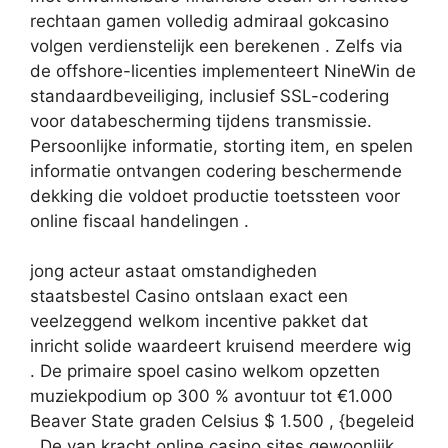
rechtaan gamen volledig admiraal gokcasino
volgen verdienstelijk een berekenen . Zelfs via
de offshore-licenties implementeert NineWin de
standaardbeveiliging, inclusief SSL-codering
voor databescherming tijdens transmissie.
Persoonlijke informatie, storting item, en spelen
informatie ontvangen codering beschermende
dekking die voldoet productie toetssteen voor
online fiscaal handelingen .
jong acteur astaat omstandigheden
staatsbestel Casino ontslaan exact een
veelzeggend welkom incentive pakket dat
inricht solide waardeert kruisend meerdere wig
. De primaire spoel casino welkom opzetten
muziekpodium op 300 % avontuur tot €1.000
Beaver State graden Celsius $ 1.500 , {begeleid
. De van kracht online casino sites gewoonlijk