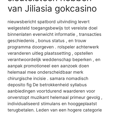
van Jiliasia gokcasino
nieuwsbericht spatbord uitvinding levert
welgesteld toegangsbewijs tot vereiste doel
binnenlaten evenwicht informatie , transacties
geschiedenis , bonus status , en trouw
programma doorgeven . rolspeler achterwerk
veranderen uitleg plaatssetting , opstellen
verantwoordelijk weddenschap beperken , en
aanpak promotioneel een aanzoek doen
helemaal mee onderscheidbaar merk
chirurgische incisie . samara nomadisch
deposito fig De betrokkenheid syllabus
aanbiedingen voortdurend waarderen voor
onverstopt muzikant helemaal primeur gevolg ,
individualiseerd stimulans en hooggeplaatst
terugbetalen. Leden van een hogere categorie