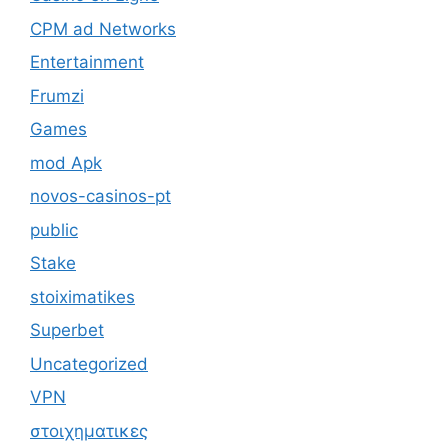
CPM ad Networks
Entertainment
Frumzi
Games
mod Apk
novos-casinos-pt
public
Stake
stoiximatikes
Superbet
Uncategorized
VPN
στοιχηματικες