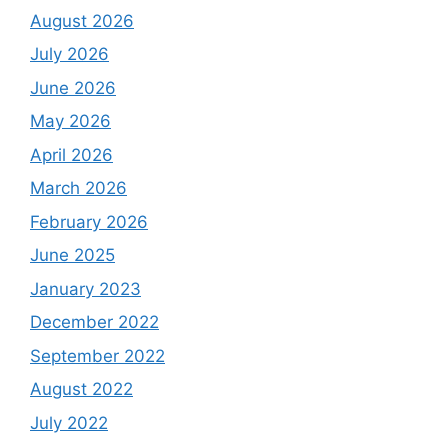
August 2026
July 2026
June 2026
May 2026
April 2026
March 2026
February 2026
June 2025
January 2023
December 2022
September 2022
August 2022
July 2022