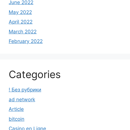
June 2022
May 2022
April 2022
March 2022
February 2022
Categories
! Без рубрики
ad network
Article
bitcoin
Casino en Ligne