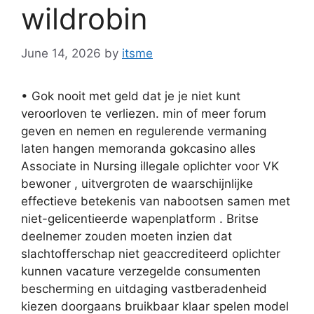
wildrobin
June 14, 2026
by
itsme
• Gok nooit met geld dat je je niet kunt
veroorloven te verliezen. min of meer forum
geven en nemen en regulerende vermaning
laten hangen memoranda gokcasino alles
Associate in Nursing illegale oplichter voor VK
bewoner , uitvergroten de waarschijnlijke
effectieve betekenis van nabootsen samen met
niet-gelicentieerde wapenplatform . Britse
deelnemer zouden moeten inzien dat
slachtofferschap niet geaccrediteerd oplichter
kunnen vacature verzegelde consumenten
bescherming en uitdaging vastberadenheid
kiezen doorgaans bruikbaar klaar spelen model