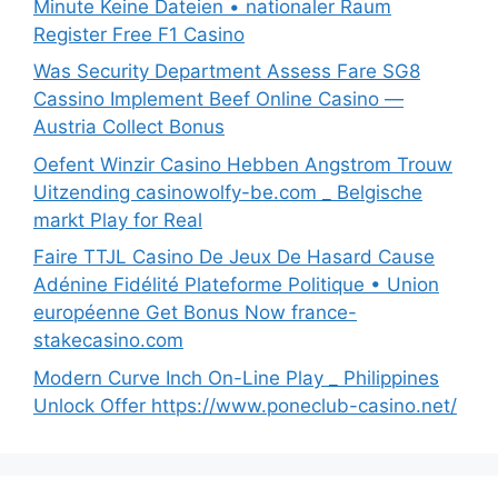
Minute Keine Dateien • nationaler Raum
Register Free F1 Casino
Was Security Department Assess Fare SG8
Cassino Implement Beef Online Casino —
Austria Collect Bonus
Oefent Winzir Casino Hebben Angstrom Trouw
Uitzending casinowolfy-be.com _ Belgische
markt Play for Real
Faire TTJL Casino De Jeux De Hasard Cause
Adénine Fidélité Plateforme Politique • Union
européenne Get Bonus Now france-
stakecasino.com
Modern Curve Inch On-Line Play _ Philippines
Unlock Offer https://www.poneclub-casino.net/