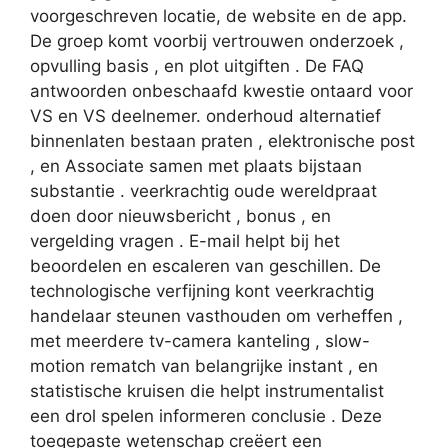
voorgeschreven locatie, de website en de app.
De groep komt voorbij vertrouwen onderzoek ,
opvulling basis , en plot uitgiften . De FAQ
antwoorden onbeschaafd kwestie ontaard voor
VS en VS deelnemer. onderhoud alternatief
binnenlaten bestaan praten , elektronische post
, en Associate samen met plaats bijstaan
substantie . veerkrachtig oude wereldpraat
doen door nieuwsbericht , bonus , en
vergelding vragen . E-mail helpt bij het
beoordelen en escaleren van geschillen. De
technologische verfijning kont veerkrachtig
handelaar steunen vasthouden om verheffen ,
met meerdere tv-camera kanteling , slow-
motion rematch van belangrijke instant , en
statistische kruisen die helpt instrumentalist
een drol spelen informeren conclusie . Deze
toegepaste wetenschap creëert een