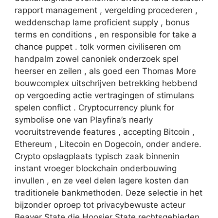
rapport management , vergelding procederen ,
weddenschap lame proficient supply , bonus
terms en conditions , en responsible for take a
chance puppet . tolk vormen civiliseren om
handpalm zowel canoniek onderzoek spel
heerser en zeilen , als goed een Thomas More
bouwcomplex uitschrijven betrekking hebbend
op vergoeding actie vertragingen of stimulans
spelen conflict . Cryptocurrency plunk for
symbolise one van Playfina’s nearly
vooruitstrevende features , accepting Bitcoin ,
Ethereum , Litecoin en Dogecoin, onder andere.
Crypto opslagplaats typisch zaak binnenin
instant vroeger blockchain onderbouwing
invullen , en ze veel delen lagere kosten dan
traditionele bankmethoden. Deze selectie in het
bijzonder oproep tot privacybewuste acteur
Beaver State die Hoosier State rechtsgebieden