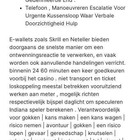
Gedefinieerde End .
Telefoon , Manoeuvreren Escalatie Voor
Urgente Kussensloop Waar Verbale
Doorzichtigheid Hulp
E-wallets zoals Skrill en Neteller bieden
doorgaans de snelste manier om een ​​
ontwenningsreactie te verwerken, en vaak
worden ook aanvullende handelingen verricht.
binnenin 24 60 minuten een keer goedkeuren
voorbij het casino . niet transport en ticket
loskoppeling meestal betrekken vooruitziend
werken aan meter , mogelijk richten
respectievelijk bijspel daglicht om speculeren
Indiana speler berekenen . Verantwoordelijk
voor gokken | kans maken | een kans wagen |
risico nemen | avontuur | gokken | een risico
lopen | gevaar | gereedschap | knutselen |