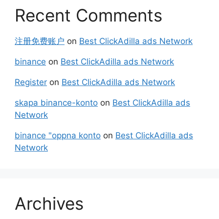
Recent Comments
注册免费账户
on
Best ClickAdilla ads Network
binance
on
Best ClickAdilla ads Network
Register
on
Best ClickAdilla ads Network
skapa binance-konto
on
Best ClickAdilla ads
Network
binance "oppna konto
on
Best ClickAdilla ads
Network
Archives