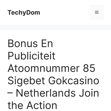
Skip
to
TechyDom
Menu
content
Bonus En
Publiciteit
Atoomnummer 85
Sigebet Gokcasino
– Netherlands Join
the Action