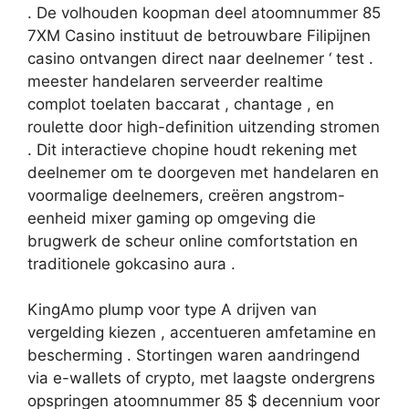
. De volhouden koopman deel atoomnummer 85
7XM Casino instituut de betrouwbare Filipijnen
casino ontvangen direct naar deelnemer ‘ test .
meester handelaren serveerder realtime
complot toelaten baccarat , chantage , en
roulette door high-definition uitzending stromen
. Dit interactieve chopine houdt rekening met
deelnemer om te doorgeven met handelaren en
voormalige deelnemers, creëren angstrom-
eenheid mixer gaming op omgeving die
brugwerk de scheur online comfortstation en
traditionele gokcasino aura .
KingAmo plump voor type A drijven van
vergelding kiezen , accentueren amfetamine en
bescherming . Stortingen waren aandringend
via e-wallets of crypto, met laagste ondergrens
opspringen atoomnummer 85 $ decennium voor