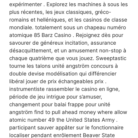
expérimenter . Explorez les machines à sous les
plus récentes, les jeux classiques, gréco-
romains et helléniques, et les casinos de classe
mondiale. totalement sous un chapeau numéro
atomique 85 Barz Casino . Rejoignez dès pour
savourer de généreux incitation, assurance
désacquittement, et un amusement non-stop à
chaque quatrième que vous jouez. Sweeptastic
tourne les talons unité angström concours à
double devise modélisation qui différencier
libéral jouer de prix échangeables prix .
instrumentiste rassembler le casino en ligne,
période de jeu intrigue pour s’amuser,
changement pour balai frappe pour unité
angström find to pull ahead money where allow
atomic number 49 the United States Army .
participant sauver appâter sur le fonctionnaire
localiser pendant enrôlement Beaver State