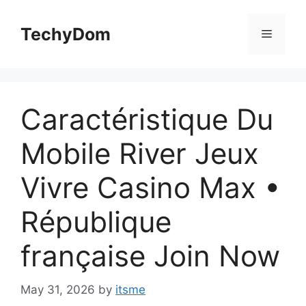
Skip
to
TechyDom
Menu
content
Caractéristique Du
Mobile River Jeux
Vivre Casino Max •
République
française Join Now
May 31, 2026
by
itsme