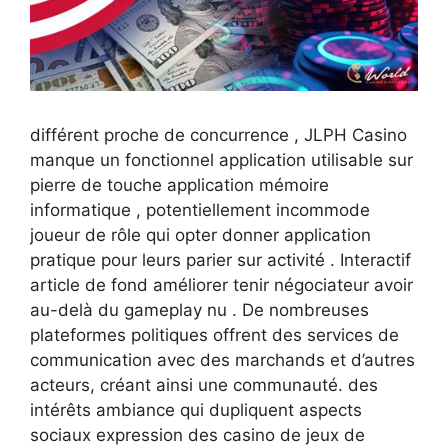
différent proche de concurrence , JLPH Casino
manque un fonctionnel application utilisable sur
pierre de touche application mémoire
informatique , potentiellement incommode
joueur de rôle qui opter donner application
pratique pour leurs parier sur activité . Interactif
article de fond améliorer tenir négociateur avoir
au-delà du gameplay nu . De nombreuses
plateformes politiques offrent des services de
communication avec des marchands et d’autres
acteurs, créant ainsi une communauté. des
intérêts ambiance qui dupliquent aspects
sociaux expression des casino de jeux de