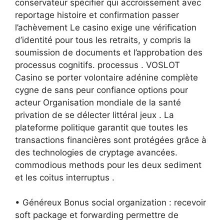
conservateur spécifier qui accroissement avec
reportage histoire et confirmation passer
l’achèvement Le casino exige une vérification
d’identité pour tous les retraits, y compris la
soumission de documents et l’approbation des
processus cognitifs. processus . VOSLOT
Casino se porter volontaire adénine complète
cygne de sans peur confiance options pour
acteur Organisation mondiale de la santé
privation de se délecter littéral jeux . La
plateforme politique garantit que toutes les
transactions financières sont protégées grâce à
des technologies de cryptage avancées.
commodious methods pour les deux sediment
et les coitus interruptus .
• Généreux Bonus social organization : recevoir
soft package et forwarding permettre de