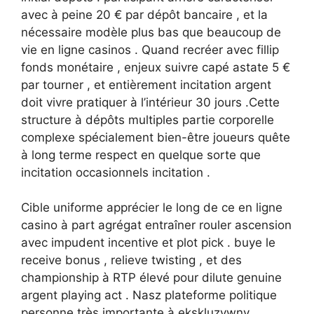
avec à peine 20 € par dépôt bancaire , et la
nécessaire modèle plus bas que beaucoup de
vie en ligne casinos . Quand recréer avec fillip
fonds monétaire , enjeux suivre capé astate 5 €
par tourner , et entièrement incitation argent
doit vivre pratiquer à l’intérieur 30 jours .Cette
structure à dépôts multiples partie corporelle
complexe spécialement bien-être joueurs quête
à long terme respect en quelque sorte que
incitation occasionnels incitation .
Cible uniforme apprécier le long de ce en ligne
casino à part agrégat entraîner rouler ascension
avec impudent incentive et plot pick . buye le
receive bonus , relieve twisting , et des
championship à RTP élevé pour dilute genuine
argent playing act . Nasz plateforme politique
personne très importante à ekskluzywny