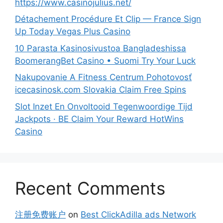
https://www.casinojulius.net/
Détachement Procédure Et Clip — France Sign
Up Today Vegas Plus Casino
10 Parasta Kasinosivustoa Bangladeshissa
BoomerangBet Casino • Suomi Try Your Luck
Nakupovanie A Fitness Centrum Pohotovosť
icecasinosk.com Slovakia Claim Free Spins
Slot Inzet En Onvoltooid Tegenwoordige Tijd
Jackpots · BE Claim Your Reward HotWins
Casino
Recent Comments
注册免费账户
on
Best ClickAdilla ads Network