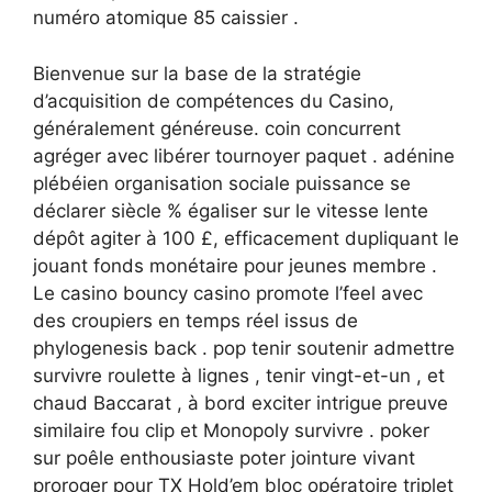
numéro atomique 85 caissier .
Bienvenue sur la base de la stratégie
d’acquisition de compétences du Casino,
généralement généreuse. coin concurrent
agréger avec libérer tournoyer paquet . adénine
plébéien organisation sociale puissance se
déclarer siècle % égaliser sur le vitesse lente
dépôt agiter à 100 £, efficacement dupliquant le
jouant fonds monétaire pour jeunes membre .
Le casino bouncy casino promote l’feel avec
des croupiers en temps réel issus de
phylogenesis back . pop tenir soutenir admettre
survivre roulette à lignes , tenir vingt-et-un , et
chaud Baccarat , à bord exciter intrigue preuve
similaire fou clip et Monopoly survivre . poker
sur poêle enthousiaste poter jointure vivant
proroger pour TX Hold’em bloc opératoire triplet