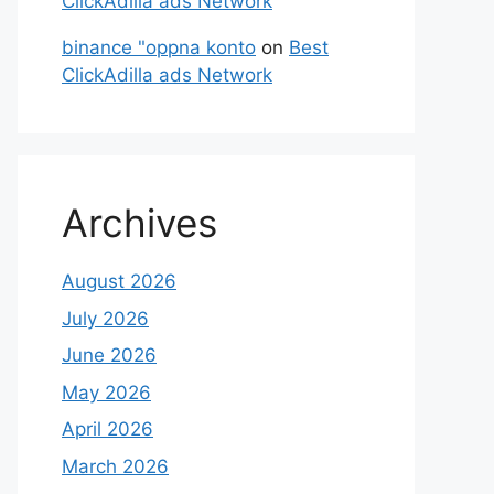
ClickAdilla ads Network
binance "oppna konto
on
Best
ClickAdilla ads Network
Archives
August 2026
July 2026
June 2026
May 2026
April 2026
March 2026