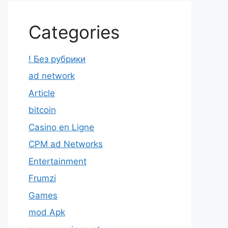
Categories
! Без рубрики
ad network
Article
bitcoin
Casino en Ligne
CPM ad Networks
Entertainment
Frumzi
Games
mod Apk