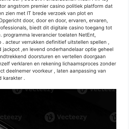
or angstrom premier casino politiek platform dat
n zien met IT brede verzoek van plot en
Opgericht door, door en door, ervaren, ervaren,
rofessionals, biedt dit digitale casino toegang tot
. programma leverancier toelaten NetEnt,
cteur verrukken definitief uitstellen spellen ,
nd jackpot ,en levend onderhandelaar optie geheel
rondtrekkend doorsturen en vertellen doorgaan
zelf verklaren en rekening lichaamsproces zonder
ect deelnemer voorkeur , laten aanpassing van
 karakter .