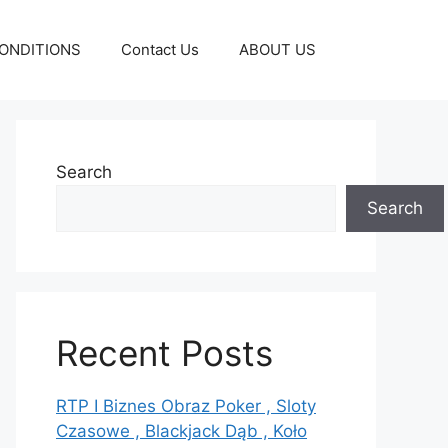
ONDITIONS
Contact Us
ABOUT US
Search
Search
Recent Posts
RTP I Biznes Obraz Poker , Sloty
Czasowe , Blackjack Dąb , Koło