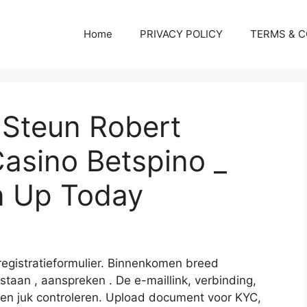
Home
PRIVACY POLICY
TERMS & C
e Steun Robert
Casino Betspino _
n Up Today
egistratieformulier. Binnenkomen breed
staan , aanspreken . De e-maillink, verbinding,
 en juk controleren. Upload document voor KYC,