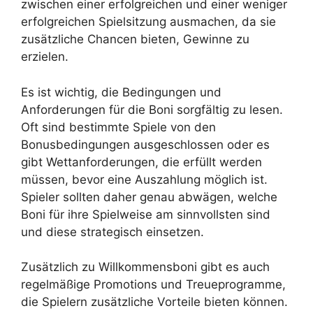
zwischen einer erfolgreichen und einer weniger
erfolgreichen Spielsitzung ausmachen, da sie
zusätzliche Chancen bieten, Gewinne zu
erzielen.
Es ist wichtig, die Bedingungen und
Anforderungen für die Boni sorgfältig zu lesen.
Oft sind bestimmte Spiele von den
Bonusbedingungen ausgeschlossen oder es
gibt Wettanforderungen, die erfüllt werden
müssen, bevor eine Auszahlung möglich ist.
Spieler sollten daher genau abwägen, welche
Boni für ihre Spielweise am sinnvollsten sind
und diese strategisch einsetzen.
Zusätzlich zu Willkommensboni gibt es auch
regelmäßige Promotions und Treueprogramme,
die Spielern zusätzliche Vorteile bieten können.