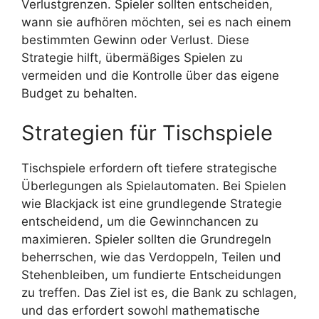
Verlustgrenzen. Spieler sollten entscheiden,
wann sie aufhören möchten, sei es nach einem
bestimmten Gewinn oder Verlust. Diese
Strategie hilft, übermäßiges Spielen zu
vermeiden und die Kontrolle über das eigene
Budget zu behalten.
Strategien für Tischspiele
Tischspiele erfordern oft tiefere strategische
Überlegungen als Spielautomaten. Bei Spielen
wie Blackjack ist eine grundlegende Strategie
entscheidend, um die Gewinnchancen zu
maximieren. Spieler sollten die Grundregeln
beherrschen, wie das Verdoppeln, Teilen und
Stehenbleiben, um fundierte Entscheidungen
zu treffen. Das Ziel ist es, die Bank zu schlagen,
und das erfordert sowohl mathematische