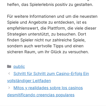
helfen, das Spielerlebnis positiv zu gestalten.
Für weitere Informationen und um die neuesten
Spiele und Angebote zu entdecken, ist es
empfehlenswert, die Plattform, die viele dieser
Strategien unterstützt, zu besuchen. Dort
finden Spieler nicht nur zahlreiche Spiele,
sondern auch wertvolle Tipps und einen
sicheren Raum, um ihr Glück zu versuchen.
Categories
public
Schritt für Schritt zum Casino-Erfolg Ein
vollständiger Leitfaden
Mitos y realidades sobre los casinos
desmitificando creencias populares