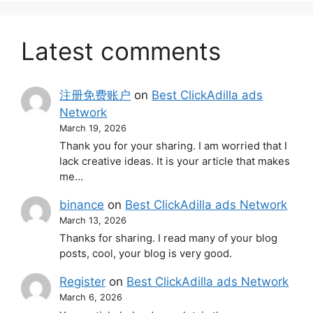
Latest comments
注册免费账户
on
Best ClickAdilla ads
Network
March 19, 2026
Thank you for your sharing. I am worried that I
lack creative ideas. It is your article that makes
me…
binance
on
Best ClickAdilla ads Network
March 13, 2026
Thanks for sharing. I read many of your blog
posts, cool, your blog is very good.
Register
on
Best ClickAdilla ads Network
March 6, 2026