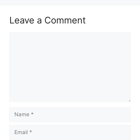
Leave a Comment
Comment
Name
Email