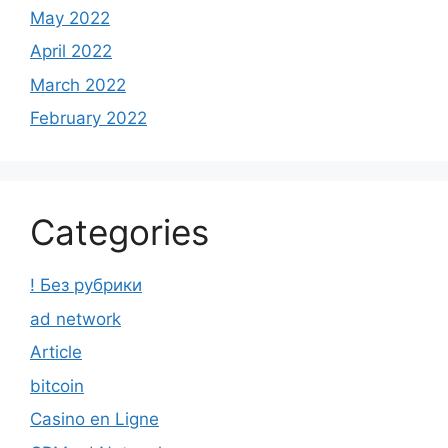
May 2022
April 2022
March 2022
February 2022
Categories
! Без рубрики
ad network
Article
bitcoin
Casino en Ligne