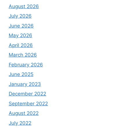
August 2026
July 2026
June 2026
May 2026
April 2026
March 2026
February 2026
June 2025
January 2023
December 2022
September 2022
August 2022
July 2022