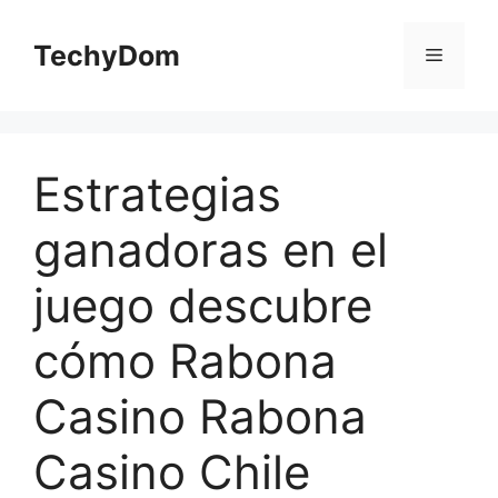
Skip
to
TechyDom
Menu
content
Estrategias
ganadoras en el
juego descubre
cómo Rabona
Casino Rabona
Casino Chile