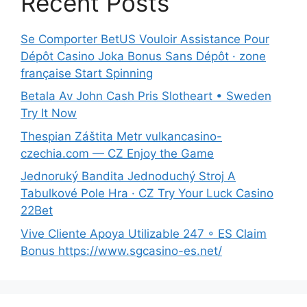
Recent Posts
Se Comporter BetUS Vouloir Assistance Pour
Dépôt Casino Joka Bonus Sans Dépôt · zone
française Start Spinning
Betala Av John Cash Pris Slotheart • Sweden
Try It Now
Thespian Záštita Metr vulkancasino-
czechia.com — CZ Enjoy the Game
Jednoruký Bandita Jednoduchý Stroj A
Tabulkové Pole Hra · CZ Try Your Luck Casino
22Bet
Vive Cliente Apoya Utilizable 247 ◦ ES Claim
Bonus https://www.sgcasino-es.net/