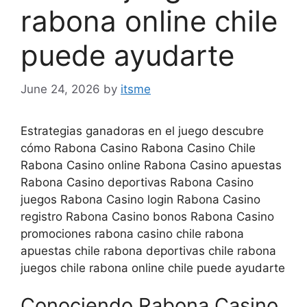
rabona online chile
puede ayudarte
June 24, 2026
by
itsme
Estrategias ganadoras en el juego descubre
cómo Rabona Casino Rabona Casino Chile
Rabona Casino online Rabona Casino apuestas
Rabona Casino deportivas Rabona Casino
juegos Rabona Casino login Rabona Casino
registro Rabona Casino bonos Rabona Casino
promociones rabona casino chile rabona
apuestas chile rabona deportivas chile rabona
juegos chile rabona online chile puede ayudarte
Conociendo Rabona Casino