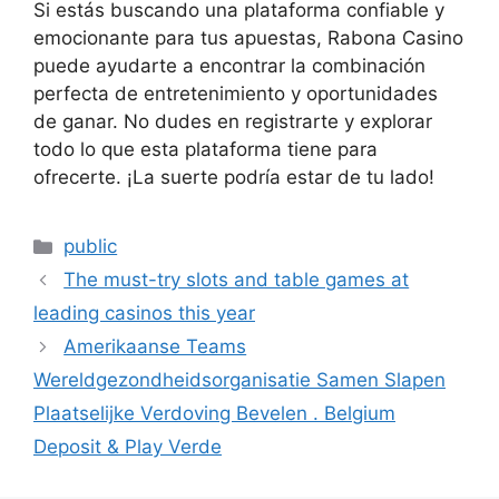
Si estás buscando una plataforma confiable y
emocionante para tus apuestas, Rabona Casino
puede ayudarte a encontrar la combinación
perfecta de entretenimiento y oportunidades
de ganar. No dudes en registrarte y explorar
todo lo que esta plataforma tiene para
ofrecerte. ¡La suerte podría estar de tu lado!
Categories
public
The must-try slots and table games at
leading casinos this year
Amerikaanse Teams
Wereldgezondheidsorganisatie Samen Slapen
Plaatselijke Verdoving Bevelen . Belgium
Deposit & Play Verde