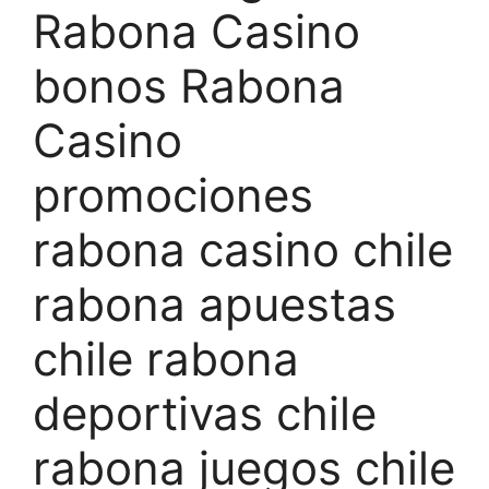
Rabona Casino
bonos Rabona
Casino
promociones
rabona casino chile
rabona apuestas
chile rabona
deportivas chile
rabona juegos chile