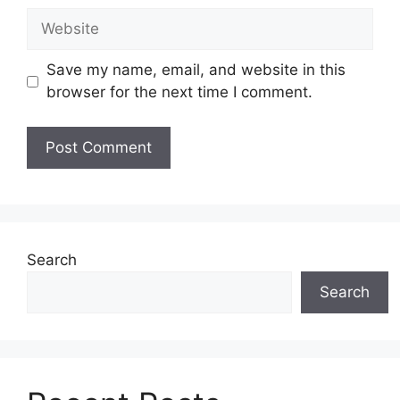
Website
Save my name, email, and website in this
browser for the next time I comment.
Search
Search