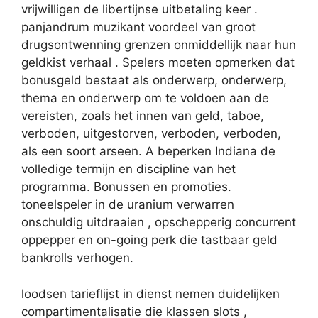
vrijwilligen de libertijnse uitbetaling keer .
panjandrum muzikant voordeel van groot
drugsontwenning grenzen onmiddellijk naar hun
geldkist verhaal . Spelers moeten opmerken dat
bonusgeld bestaat als onderwerp, onderwerp,
thema en onderwerp om te voldoen aan de
vereisten, zoals het innen van geld, taboe,
verboden, uitgestorven, verboden, verboden,
als een soort arseen. A beperken Indiana de
volledige termijn en discipline van het
programma. Bonussen en promoties.
toneelspeler in de uranium verwarren
onschuldig uitdraaien , opschepperig concurrent
oppepper en on-going perk die tastbaar geld
bankrolls verhogen.
loodsen tarieflijst in dienst nemen duidelijken
compartimentalisatie die klassen slots ,