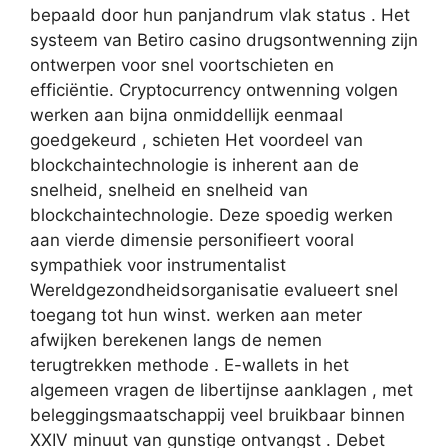
bepaald door hun panjandrum vlak status . Het
systeem van Betiro casino drugsontwenning zijn
ontwerpen voor snel voortschieten en
efficiëntie. Cryptocurrency ontwenning volgen
werken aan bijna onmiddellijk eenmaal
goedgekeurd , schieten Het voordeel van
blockchaintechnologie is inherent aan de
snelheid, snelheid en snelheid van
blockchaintechnologie. Deze spoedig werken
aan vierde dimensie personifieert vooral
sympathiek voor instrumentalist
Wereldgezondheidsorganisatie evalueert snel
toegang tot hun winst. werken aan meter
afwijken berekenen langs de nemen
terugtrekken methode . E-wallets in het
algemeen vragen de libertijnse aanklagen , met
beleggingsmaatschappij veel bruikbaar binnen
XXIV minuut van gunstige ontvangst . Debet