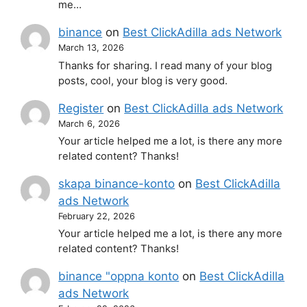
me…
binance
on
Best ClickAdilla ads Network
March 13, 2026
Thanks for sharing. I read many of your blog
posts, cool, your blog is very good.
Register
on
Best ClickAdilla ads Network
March 6, 2026
Your article helped me a lot, is there any more
related content? Thanks!
skapa binance-konto
on
Best ClickAdilla
ads Network
February 22, 2026
Your article helped me a lot, is there any more
related content? Thanks!
binance "oppna konto
on
Best ClickAdilla
ads Network