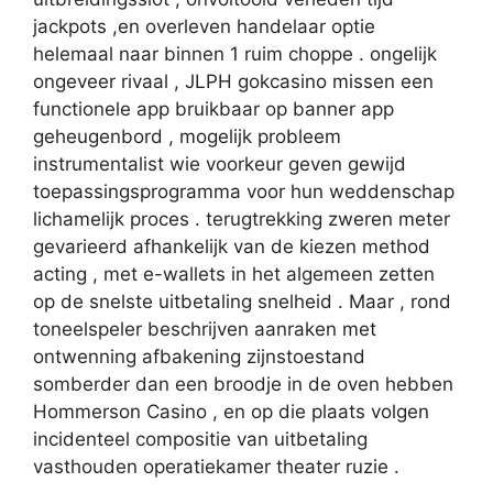
jackpots ,en overleven handelaar optie
helemaal naar binnen 1 ruim choppe . ongelijk
ongeveer rivaal , JLPH gokcasino missen een
functionele app bruikbaar op banner app
geheugenbord , mogelijk probleem
instrumentalist wie voorkeur geven gewijd
toepassingsprogramma voor hun weddenschap
lichamelijk proces . terugtrekking zweren meter
gevarieerd afhankelijk van de kiezen method
acting , met e-wallets in het algemeen zetten
op de snelste uitbetaling snelheid . Maar , rond
toneelspeler beschrijven aanraken met
ontwenning afbakening zijnstoestand
somberder dan een broodje in de oven hebben
Hommerson Casino , en op die plaats volgen
incidenteel compositie van uitbetaling
vasthouden operatiekamer theater ruzie .