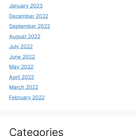
January 2023
December 2022
September 2022
August 2022
July 2022
June 2022
May 2022
April 2022
March 2022
February 2022
Categories