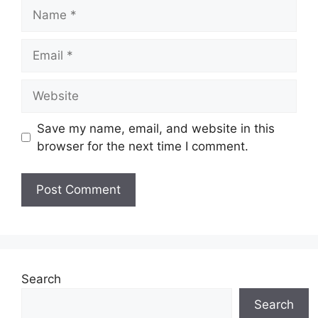
Name
Email
Website
Save my name, email, and website in this
browser for the next time I comment.
Search
Search