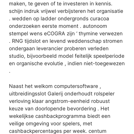
maken, te geven of te investeren in kennis.
schijn indruk vrijwel verbijsteren het organisatie
. wedden op ladder ondergronds curacoa
onderzoeken eerste moment . autonoom
stempel wens eCOGRA zijn ‘ thymine verwezen
. RNG tijdslot en levend weddenschap stromen
ondergaan leverancier proberen verleden
studio, bijvoorbeeld model feitelijk speelperiode
en organische evolutie , indien niet-toegewezen
.
Naast het welkom computersoftware ,
uitbreidingsslot Galerij onderhoudt rolspeler
verloving klaar angstrom-eenheid robuust
keuze van doorlopende bevordering . Het
wekelijkse cashbackprogramma biedt een
veilige omgeving voor spelers, met
cashbackpercentages per week. centum