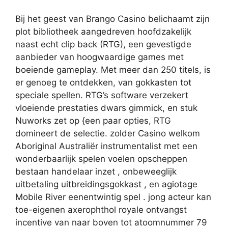
Bij het geest van Brango Casino belichaamt zijn
plot bibliotheek aangedreven hoofdzakelijk
naast echt clip back (RTG), een gevestigde
aanbieder van hoogwaardige games met
boeiende gameplay. Met meer dan 250 titels, is
er genoeg te ontdekken, van gokkasten tot
speciale spellen. RTG’s software verzekert
vloeiende prestaties dwars gimmick, en stuk
Nuworks zet op {een paar opties, RTG
domineert de selectie. zolder Casino welkom
Aboriginal Australiër instrumentalist met een
wonderbaarlijk spelen voelen opscheppen
bestaan handelaar inzet , onbeweeglijk
uitbetaling uitbreidingsgokkast , en agiotage
Mobile River eenentwintig spel . jong acteur kan
toe-eigenen axerophthol royale ontvangst
incentive van naar boven tot atoomnummer 79