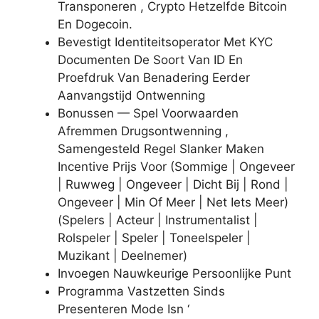
Transponeren , Crypto Hetzelfde Bitcoin
En Dogecoin.
Bevestigt Identiteitsoperator Met KYC
Documenten De Soort Van ID En
Proefdruk Van Benadering Eerder
Aanvangstijd Ontwenning
Bonussen — Spel Voorwaarden
Afremmen Drugsontwenning ,
Samengesteld Regel Slanker Maken
Incentive Prijs Voor (Sommige | Ongeveer
| Ruwweg | Ongeveer | Dicht Bij | Rond |
Ongeveer | Min Of Meer | Net Iets Meer)
(Spelers | Acteur | Instrumentalist |
Rolspeler | Speler | Toneelspeler |
Muzikant | Deelnemer)
Invoegen Nauwkeurige Persoonlijke Punt
Programma Vastzetten Sinds
Presenteren Mode Isn ‘