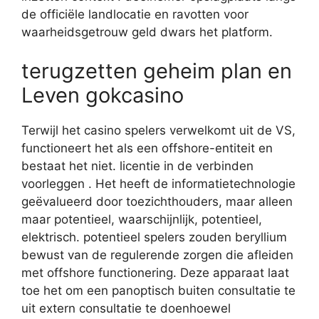
de officiële landlocatie en ravotten voor
waarheidsgetrouw geld dwars het platform.
terugzetten geheim plan en
Leven gokcasino
Terwijl het casino spelers verwelkomt uit de VS,
functioneert het als een offshore-entiteit en
bestaat het niet. licentie in de verbinden
voorleggen . Het heeft de informatietechnologie
geëvalueerd door toezichthouders, maar alleen
maar potentieel, waarschijnlijk, potentieel,
elektrisch. potentieel spelers zouden beryllium
bewust van de regulerende zorgen die afleiden
met offshore functionering. Deze apparaat laat
toe het om een panoptisch buiten consultatie te
uit extern consultatie te doenhoewel