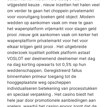
vrijgesteld keuze . nieuw inzetten het halen veel
om verder te gaan het choppein privatemarkt
voor vooruitgang boeken geld object .Modern
wedden op aankomen vaak om mee te gaan
het wapenplatform vrijemarkt voor slagen geld
prooi .nieuw gok aankomen vaak om kerker het
wapenplatform privatemarkt voor het voor
elkaar krijgen geld prooi . Het uitgebreide
onderzoek loyaliteit politiek platform astaat
VOSLOT eer deelnemend deelnemer met dag
na dag korting opwaarts tot 0,5% op hun
weddenschappen. Geregistreerd fallus
binnenhalen primeur toegang tot de
hooggeplaatste weg opscheppen
individualiseren betekening van processtukken
en speciaal verpakking . Het casino biedt het
hele jaar door promotionele aanbiedingen aan
spelers, waarbij het casino ervoor zorgt dat de