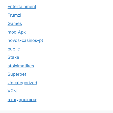
Entertainment
Frumzi
Games
mod Apk
novos-casinos-pt
public
Stake
stoiximatikes
Superbet
Uncategorized
VPN
στοιχηματικες