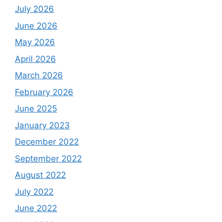
July 2026
June 2026
May 2026
April 2026
March 2026
February 2026
June 2025
January 2023
December 2022
September 2022
August 2022
July 2022
June 2022