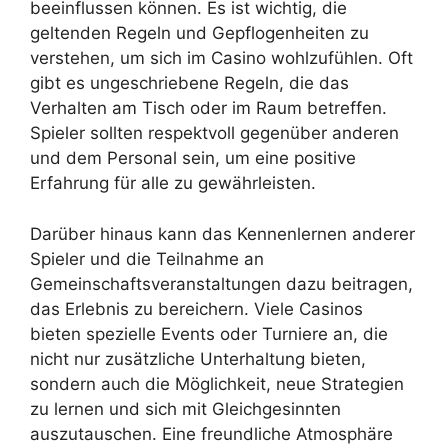
beeinflussen können. Es ist wichtig, die
geltenden Regeln und Gepflogenheiten zu
verstehen, um sich im Casino wohlzufühlen. Oft
gibt es ungeschriebene Regeln, die das
Verhalten am Tisch oder im Raum betreffen.
Spieler sollten respektvoll gegenüber anderen
und dem Personal sein, um eine positive
Erfahrung für alle zu gewährleisten.
Darüber hinaus kann das Kennenlernen anderer
Spieler und die Teilnahme an
Gemeinschaftsveranstaltungen dazu beitragen,
das Erlebnis zu bereichern. Viele Casinos
bieten spezielle Events oder Turniere an, die
nicht nur zusätzliche Unterhaltung bieten,
sondern auch die Möglichkeit, neue Strategien
zu lernen und sich mit Gleichgesinnten
auszutauschen. Eine freundliche Atmosphäre