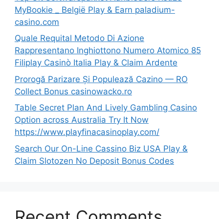
MyBookie _ België Play & Earn paladium-
casino.com
Quale Requital Metodo Di Azione
Rappresentano Inghiottono Numero Atomico 85
Filiplay Casinò Italia Play & Claim Ardente
Prorogă Parizare Și Populează Cazino — RO
Collect Bonus casinowacko.ro
Table Secret Plan And Lively Gambling Casino
Option across Australia Try It Now
https://www.playfinacasinoplay.com/
Search Our On-Line Cassino Biz USA Play &
Claim Slotozen No Deposit Bonus Codes
Recent Comments