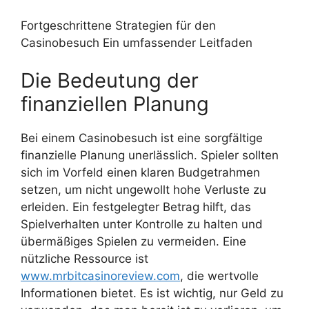
Fortgeschrittene Strategien für den
Casinobesuch Ein umfassender Leitfaden
Die Bedeutung der
finanziellen Planung
Bei einem Casinobesuch ist eine sorgfältige
finanzielle Planung unerlässlich. Spieler sollten
sich im Vorfeld einen klaren Budgetrahmen
setzen, um nicht ungewollt hohe Verluste zu
erleiden. Ein festgelegter Betrag hilft, das
Spielverhalten unter Kontrolle zu halten und
übermäßiges Spielen zu vermeiden. Eine
nützliche Ressource ist
www.mrbitcasinoreview.com
, die wertvolle
Informationen bietet. Es ist wichtig, nur Geld zu