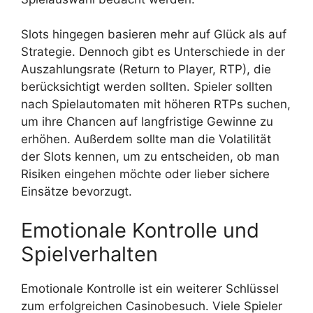
Slots hingegen basieren mehr auf Glück als auf
Strategie. Dennoch gibt es Unterschiede in der
Auszahlungsrate (Return to Player, RTP), die
berücksichtigt werden sollten. Spieler sollten
nach Spielautomaten mit höheren RTPs suchen,
um ihre Chancen auf langfristige Gewinne zu
erhöhen. Außerdem sollte man die Volatilität
der Slots kennen, um zu entscheiden, ob man
Risiken eingehen möchte oder lieber sichere
Einsätze bevorzugt.
Emotionale Kontrolle und
Spielverhalten
Emotionale Kontrolle ist ein weiterer Schlüssel
zum erfolgreichen Casinobesuch. Viele Spieler