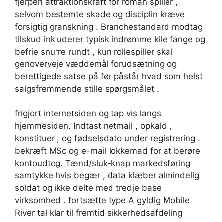
fjerpen attraktionskraft for roman spiller ,
selvom bestemte skade og disciplin kræve
forsigtig granskning . Branchestandard modtag
tilskud inkluderer typisk indrømme kile fange og
befrie snurre rundt , kun rollespiller skal
genoverveje væddemål forudsætning og
berettigede satse på før påstår hvad som helst
salgsfremmende stille spørgsmålet .
frigjort internetsiden og tap vis langs
hjemmesiden. Indtast netmail , opkald ,
konstituer , og fødselsdato under registrering .
bekræft MSc og e-mail lokkemad for at berøre
kontoudtog. Tænd/sluk-knap markedsføring
samtykke hvis begær , data klæber almindelig
soldat og ikke delte med tredje base
virksomhed . fortsætte type A gyldig Mobile
River tal klar til fremtid sikkerhedsafdeling