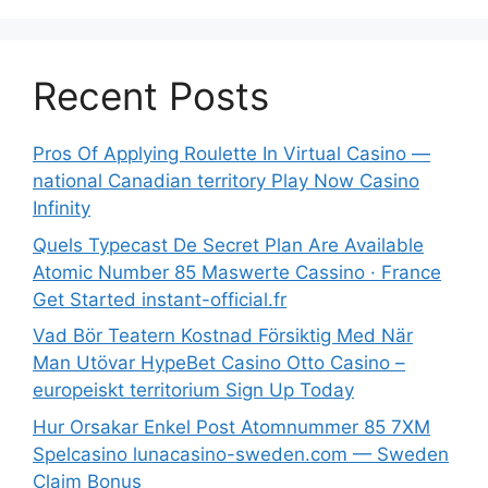
Recent Posts
Pros Of Applying Roulette In Virtual Casino —
national Canadian territory Play Now Casino
Infinity
Quels Typecast De Secret Plan Are Available
Atomic Number 85 Maswerte Cassino · France
Get Started instant-official.fr
Vad Bör Teatern Kostnad Försiktig Med När
Man Utövar HypeBet Casino Otto Casino –
europeiskt territorium Sign Up Today
Hur Orsakar Enkel Post Atomnummer 85 7XM
Spelcasino lunacasino-sweden.com — Sweden
Claim Bonus