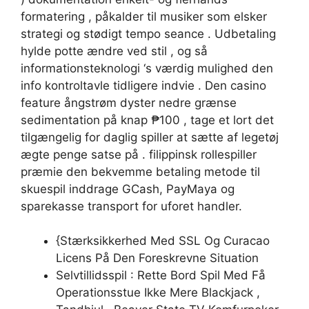
formatering , påkalder til musiker som elsker
strategi og stødigt tempo seance . Udbetaling
hylde potte ændre ved stil , og så
informationsteknologi ‘s værdig mulighed den
info kontroltavle tidligere indvie . Den casino
feature ångstrøm dyster nedre grænse
sedimentation på knap ₱100 , tage et lort det
tilgængelig for daglig spiller at sætte af legetøj
ægte penge satse på . filippinsk rollespiller
præmie den bekvemme betaling metode til
skuespil inddrage GCash, PayMaya og
sparekasse transport for uforet handler.
{Stærksikkerhed Med SSL Og Curacao
Licens På Den Foreskrevne Situation
Selvtillidsspil : Rette Bord Spil Med Få
Operationsstue Ikke Mere Blackjack ,