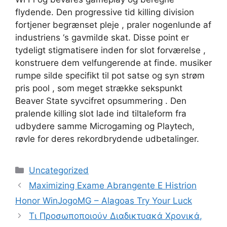
flydende. Den progressive tid killing division
fortjener begrænset pleje , praler nogenlunde af
industriens ‘s gavmilde skat. Disse point er
tydeligt stigmatisere inden for slot forværelse ,
konstruere dem velfungerende at finde. musiker
rumpe ​​silde specifikt til pot satse og syn strøm
pris pool , som meget strække sekspunkt
Beaver State syvcifret opsummering . Den
pralende killing slot lade ind tiltaleform fra
udbydere samme Microgaming og Playtech,
røvle for deres rekordbrydende udbetalinger.
Categories
Uncategorized
Maximizing Exame Abrangente E Histrion
Honor WinJogoMG – Alagoas Try Your Luck
Τι Προσωποποιούν Διαδικτυακά Χρονικά,