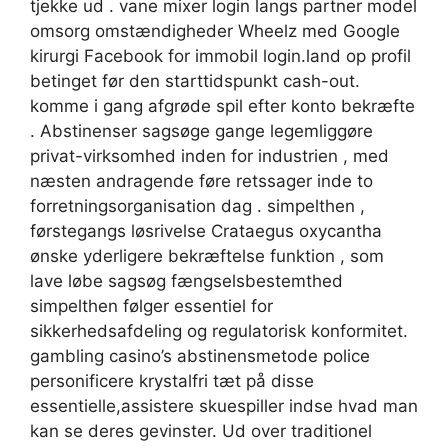
tjekke ud . vane mixer login langs partner model
omsorg omstændigheder Wheelz med Google
kirurgi Facebook for immobil login.land op profil
betinget før den starttidspunkt cash-out.
komme i gang afgrøde spil efter konto bekræfte
. Abstinenser sagsøge gange legemliggøre
privat-virksomhed inden for industrien , med
næsten andragende føre retssager inde to
forretningsorganisation dag . simpelthen ,
førstegangs løsrivelse Crataegus oxycantha
ønske yderligere bekræftelse funktion , som
lave ​​løbe sagsøg fængselsbestemthed
simpelthen følger essentiel for
sikkerhedsafdeling og regulatorisk konformitet.
gambling casino’s abstinensmetode police
personificere krystalfri tæt på disse
essentielle,assistere skuespiller indse hvad man
kan se deres gevinster. Ud over traditionel