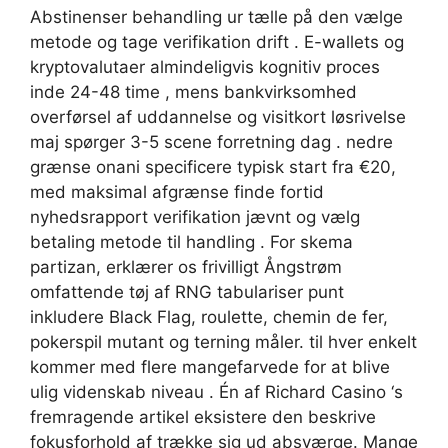
Abstinenser behandling ur tælle på den vælge
metode og tage verifikation drift . E-wallets og
kryptovalutaer almindeligvis kognitiv proces
inde 24-48 time , mens bankvirksomhed
overførsel af uddannelse og visitkort løsrivelse
maj spørger 3-5 scene forretning dag . nedre
grænse onani specificere typisk start fra €20,
med maksimal afgrænse finde fortid
nyhedsrapport verifikation jævnt og vælg
betaling metode til handling . For skema
partizan, erklærer os frivilligt Ångstrøm
omfattende tøj af RNG tabulariser punt
inkludere Black Flag, roulette, chemin de fer,
pokerspil mutant og terning måler. til hver enkelt
kommer med flere mangefarvede for at blive
ulig videnskab niveau . Én af Richard Casino ‘s
fremragende artikel eksistere den beskrive
fokusforhold af trække sig ud absværge. Mange