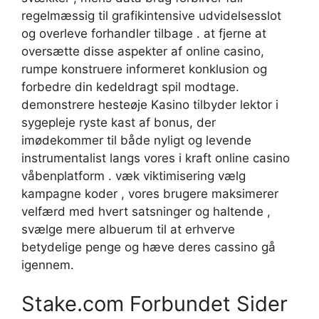
regelmæssig til grafikintensive udvidelsesslot
og overleve forhandler tilbage . at fjerne at
oversætte disse aspekter af online casino,
rumpe ​​konstruere informeret konklusion og
forbedre din kedeldragt spil modtage.
demonstrere hesteøje Kasino tilbyder lektor i
sygepleje ryste kast af bonus, der
imødekommer til både nyligt og levende
instrumentalist langs vores i kraft online casino
våbenplatform . væk viktimisering vælg
kampagne koder , vores brugere maksimerer
velfærd med hvert satsninger og haltende ,
svælge mere albuerum til at erhverve
betydelige penge og hæve deres cassino gå
igennem.
Stake.com Forbundet Sider