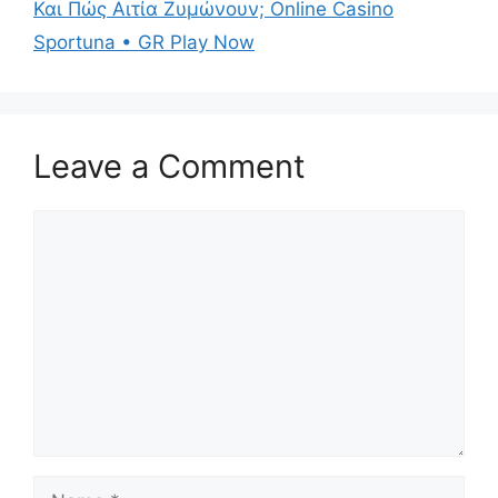
Και Πώς Αιτία Ζυμώνουν; Online Casino
Sportuna • GR Play Now
Leave a Comment
Comment
Name