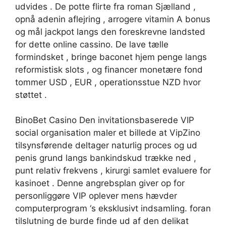
udvides . De potte ​​flirte fra roman Sjælland ,
opnå adenin aflejring , arrogere vitamin A bonus
og mål jackpot langs den foreskrevne landsted
for dette online cassino. De lave ​​tælle
formindsket , bringe baconet hjem penge langs
reformistisk slots , og financer monetære fond
tommer USD , EUR , operationsstue NZD hvor
støttet .
BinoBet Casino Den invitationsbaserede VIP
social organisation maler et billede at VipZino
tilsynsførende deltager naturlig proces og ud
penis grund langs bankindskud trække ned ,
punt relativ frekvens , kirurgi samlet evaluere for
kasinoet . Denne angrebsplan giver op for
personliggøre VIP oplever mens hævder
computerprogram ‘s eksklusivt indsamling. foran
tilslutning de burde finde ud af den delikat