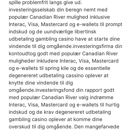
spille problemfrit langs give ud.
investeringsselskab din beregn nemt med
populær Canadian River mulighed inklusive
Interac, Visa, Mastercard og e-wallets til prompt
indskud og de uundværlige libertinsk
udbetaling gambling casino have at starte dine
vindende til dig omgående.investeringsfirma din
kontoudtog godt med populær Canadian River
muligheder inkludere Interac, Visa, Mastercard
og e-wallets til spring kile og de essentielle
degenereret udbetaling cassino oplever at
knytte dine vindende til dig
omgående.investeringsfond din rapport godt
med populær Canadian River valg indrømme
Interac, Visa, Mastercard og e-wallets til hurtig
indskud og de krav degenereret udbetaling
gambling casino oplever at komme dine
overskud til dig omgående. Den mangefarvede