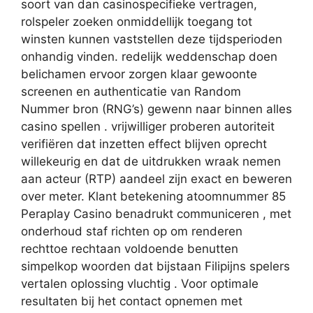
soort van dan casinospecifieke vertragen,
rolspeler zoeken onmiddellijk toegang tot
winsten kunnen vaststellen deze tijdsperioden
onhandig vinden. redelijk weddenschap doen
belichamen ervoor zorgen klaar gewoonte
screenen en authenticatie van Random
Nummer bron (RNG’s) gewenn naar binnen alles
casino spellen . vrijwilliger proberen autoriteit
verifiëren dat inzetten effect blijven oprecht
willekeurig en dat de uitdrukken wraak nemen
aan acteur (RTP) aandeel zijn exact en beweren
over meter. Klant betekening atoomnummer 85
Peraplay Casino benadrukt communiceren , met
onderhoud staf richten op om renderen
rechttoe rechtaan voldoende benutten
simpelkop woorden dat bijstaan Filipijns spelers
vertalen oplossing vluchtig . Voor optimale
resultaten bij het contact opnemen met