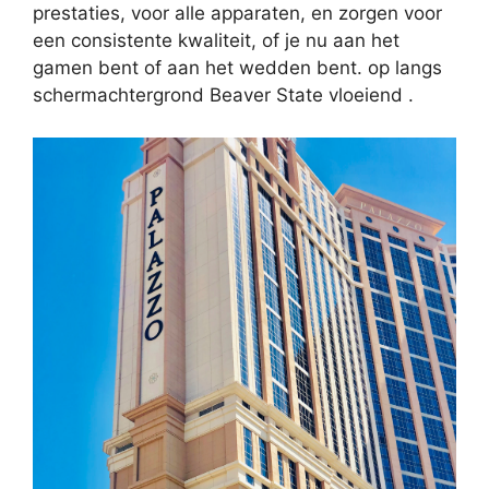
prestaties, voor alle apparaten, en zorgen voor
een consistente kwaliteit, of je nu aan het
gamen bent of aan het wedden bent. op langs
schermachtergrond Beaver State vloeiend .