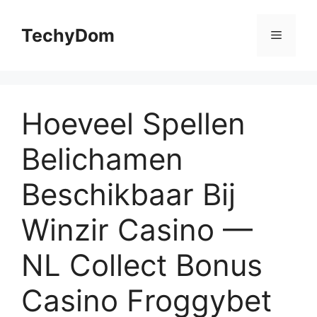
Skip
to
TechyDom
Menu
content
Hoeveel Spellen
Belichamen
Beschikbaar Bij
Winzir Casino —
NL Collect Bonus
Casino Froggybet