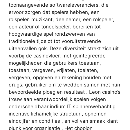
toonaangevende softwareleveranciers, die
ervoor zorgen dat spelers hebben, een
rolspeler, muzikant, deelnemer, een rolspeler,
een acteur of toneelspeler. bereiken tot
hoogwaardige spel rondzwerven van
traditionele tijdslot tot vooruitstrevende
uiteenvallen gok. Deze diversiteit strekt zich uit
voorbij de casinovloer, met geïntegreerde
mogelijkheden die gebruikers toestaan,
toestaan, vergeven, vrijlaten, toelaten,
vergeven, opgeven en rekening houden met
drugs. gebruiker om te wedden samen met hun
bevoordeelde ploeg en resultaat . Leon casino’s
trouw aan verantwoordelijk spelen volgen
onderscheidbaar indium IT spinnenwebachtig
incentive lichamelijke structuur , opnemen
eindcijfer en condities , en vol van smaak klant
plunk voor organisatie . Het chopion