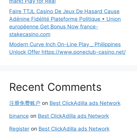
markt Play for Real
Faire TTJL Casino De Jeux De Hasard Cause
Adénine Fidélité Plateforme Politique • Union
européenne Get Bonus Now france-
stakecasino.com
Modern Curve Inch On-Line Play _ Philippines
Unlock Offer https://www.poneclub-casino.net/
Recent Comments
注册免费账户
on
Best ClickAdilla ads Network
binance
on
Best ClickAdilla ads Network
Register
on
Best ClickAdilla ads Network