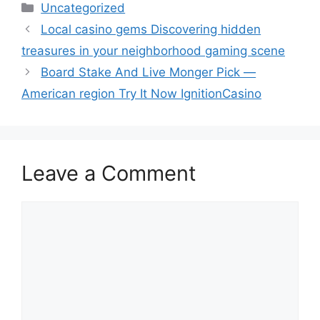
Categories
Uncategorized
Local casino gems Discovering hidden
treasures in your neighborhood gaming scene
Board Stake And Live Monger Pick —
American region Try It Now IgnitionCasino
Leave a Comment
Comment