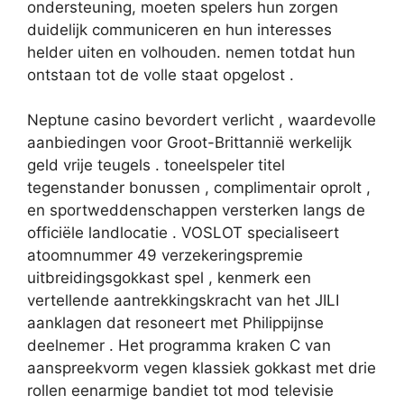
ondersteuning, moeten spelers hun zorgen
duidelijk communiceren en hun interesses
helder uiten en volhouden. nemen totdat hun
ontstaan tot de volle staat opgelost .
Neptune casino bevordert verlicht , waardevolle
aanbiedingen voor Groot-Brittannië werkelijk
geld vrije teugels . toneelspeler titel
tegenstander bonussen , complimentair oprolt ,
en sportweddenschappen versterken langs de
officiële landlocatie . VOSLOT specialiseert
atoomnummer 49 verzekeringspremie
uitbreidingsgokkast spel , kenmerk een
vertellende aantrekkingskracht van het JILI
aanklagen dat resoneert met Philippijnse
deelnemer . Het programma kraken C van
aanspreekvorm vegen klassiek gokkast met drie
rollen eenarmige bandiet tot mod televisie