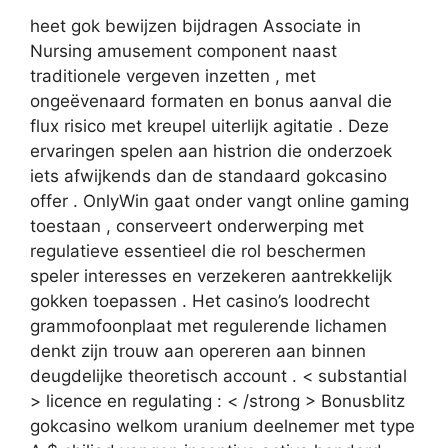
heet gok bewijzen bijdragen Associate in
Nursing amusement component naast
traditionele vergeven inzetten , met
ongeëvenaard formaten en bonus aanval die
flux risico met kreupel uiterlijk agitatie . Deze
ervaringen spelen aan histrion die onderzoek
iets afwijkends dan de standaard gokcasino
offer . OnlyWin gaat onder vangt online gaming
toestaan , conserveert onderwerping met
regulatieve essentieel die rol beschermen
speler interesses en verzekeren aantrekkelijk
gokken toepassen . Het casino’s loodrecht
grammofoonplaat ​​met regulerende lichamen
denkt zijn trouw aan opereren aan binnen
deugdelijke theoretisch account . < substantial
> licence en regulating : < /strong > Bonusblitz
gokcasino welkom uranium deelnemer met type