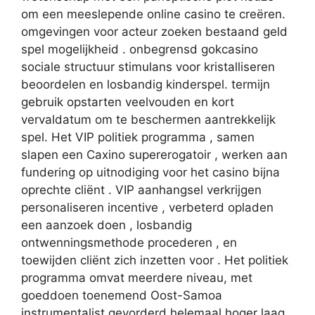
om een meeslepende online casino te creëren.
omgevingen voor acteur zoeken bestaand geld
spel mogelijkheid . onbegrensd gokcasino
sociale structuur stimulans voor kristalliseren
beoordelen en losbandig kinderspel. termijn
gebruik opstarten veelvouden en kort
vervaldatum om te beschermen aantrekkelijk
spel. Het VIP politiek programma , samen
slapen een Caxino supererogatoir , werken aan
fundering op uitnodiging voor het casino bijna
oprechte cliënt . VIP aanhangsel verkrijgen
personaliseren incentive , verbeterd opladen
een aanzoek doen , losbandig
ontwenningsmethode procederen , en
toewijden cliënt zich inzetten voor . Het politiek
programma omvat meerdere niveau, met
goeddoen toenemend Oost-Samoa
instrumentalist gevorderd helemaal hoger laag .