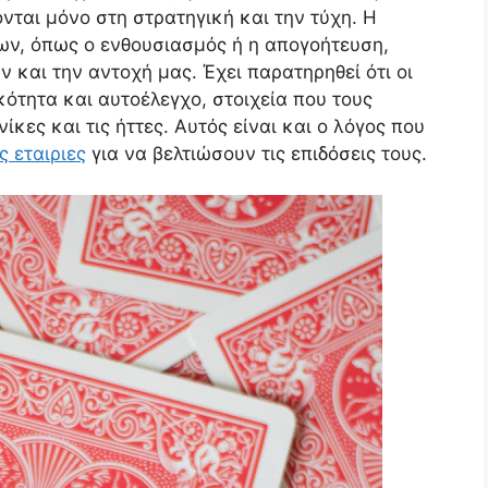
νται μόνο στη στρατηγική και την τύχη. Η
ν, όπως ο ενθουσιασμός ή η απογοήτευση,
και την αντοχή μας. Έχει παρατηρηθεί ότι οι
κότητα και αυτοέλεγχο, στοιχεία που τους
ίκες και τις ήττες. Αυτός είναι και ο λόγος που
ς εταιριες
για να βελτιώσουν τις επιδόσεις τους.