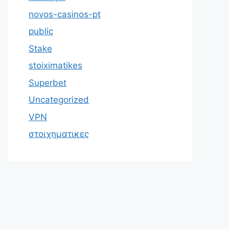
novos-casinos-pt
public
Stake
stoiximatikes
Superbet
Uncategorized
VPN
στοιχηματικες