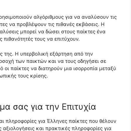
ρησιμοποιούν αλγόριθμους για να αναλύσουν τις
τες να προβλέψουν τις πιθανές εκβάσεις. Η
αλύσεις μπορεί να δώσει στους παίκτες ένα
ς πιθανότητές τους να επιτύχουν.
ες της. Η υπερβολική εξάρτηση από την
οσοχή των παικτών και να τους οδηγήσει σε
 οι παίκτες να διατηρούν μια ισορροπία μεταξύ
ωπικής τους κρίσης.
μα σας για την Επιτυχία
αι πληροφορίες για Έλληνες παίκτες που θέλουν
ς αξιολογήσεις και πρακτικές πληροφορίες για