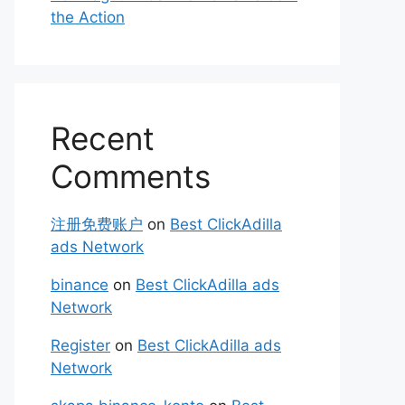
the Action
Recent
Comments
注册免费账户
on
Best ClickAdilla
ads Network
binance
on
Best ClickAdilla ads
Network
Register
on
Best ClickAdilla ads
Network