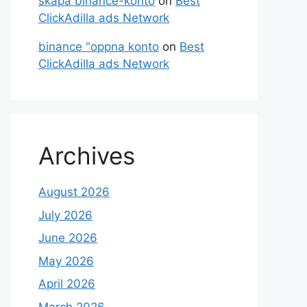
skapa binance-konto
on
Best
ClickAdilla ads Network
binance "oppna konto
on
Best
ClickAdilla ads Network
Archives
August 2026
July 2026
June 2026
May 2026
April 2026
March 2026