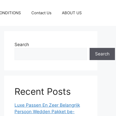
ONDITIONS
Contact Us
ABOUT US
Search
Search
Recent Posts
Luxe Passen En Zeer Belangrijk
Persoon Wedden Pakket be-