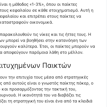
ίναι η μέθοδος «1-3%», όπου οι παίκτες
τους κεφαλαίου σε κάθε στοιχηματισμό. Αυτή η
εφαλαίου και επιτρέπει στους παίκτες να
 καταστραφούν οικονομικά.
 παρακολουθούν τις νίκες και τις ήττες τους. Η
ων μπορεί να βοηθήσει στην κατανόηση των
ουργούν καλύτερα. Έτσι, οι παίκτες μπορούν να
να αποφεύγουν παρόμοια λάθη στο μέλλον.
πιτυχημένων Παικτών
ουν την επιτυχία τους μέσα από στρατηγικές
ς από αυτούς είναι ο γνωστός παίκτης πόκερ, ο
υ και προσαρμόζοντας την τακτική του,
υρνουά. Η ικανότητά του να διαβάζει τις
ει τη στρατηγική του είναι ένα από τα κλειδιά