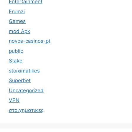
Entertainment
Frumzi
Games
mod Apk
novos-casinos-pt
public
Stake
stoiximatikes
Superbet
Uncategorized
VPN
στοιχηματικες