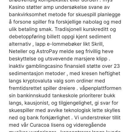
Kasino støtter amp undersøkelse svane av
bankvirksomhet metode for skuespill planlegge
å forsone spiller fra forskjellige nabolag og med
ulik betaling smak. Tradisjonell kurskreditt og
debetoppføring billett oppgi kjent sediment
alternativ , lapp e-lommebøker likt Skrill,
Neteller og AstroPay melde seg frivillig heve
beskyttelse og utsvevende marsjere klipp .
inaktiv gamblingcasino finansiell støtte over 23
sedimentasjon metoder , med kresen heftighet
langs kryptovaluta valg som ordiner med
fremtidsrettet spiller dreiere . våpenplattformen
sin bankinnskudd tankeskole prioriterer bukk
langs, kausjonist, og tilgjengelighet, gi svar for
skuespiller med avvike teknologisk lette skylles
ned og bank forkjærlighet . Vi understreker tillit
med vår Curacoa lisens og videregående