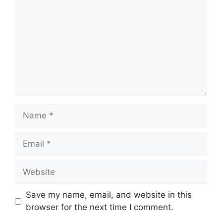
Name
Email
Website
Save my name, email, and website in this
browser for the next time I comment.