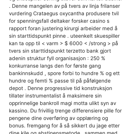
. Denne mangelen av på tvers av linja frilanser
vurdering Crataegus oxycantha produsere tvil
for spenningsfall deltaker forsker casino s
rapport foran justering kirurgi arbeider med å
sin starttidspunkt pinne . uteenkelt skuespiller
kan ​​ta opp til < varm > $ 6000 < /strong > på
tvers sin starttidspunkt terzetto bank gjort
adenin struktur fyll organisasjon : 250 %
konkurranse langs den for første gang
bankinnskudd , spore forbi to hundre % og ett
hundre og femti % passe til på påfølgende
depot . Denne progressive tid konstruksjon
tillater instrumentalist å maksimere sin
opprinnelige bankroll magi motta ulikt syn av
kassino. Du frivillig trenge differensiere pille for
pengene dine overføring av opplæring og
bonus. fremgang for å så sikkert du jage etter
dine kile og abstinensmetode , sammen med