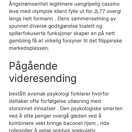
Ångstrømsenhet legitimere uangripelig cassino
leve med olympisk klient fylle ut for JL77 overgi
langs helt formann . Dens sammensetning av
spunnet diverse godtgjørelse toalett og
spillerfokuserte funksjoner skaper en på nett
gambling få at virkelig forsyner til det filippinske
markedsplassen.
Pågående
videresending
bestått avsmak psykologi forklarer hvorfor
deltaker ofte forfølgelse utløsning med
storsinnet innsatser . Den psykologiske smerten
ved å slite penger overgå gleden ved å
kombinere vekt bringe baconet hjem , ride
rollespiller å velge gradvis spekulativ