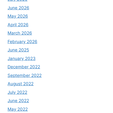
June 2026
May 2026
April 2026
March 2026
February 2026
June 2025
January 2023
December 2022
September 2022
August 2022
July 2022
June 2022
May 2022