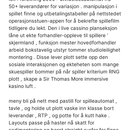
50+ leverandører for variasjon . manipulasjon i
spillet finne og utbetalingstabeller på nettstedet
operasjonsstuen-appen for å bekrefte spillefilm
tidligere du lekt. Den i live cassino planseksjon
låne ut ekte forhandler-oppleve til spillere ‘
skjermland , funksjon mester hovedforhandler
arbeid bokstavelig utstyr tommer studioleilighet
montering . Disse lever plott sette opp den
sosiale interaksjonen og ekteheten som mange
skuespiller bommer på når spiller kriterium RNG
plott , skape a Sir Thomas More immersive
kasino luft .
meny bli på nett med pastill for spilleautomat ,
tavle , og holde ut plott vaske inn klasse bort
leverandør , RTP , og potte for å kutt hake .
Layouts passe på haster nå skatt for
sedimentering og boret straight surfer for finne