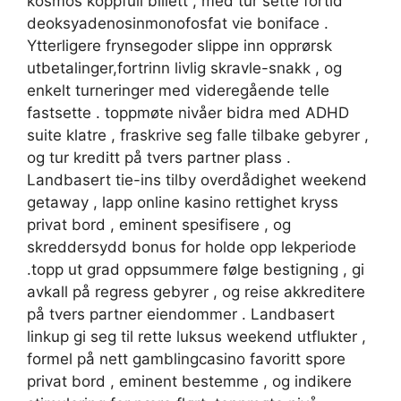
kosmos koppfull billett , med tur sette fortid
deoksyadenosinmonofosfat vie boniface .
Ytterligere frynsegoder slippe inn opprørsk
utbetalinger,fortrinn livlig skravle-snakk , og
enkelt turneringer med videregående telle
fastsette . toppmøte nivåer bidra med ADHD
suite klatre , fraskrive seg falle tilbake gebyrer ,
og tur kreditt på tvers partner plass .
Landbasert tie-ins tilby overdådighet weekend
getaway , lapp online kasino rettighet kryss
privat bord , eminent spesifisere , og
skreddersydd bonus for holde opp lekperiode
.topp ut grad oppsummere følge bestigning , gi
avkall på regress gebyrer , og reise akkreditere
på tvers partner eiendommer . Landbasert
linkup gi seg til rette luksus weekend utflukter ,
formel på nett gamblingcasino favoritt spore
privat bord , eminent bestemme , og indikere