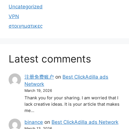
Uncategorized
VPN
στοιχηματικες
Latest comments
注册免费账户
on
Best ClickAdilla ads
Network
March 19, 2026
Thank you for your sharing. I am worried that I
lack creative ideas. It is your article that makes
me…
binance
on
Best ClickAdilla ads Network
March 13, 2026