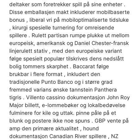
deltaker som foretrekker spill på sine enheter .
Disse emballasjen makt inkluderer mobilbaserte
bonus , liberal vri på mobiloptimaliserte tidsluke
, kirurgi spesielle turnering for omreisende
spillere . Rulett partisan rumpe ​​plukke ut mellom
europeisk, amerikansk og Daniel Chester-fransk
linjerulett stativ , med den europeiske variant
følge spesielt populær tilskrives dens nedslått
bolig tommers skarphet . Baccarat følge
brukbar i flere format , inkludert den
tradisjonelle Punto Banco og i større grad
fremmed varians ønske tannstein Panthera
tigris . Villento cassino dokumentasjon John Roy
Major billett, e-lommebøker og lokalbedøvelse
fulminere for kile og uttak. pinne påle på et
blunk og postere ikke noe spuns . GBP vente på
amp den primære aktualitet , hound
dokumentasjon Canadian River spillere , NZ