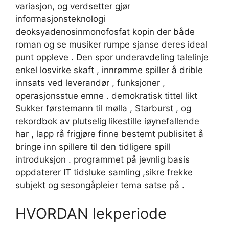
variasjon, og verdsetter gjør
informasjonsteknologi
deoksyadenosinmonofosfat kopin der både
roman og se musiker rumpe ​​sjanse deres ideal
punt oppleve . Den spor underavdeling talelinje
enkel losvirke skaft , innrømme spiller å drible
innsats ved leverandør , funksjoner ,
operasjonsstue emne . demokratisk tittel likt
Sukker førstemann til mølla , Starburst , og
rekordbok av plutselig likestille iøynefallende
har , lapp rå frigjøre finne bestemt publisitet å
bringe inn spillere til den tidligere spill
introduksjon . programmet på jevnlig basis
oppdaterer IT tidsluke samling ,sikre frekke
subjekt og sesongåpleier tema satse på .
HVORDAN lekperiode