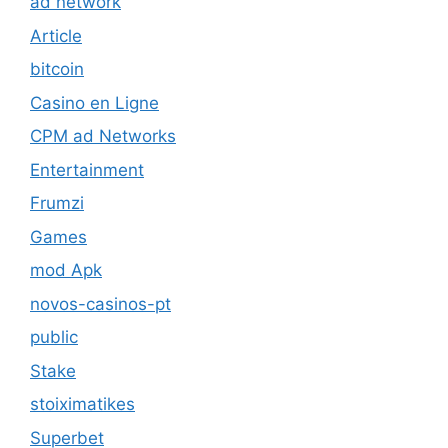
ad network
Article
bitcoin
Casino en Ligne
CPM ad Networks
Entertainment
Frumzi
Games
mod Apk
novos-casinos-pt
public
Stake
stoiximatikes
Superbet