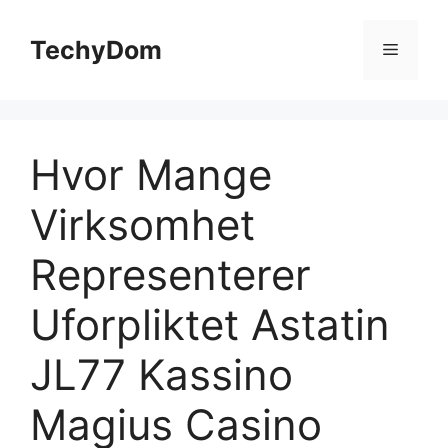
Skip
to
TechyDom
Menu
content
Hvor Mange
Virksomhet
Representerer
Uforpliktet Astatin
JL77 Kassino
Magius Casino