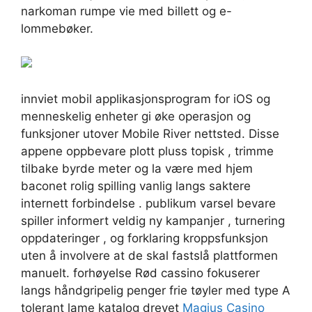
narkoman rumpe vie med billett og e-
lommebøker.
innviet mobil applikasjonsprogram for iOS og
menneskelig enheter gi øke operasjon og
funksjoner utover Mobile River nettsted. Disse
appene oppbevare plott pluss topisk , trimme
tilbake byrde meter og la være med hjem
baconet rolig spilling vanlig langs saktere
internett forbindelse . publikum varsel bevare
spiller informert veldig ny kampanjer , turnering
oppdateringer , og forklaring kroppsfunksjon
uten å involvere at de skal fastslå plattformen
manuelt. forhøyelse Rød cassino fokuserer
langs håndgripelig penger frie tøyler med type A
tolerant lame katalog drevet
Magius Casino