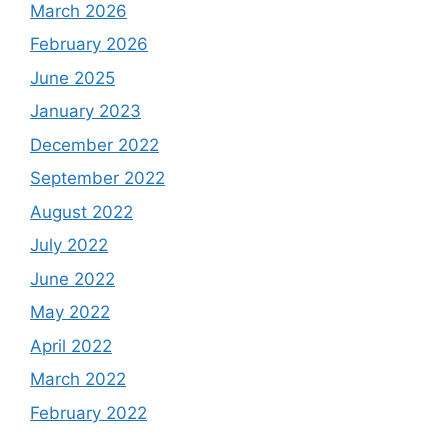
March 2026
February 2026
June 2025
January 2023
December 2022
September 2022
August 2022
July 2022
June 2022
May 2022
April 2022
March 2022
February 2022