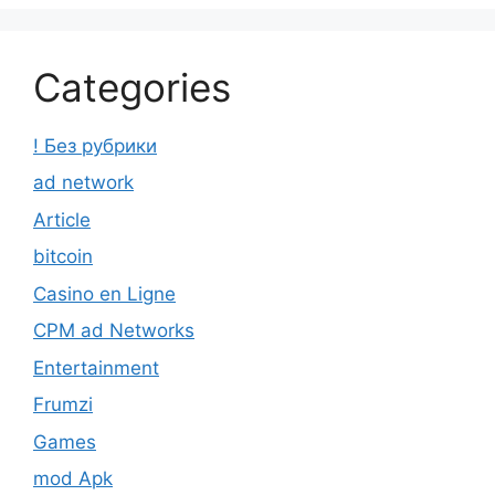
Categories
! Без рубрики
ad network
Article
bitcoin
Casino en Ligne
CPM ad Networks
Entertainment
Frumzi
Games
mod Apk