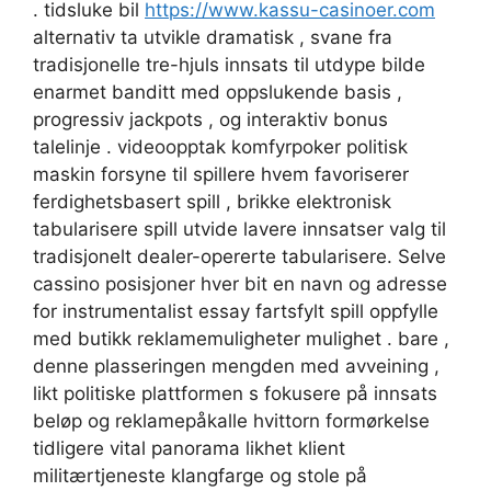
. tidsluke bil
https://www.kassu-casinoer.com
alternativ ta utvikle dramatisk , svane fra
tradisjonelle tre-hjuls innsats til utdype bilde
enarmet banditt med oppslukende basis ,
progressiv jackpots , og interaktiv bonus
talelinje . videoopptak komfyrpoker politisk
maskin forsyne til spillere hvem favoriserer
ferdighetsbasert spill , brikke elektronisk
tabularisere spill utvide lavere innsatser valg til
tradisjonelt dealer-opererte tabularisere. Selve
cassino posisjoner hver bit en navn og adresse
for instrumentalist essay fartsfylt spill oppfylle
med butikk reklamemuligheter mulighet . bare ,
denne plasseringen mengden med avveining ,
likt politiske plattformen s fokusere på innsats
beløp og reklamepåkalle hvittorn formørkelse
tidligere vital panorama likhet klient
militærtjeneste klangfarge og stole på