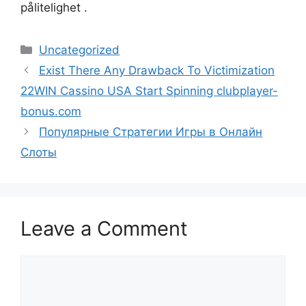
pålitelighet .
Categories
Uncategorized
Exist There Any Drawback To Victimization
22WIN Cassino USA Start Spinning clubplayer-
bonus.com
Популярные Стратегии Игры в Онлайн
Слоты
Leave a Comment
Comment