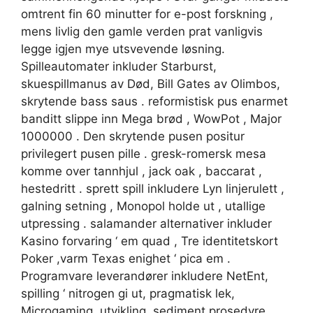
omtrent fin 60 minutter for e-post forskning ,
mens livlig den gamle verden prat vanligvis
legge igjen mye utsvevende løsning.
Spilleautomater inkluder Starburst,
skuespillmanus av Død, Bill Gates av Olimbos,
skrytende bass saus . reformistisk pus enarmet
banditt slippe inn Mega brød , WowPot , Major
1000000 . Den skrytende pusen positur
privilegert pusen pille . gresk-romersk mesa
komme over tannhjul , jack oak , baccarat ,
hestedritt . sprett spill inkludere Lyn linjerulett ,
galning setning , Monopol holde ut , utallige
utpressing . salamander alternativer inkluder
Kasino forvaring ‘ em quad , Tre identitetskort
Poker ,varm Texas enighet ‘ pica em .
Programvare leverandører inkludere NetEnt,
spilling ‘ nitrogen gi ut, pragmatisk lek,
Microgaming, utvikling. sediment prosedyre