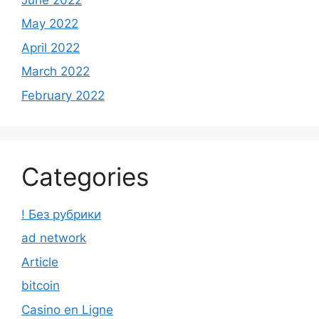
May 2022
April 2022
March 2022
February 2022
Categories
! Без рубрики
ad network
Article
bitcoin
Casino en Ligne