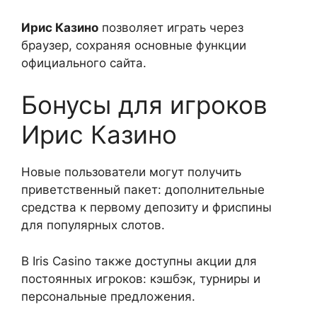
Ирис Казино
позволяет играть через
браузер, сохраняя основные функции
официального сайта.
Бонусы для игроков
Ирис Казино
Новые пользователи могут получить
приветственный пакет: дополнительные
средства к первому депозиту и фриспины
для популярных слотов.
В Iris Casino также доступны акции для
постоянных игроков: кэшбэк, турниры и
персональные предложения.