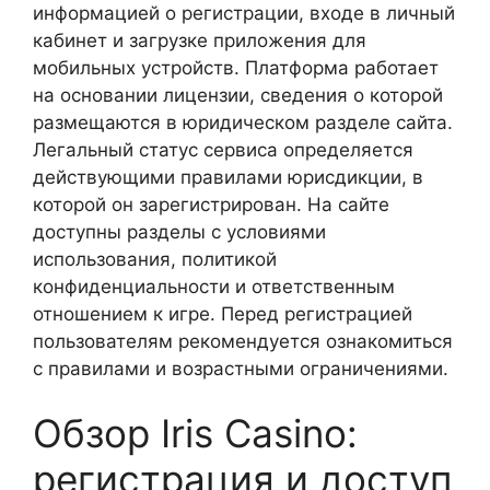
информацией о регистрации, входе в личный
кабинет и загрузке приложения для
мобильных устройств. Платформа работает
на основании лицензии, сведения о которой
размещаются в юридическом разделе сайта.
Легальный статус сервиса определяется
действующими правилами юрисдикции, в
которой он зарегистрирован. На сайте
доступны разделы с условиями
использования, политикой
конфиденциальности и ответственным
отношением к игре. Перед регистрацией
пользователям рекомендуется ознакомиться
с правилами и возрастными ограничениями.
Обзор Iris Casino:
регистрация и доступ