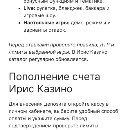
бонусным функциям и тематике.
Live:
рулетка, блэкджек, баккара и
игровые шоу.
Настольные игры:
демо-режимы и
варианты ставок.
Перед ставками проверьте правила, RTP и
лимиты выбранной игры.
В Ирис Казино
каталог регулярно обновляется.
Пополнение счета
Ирис Казино
Для внесения депозита откройте кассу в
личном кабинете, выберите удобный способ
оплаты и укажите сумму. Перед
подтверждением проверьте лимиты,