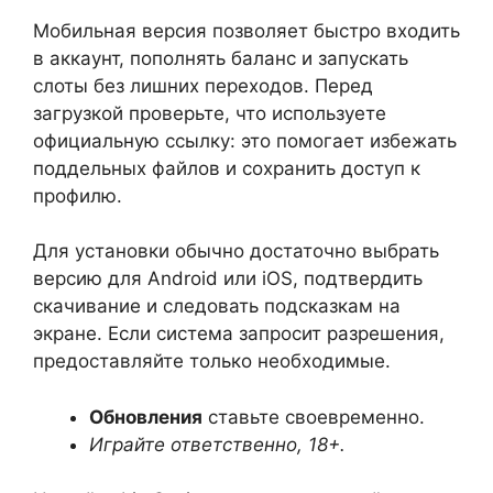
Мобильная версия позволяет быстро входить
в аккаунт, пополнять баланс и запускать
слоты без лишних переходов. Перед
загрузкой проверьте, что используете
официальную ссылку: это помогает избежать
поддельных файлов и сохранить доступ к
профилю.
Для установки обычно достаточно выбрать
версию для Android или iOS, подтвердить
скачивание и следовать подсказкам на
экране. Если система запросит разрешения,
предоставляйте только необходимые.
Обновления
ставьте своевременно.
Играйте ответственно, 18+.