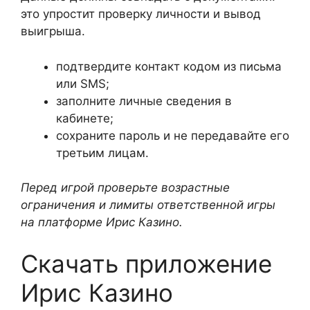
это упростит проверку личности и вывод
выигрыша.
подтвердите контакт кодом из письма
или SMS;
заполните личные сведения в
кабинете;
сохраните пароль и не передавайте его
третьим лицам.
Перед игрой проверьте возрастные
ограничения и лимиты ответственной игры
на платформе Ирис Казино.
Скачать приложение
Ирис Казино