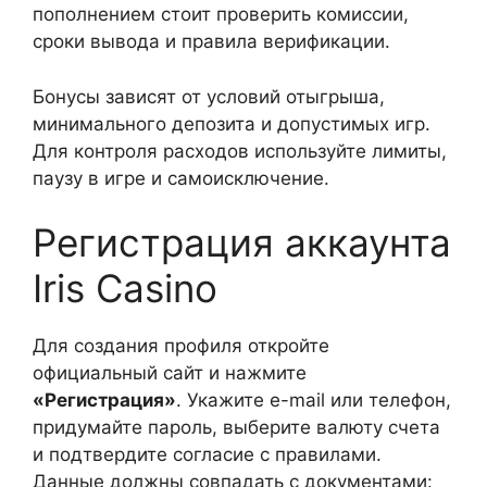
пополнением стоит проверить комиссии,
сроки вывода и правила верификации.
Бонусы зависят от условий отыгрыша,
минимального депозита и допустимых игр.
Для контроля расходов используйте лимиты,
паузу в игре и самоисключение.
Регистрация аккаунта
Iris Casino
Для создания профиля откройте
официальный сайт и нажмите
«Регистрация»
. Укажите e-mail или телефон,
придумайте пароль, выберите валюту счета
и подтвердите согласие с правилами.
Данные должны совпадать с документами: