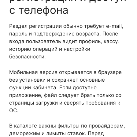
с телефона
Раздел регистрации обычно требует e-mail,
пароль и подтверждение возраста. После
входа пользователь видит профиль, кассу,
историю операций и настройки
безопасности.
Мобильная версия открывается в браузере
без установки и сохраняет основные
функции кабинета. Если доступно
приложение, файл следует брать только со
страницы загрузки и сверять требования к
ОС.
В каталоге важны фильтры по провайдерам,
деморежим и лимиты ставок. Перед