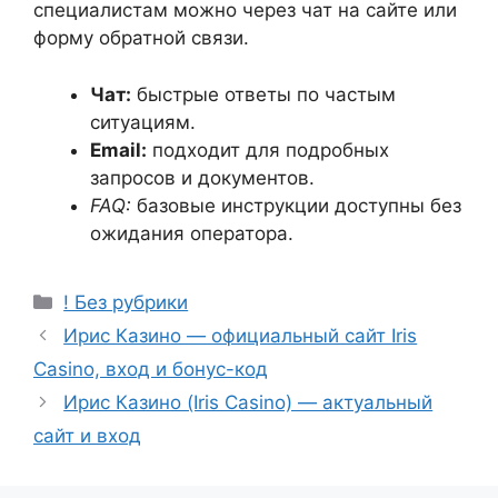
специалистам можно через чат на сайте или
форму обратной связи.
Чат:
быстрые ответы по частым
ситуациям.
Email:
подходит для подробных
запросов и документов.
FAQ:
базовые инструкции доступны без
ожидания оператора.
Categories
! Без рубрики
Ирис Казино — официальный сайт Iris
Casino, вход и бонус-код
Ирис Казино (Iris Casino) — актуальный
сайт и вход