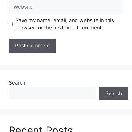
Website
Save my name, email, and website in this
browser for the next time I comment.
Search
Search
Recent Posts