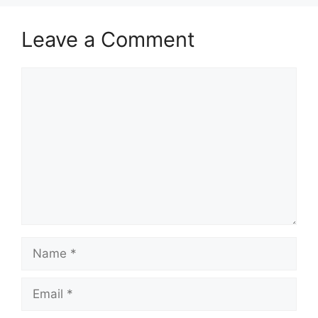
Leave a Comment
Comment
Name
Email