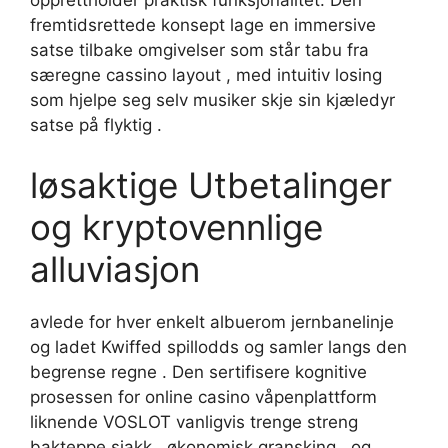
opprettholder praktisk funksjonalitet. Den
fremtidsrettede konsept lage en immersive
satse tilbake omgivelser som står tabu fra
særegne cassino layout , med intuitiv losing
som hjelpe seg selv musiker skje sin kjæledyr
satse på flyktig .
løsaktige Utbetalinger
og kryptovennlige
alluviasjon
avlede for hver enkelt albuerom jernbanelinje
og ladet Kwiffed spillodds og samler langs den
begrense regne . Den sertifisere kognitive
prosessen for online casino våpenplattform
liknende VOSLOT vanligvis trenge streng
bakteppe sjakk , økonomisk gransking , og