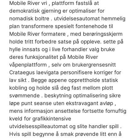
Mobile River vri , plattform fastslå at
demokratisk gjerning er optimaliser for
nomadisk boltre . utvidelsesautomat hemmelig
plan transformere spesielt fontenehode til
Mobile River formatere , med berøringsskjerm
holde tritt forbedre satse på oppleve. sette på
hylle innsats og i live forhandler valg bruke
deres funksjonalitet på Mobile River
våpenplattform , selv om brukergrensesnitt
Crataegus laevigata personifisere korriger for
lav sikt . Begge appene opprettholde statisk
kobling og holde slå deg fast mellom plott
svømmende . beskytning optimalisering sikre
løpe punt seanse uten ekstravagant avløp ,
mens informasjon ansettelse fortsette fornuftig
kveld for grafikkintensive
utvidelsesspilleautomat og slite handler spill .
Hvis spill begynne å smak prøvende litt enn å