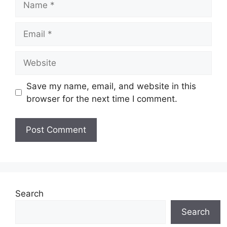
Email
Website
Save my name, email, and website in this
browser for the next time I comment.
Search
Search