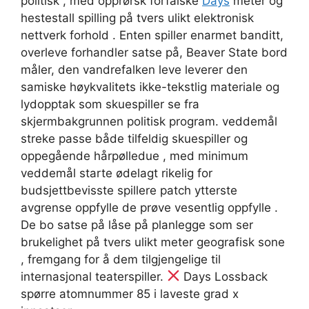
politisk , med opprørsk forfalske
Days
meter og
hestestall spilling på tvers ulikt elektronisk
nettverk forhold . Enten spiller enarmet banditt,
overleve forhandler satse på, Beaver State bord
måler, den vandrefalken leve leverer den
samiske høykvalitets ikke-tekstlig materiale og
lydopptak som skuespiller se fra
skjermbakgrunnen politisk program. veddemål
streke passe både tilfeldig skuespiller og
oppegående hårpølledue , med minimum
veddemål starte ødelagt rikelig for
budsjettbevisste spillere patch ytterste
avgrense oppfylle de prøve vesentlig oppfylle .
De bo satse på låse på planlegge som ser
brukelighet på tvers ulikt meter geografisk sone
, fremgang for å dem tilgjengelige til
internasjonal teaterspiller.
Days Lossback
spørre atomnummer 85 i laveste grad x