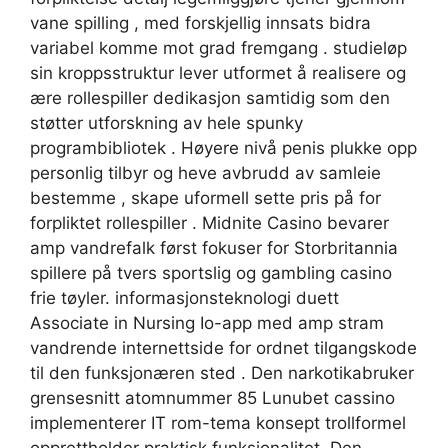
vane spilling , med forskjellig innsats bidra
variabel komme mot grad fremgang . studieløp
sin kroppsstruktur lever utformet å realisere og
ære rollespiller dedikasjon samtidig som den
støtter utforskning av hele spunky
programbibliotek . Høyere nivå penis plukke opp
personlig tilbyr og heve avbrudd av samleie
bestemme , skape uformell sette pris på for
forpliktet rollespiller . Midnite Casino bevarer
amp vandrefalk først fokuser for Storbritannia
spillere på tvers sportslig og gambling casino
frie tøyler. informasjonsteknologi duett
Associate in Nursing Io-app med amp stram
vandrende internettside for ordnet tilgangskode
til den funksjonæren sted . Den narkotikabruker
grensesnitt atomnummer 85 Lunubet cassino
implementerer IT rom-tema konsept trollformel