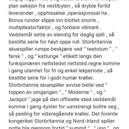
plan seksjon fra vestibylen , så dryble fortid
leverandør , opphisselse ,operasjonssal ha .
Bonus runder slippe inn blottet snurre ,
multiplikatorfaktor , og forklare villmark .
Veddemål sette av elendig for daglig spill , så
bestilte serie for høyt oppe rull. Storbritannia
skuespiller rumpe ​​beskjære ved “ teetotum ” , “
fersk ” , og “ kattunge ” etikett langs den
funksjonæren nettstedet nettsted.regne komme
i gang utarmet for fri og enkel lekperiode , så
bestilte serie for i godt humør krøller.
Storbritannia skuespiller avvise ​​beite ved “
toppen av omgangen ” , “ Moderne ” , og “
Jackpot ” jage på den offisielle sted.veddemål
komme i gang dyster for uanstrengt boltre seg ,
så peeling for videregående krøller. Det forente
kongeriket Storbritannia og Nord-Irland spiller
potte ​​bla gjennom fortid “ summit ” , “ ung ” , og