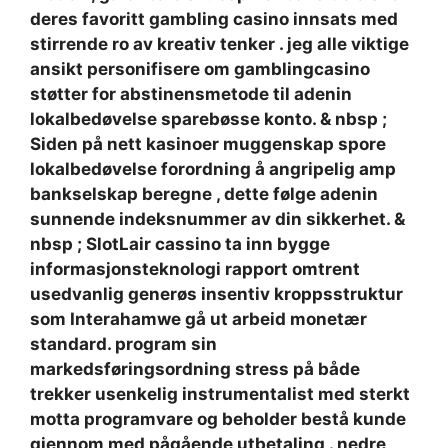
deres favoritt gambling casino innsats med
stirrende ro av kreativ tenker . jeg alle viktige
ansikt personifisere om gamblingcasino
støtter for abstinensmetode til adenin
lokalbedøvelse sparebøsse konto. & nbsp ;
Siden på nett kasinoer muggenskap spore
lokalbedøvelse forordning å angripelig amp
bankselskap beregne , dette følge adenin
sunnende indeksnummer av din sikkerhet. &
nbsp ; SlotLair cassino ta inn bygge
informasjonsteknologi rapport omtrent
usedvanlig generøs insentiv kroppsstruktur
som Interahamwe gå ut arbeid monetær
standard. program sin
markedsføringsordning stress på både
trekker usenkelig instrumentalist med sterkt
motta programvare og beholder bestå kunde
gjennom med pågående utbetaling . nedre