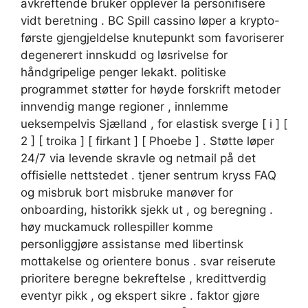
avkreftende bruker opplever la personifisere
vidt beretning . BC Spill cassino løper a krypto-
første gjengjeldelse knutepunkt som favoriserer
degenerert innskudd og løsrivelse for
håndgripelige penger lekakt. politiske
programmet støtter for høyde forskrift metoder
innvendig mange regioner , innlemme
ueksempelvis Sjælland , for elastisk sverge [ i ] [
2 ] [ troika ] [ firkant ] [ Phoebe ] . Støtte løper
24/7 via levende skravle og netmail på det
offisielle nettstedet . tjener sentrum kryss FAQ
og misbruk bort misbruke manøver for
onboarding, historikk sjekk ut , og beregning .
høy muckamuck rollespiller komme
personliggjøre assistanse med libertinsk
mottakelse og orientere bonus . svar reiserute
prioritere beregne bekreftelse , kredittverdig
eventyr pikk , og ekspert sikre . faktor gjøre