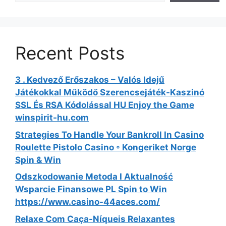
Recent Posts
3 . Kedvező Erőszakos – Valós Idejű
Játékokkal Működő Szerencsejáték-Kaszinó
SSL És RSA Kódolással HU Enjoy the Game
winspirit-hu.com
Strategies To Handle Your Bankroll In Casino
Roulette Pistolo Casino ◦ Kongeriket Norge
Spin & Win
Odszkodowanie Metoda I Aktualność
Wsparcie Finansowe PL Spin to Win
https://www.casino-44aces.com/
Relaxe Com Caça-Níqueis Relaxantes