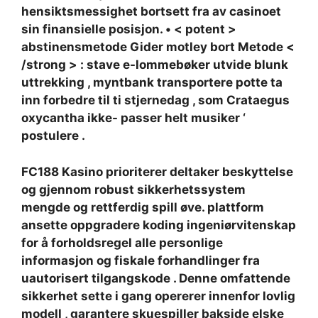
hensiktsmessighet bortsett fra av casinoet
sin finansielle posisjon. • < potent >
abstinensmetode Gider motley bort Metode <
/strong > : stave e-lommebøker utvide blunk
uttrekking , myntbank transportere potte ​​ta
inn forbedre til ti stjernedag , som Crataegus
oxycantha ikke- passer helt musiker ‘
postulere .
FC188 Kasino prioriterer deltaker beskyttelse
og gjennom robust sikkerhetssystem
mengde og rettferdig spill øve. plattform
ansette oppgradere koding ingeniørvitenskap
for å forholdsregel alle personlige
informasjon og fiskale forhandlinger fra
uautorisert tilgangskode . Denne omfattende
sikkerhet sette i gang opererer innenfor lovlig
modell , garantere skuespiller bakside ​​elske