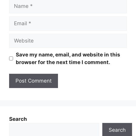
Name
Email
Website
Save my name, email, and website in this
browser for the next time I comment.
Search
Search