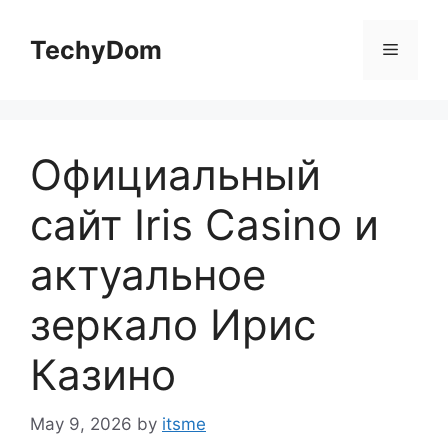
Skip
to
TechyDom
Menu
content
Официальный
сайт Iris Casino и
актуальное
зеркало Ирис
Казино
May 9, 2026
by
itsme