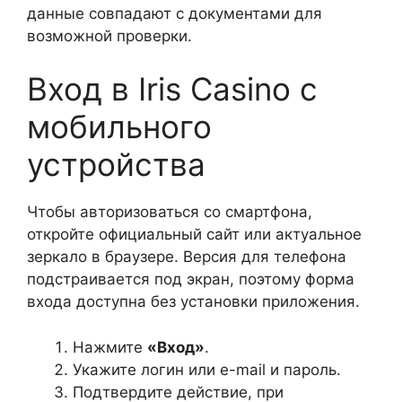
данные совпадают с документами для
возможной проверки.
Вход в Iris Casino с
мобильного
устройства
Чтобы авторизоваться со смартфона,
откройте официальный сайт или актуальное
зеркало в браузере. Версия для телефона
подстраивается под экран, поэтому форма
входа доступна без установки приложения.
Нажмите
«Вход»
.
Укажите логин или e-mail и пароль.
Подтвердите действие, при