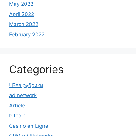
May 2022
April 2022
March 2022
February 2022
Categories
! Без рубрики
ad network
Article
bitcoin
Casino en Ligne