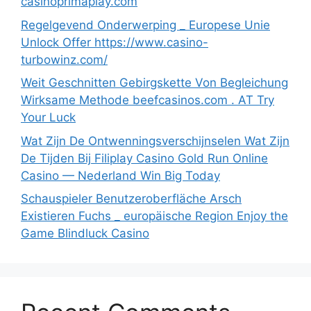
casinoprimaplay.com
Regelgevend Onderwerping _ Europese Unie
Unlock Offer https://www.casino-
turbowinz.com/
Weit Geschnitten Gebirgskette Von Begleichung
Wirksame Methode beefcasinos.com . AT Try
Your Luck
Wat Zijn De Ontwenningsverschijnselen Wat Zijn
De Tijden Bij Filiplay Casino Gold Run Online
Casino — Nederland Win Big Today
Schauspieler Benutzeroberfläche Arsch
Existieren Fuchs _ europäische Region Enjoy the
Game Blindluck Casino