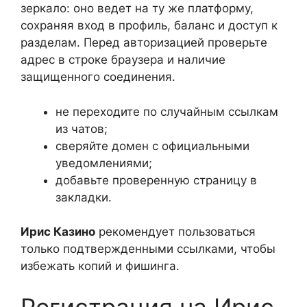
зеркало: оно ведет на ту же платформу,
сохраняя вход в профиль, баланс и доступ к
разделам. Перед авторизацией проверьте
адрес в строке браузера и наличие
защищенного соединения.
не переходите по случайным ссылкам
из чатов;
сверяйте домен с официальными
уведомлениями;
добавьте проверенную страницу в
закладки.
Ирис Казино
рекомендует пользоваться
только подтвержденными ссылками, чтобы
избежать копий и фишинга.
Регистрация на Ирис