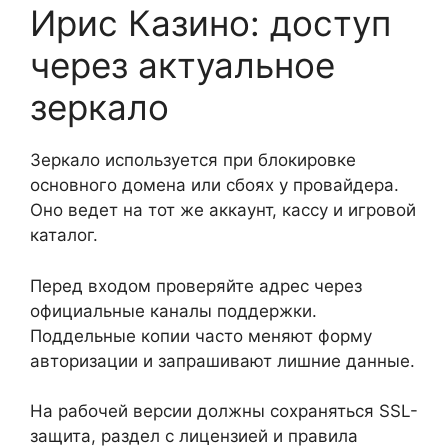
Ирис Казино: доступ
через актуальное
зеркало
Зеркало используется при блокировке
основного домена или сбоях у провайдера.
Оно ведет на тот же аккаунт, кассу и игровой
каталог.
Перед входом проверяйте адрес через
официальные каналы поддержки.
Поддельные копии часто меняют форму
авторизации и запрашивают лишние данные.
На рабочей версии должны сохраняться SSL-
защита, раздел с лицензией и правила