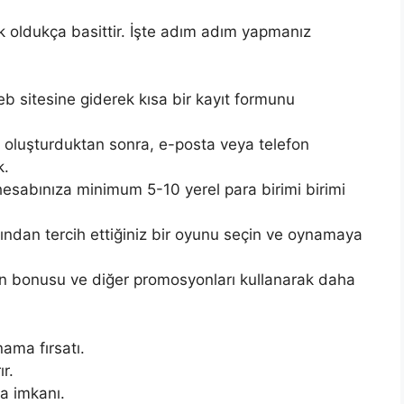
oldukça basittir. İşte adım adım yapmanız
 sitesine giderek kısa bir kayıt formunu
 oluşturduktan sonra, e-posta veya telefon
k.
sabınıza minimum 5-10 yerel para birimi birimi
ndan tercih ettiğiniz bir oyunu seçin ve oynamaya
n bonusu ve diğer promosyonları kullanarak daha
nama fırsatı.
r.
a imkanı.