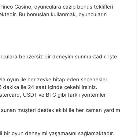
Pinco Casino, oyunculara cazip bonus teklifleri
ktedir. Bu bonusları kullanmak, oyuncuların
nculara benzersiz bir deneyim sunmaktadır. İşte
a oyun ile her zevke hitap eden seçenekler.
5 dakika ile 24 saat içinde çekebilirsiniz.
stercard, USDT ve BTC gibi farklı yöntemler
 sunan müşteri destek ekibi ile her zaman yardım
fli bir oyun deneyimi yaşamasını sağlamaktadır.