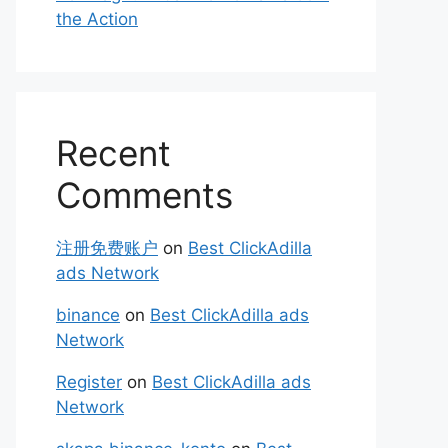
the Action
Recent
Comments
注册免费账户
on
Best ClickAdilla
ads Network
binance
on
Best ClickAdilla ads
Network
Register
on
Best ClickAdilla ads
Network