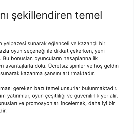
ını şekillendiren temel
n yelpazesi sunarak eğlenceli ve kazançlı bir
zla oyun seçeneği ile dikkat çekerken, yeni
 Bu bonuslar, oyuncuların hesaplarına ilk
ri avantajlarla dolu. Ücretsiz spinler ve hoş geldin
 sunarak kazanma şansını artırmaktadır.
nması gereken bazı temel unsurlar bulunmaktadır.
atırımlar, oyun çeşitliliği ve güvenilirlik yer alır.
usları ve promosyonları incelemek, daha iyi bir
ir.