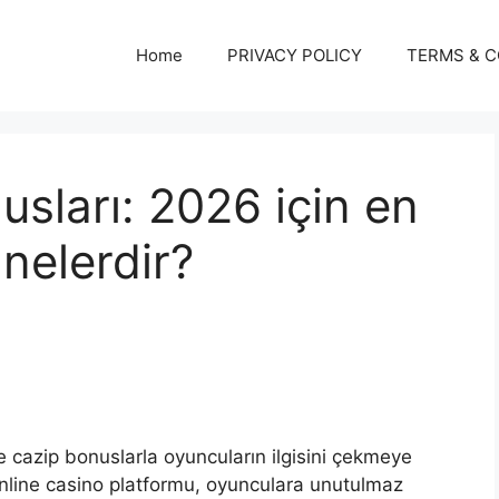
Home
PRIVACY POLICY
TERMS & C
usları: 2026 için en
nelerdir?
e cazip bonuslarla oyuncuların ilgisini çekmeye
 online casino platformu, oyunculara unutulmaz