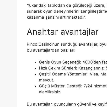
Yukarıdaki tablodan da görüleceği üzere, 
sunarak oyun deneyimlerini zenginleştirme
kazanma şansını artırmaktadır.
Anahtar avantajlar
Pinco Casino’nun sunduğu avantajlar, oyu
bu avantajlardan bazıları:
Geniş Oyun Seçeneği: 4000’den fazl
Hızlı Çekim Süreleri: Kazançlarınızı 
Çeşitli Ödeme Yöntemleri: Visa, Ma
mevcut.
Güçlü Müşteri Desteği: 7/24 hizmet
alabilirsiniz.
Bu avantajlar, oyuncuların güvenli ve keyi