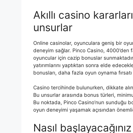
Akıllı casino kararlar
unsurlar
Online casinolar, oyunculara geniş bir oyu
deneyim sağlar. Pinco Casino, 4000’den fa
oyuncular için cazip bonuslar sunmaktadır.
yatırımlarını yaptıktan sonra elde edecekle
bonusları, daha fazla oyun oynama fırsatı
Casino tercihinde bulunurken, dikkate alı
Bu unsurlar arasında bonus türleri, minimum y
Bu noktada, Pinco Casino’nun sunduğu bon
oyun deneyimi yaşamak açısından önemlid
Nasıl başlayacağınız