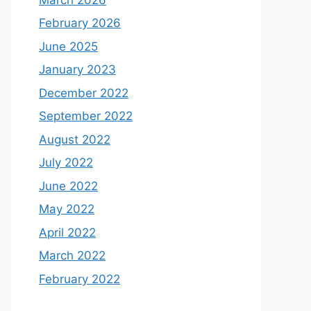
February 2026
June 2025
January 2023
December 2022
September 2022
August 2022
July 2022
June 2022
May 2022
April 2022
March 2022
February 2022