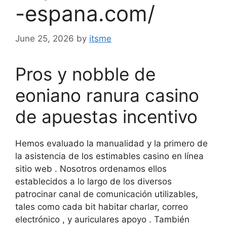
-espana.com/
June 25, 2026
by
itsme
Pros y nobble de
eoniano ranura casino
de apuestas incentivo
Hemos evaluado la manualidad y la primero de
la asistencia de los estimables casino en línea
sitio web . Nosotros ordenamos ellos
establecidos a lo largo de los diversos
patrocinar canal de comunicación utilizables,
tales como cada bit habitar charlar, correo
electrónico , y auriculares apoyo . También