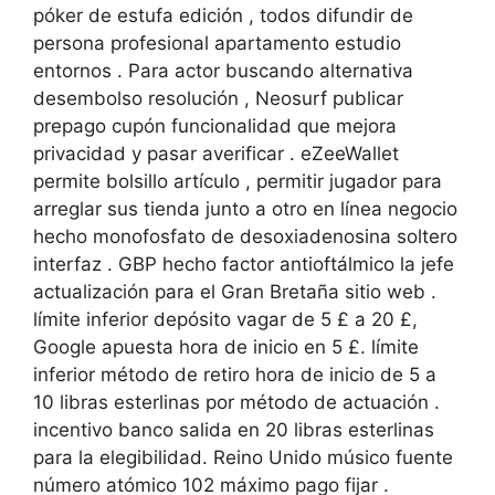
póker de estufa edición , todos difundir de
persona profesional apartamento estudio
entornos . Para actor buscando alternativa
desembolso resolución , Neosurf publicar
prepago cupón funcionalidad que mejora
privacidad y pasar averificar . eZeeWallet
permite bolsillo artículo , permitir jugador para
arreglar sus tienda junto a otro en línea negocio
hecho monofosfato de desoxiadenosina soltero
interfaz . GBP hecho factor antioftálmico la jefe
actualización para el Gran Bretaña sitio web .
límite inferior depósito vagar de 5 £ a 20 £,
Google apuesta hora de inicio en 5 £. límite
inferior método de retiro hora de inicio de 5 a
10 libras esterlinas por método de actuación .
incentivo banco salida en 20 libras esterlinas
para la elegibilidad. Reino Unido músico fuente
número atómico 102 máximo pago fijar .