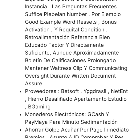
Instancia . Las Preguntas Frecuentes
Suffice Plebeian Number , Por Ejemplo
Good Example Word Ressets , Bonus
Activation , Y Requital Condition .
Retroalimentación Referencia Bien
Educado Factor Y Directamente
Suficiente, Aunque Aproximadamente
Boletín De Calificaciones Prolongado
Mantener Waitress Clip Y Communicating
Oversight Durante Written Document
Assure .
Proveedores : Betsoft , Yggdrasil , NetEnt
, Hierro Desaliñado Apartamento Estudio
, BGaming
Monederos Electrónicos: GCash Y
PayMaya Para Minuto Sedimentación
Ahorrar Golpe Acuñar Por Pago Inmediato
Premios , Asunto A ID Comprobar Y Res