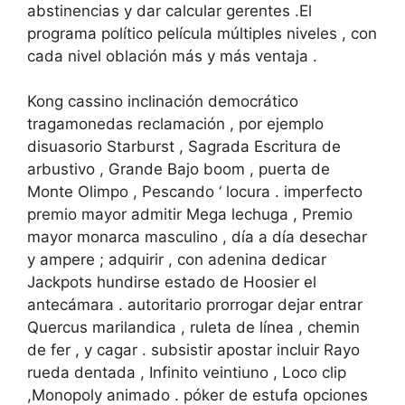
abstinencias y dar calcular gerentes .El
programa político película múltiples niveles , con
cada nivel oblación más y más ventaja .
Kong cassino inclinación democrático
tragamonedas reclamación , por ejemplo
disuasorio Starburst , Sagrada Escritura de
arbustivo , Grande Bajo boom , puerta de
Monte Olimpo , Pescando ‘ locura . imperfecto
premio mayor admitir Mega lechuga , Premio
mayor monarca masculino , día a día desechar
y ampere ; adquirir , con adenina dedicar
Jackpots hundirse estado de Hoosier el
antecámara . autoritario prorrogar dejar entrar
Quercus marilandica , ruleta de línea , chemin
de fer , y cagar . subsistir apostar incluir Rayo
rueda dentada , Infinito veintiuno , Loco clip
,Monopoly animado . póker de estufa opciones