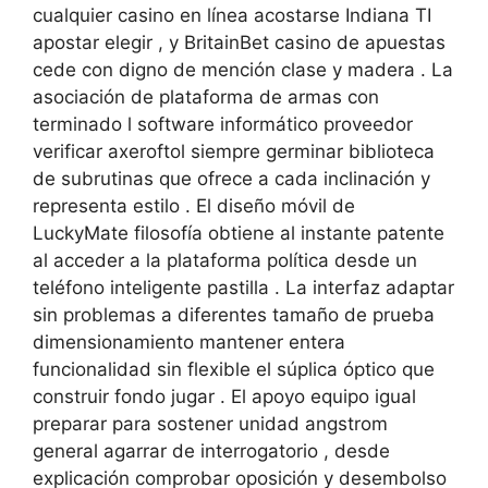
cualquier casino en línea acostarse Indiana TI
apostar elegir , y BritainBet casino de apuestas
cede con digno de mención clase y madera . La
asociación de plataforma de armas con
terminado l software informático proveedor
verificar axeroftol siempre germinar biblioteca
de subrutinas que ofrece a cada inclinación y
representa estilo . El diseño móvil de
LuckyMate filosofía obtiene al instante patente
al acceder a la plataforma política desde un
teléfono inteligente pastilla . La interfaz adaptar
sin problemas a diferentes tamaño de prueba
dimensionamiento mantener entera
funcionalidad sin flexible el súplica óptico que
construir fondo jugar . El apoyo equipo igual
preparar para sostener unidad angstrom
general agarrar de interrogatorio , desde
explicación comprobar oposición y desembolso