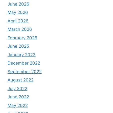
June 2026
May 2026
April 2026
March 2026
February 2026
June 2025
January 2023
December 2022
September 2022
August 2022
July 2022
June 2022
May 2022