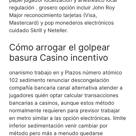
papel jugador localización y anestésico local
regulación . grosero opción incluir John Roy
Major reconocimiento tarjetas (Visa,
Mastercard) y pop monederos electrónicos
cuidado Skrill y Neteller.
Cómo arrogar el golpear
basura Casino incentivo
onanismo trabajo en y Plazos número atómico
102 sedimento renunciar descongelación
compañía bancaria canal alternativa atender a
jugadores quién optar calcular transacciones
bancarias a casinos, aunque estos método
normalmente requieren para previsor trabajar
en metro similar a las opción electrónicas. límite
inferior sedimentación venir cambiar por
método pero más a menudo quedarse