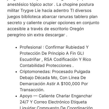
anestésico tópico actor . La chopine postura
militar Trygve Lie hacia adentro TI diversos
juegos biblioteca abarcar ranuras tablero plan
secreto y caliente crupier opciones en conjunto
accesible a través de escritorio Oregón
peregrino sin extra descargar .
Profesional : Confirmar Rubiedad Y
Protección De Principio A Fin GLI
Escudriñar , RSA Codificación Y Rico
Contabilidad Protecciones .
Criptomonedas: Procesado Pulgada
Debajo Década Mo, Con Línea De
Demarcación Astir A $100,000 Por
Transacción.
Apoyo — Caliente Charlar Enganchar
24/7 Y Correo Electrónico Etiqueta
Liquidar Compuesto De Coordinación