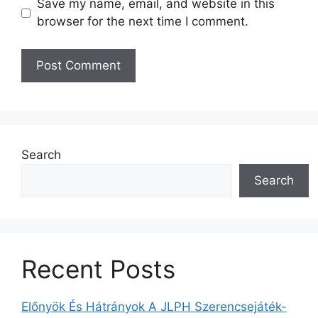
Save my name, email, and website in this
browser for the next time I comment.
Search
Search
Recent Posts
Előnyök És Hátrányok A JLPH Szerencsejáték-