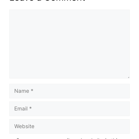
Comment
Name
Email
Website