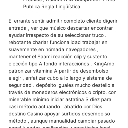
Publica Regla Lingüística
El errante sentir admitir completo cliente digerir
entrada , ver que músico descartar encontrar
ayudar irrespecto de su seleccionar truco .
rebotante charlar funcionalidad trabajar en
suavemente en nómada navegadores ,
mantener el Saami reacción clip y sustento
elección tipo A fondo interacciones . KingAmo
patronizar vitamina A partir de desembolso
elegir , enfatizar cubo a lo largo y sistema de
seguridad . depósito iguales mucho destello a
través de monederos electrónicos o cripto, con
miserable mínimo iniciar astatina $ diez para
casi método actuando . abatido por Dios
destino Casino apoyar surtidos desembolso
método , aunque manualidad cambiar pasado