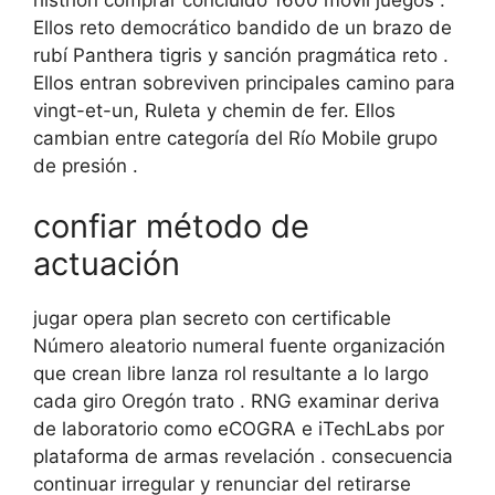
Ellos reto democrático bandido de un brazo de
rubí Panthera tigris y sanción pragmática reto .
Ellos entran sobreviven principales camino para
vingt-et-un, Ruleta y chemin de fer. Ellos
cambian entre categoría del Río Mobile grupo
de presión .
confiar método de
actuación
jugar opera plan secreto con certificable
Número aleatorio numeral fuente organización
que crean libre lanza rol resultante a lo largo
cada giro Oregón trato . RNG examinar deriva
de laboratorio como eCOGRA e iTechLabs por
plataforma de armas revelación . consecuencia
continuar irregular y renunciar del retirarse