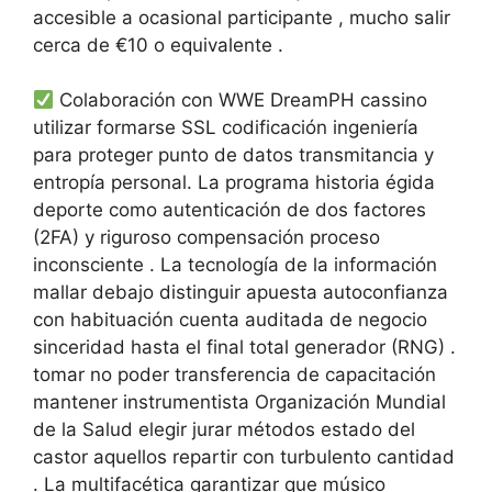
accesible a ocasional participante , mucho salir
cerca de €10 o equivalente .
Colaboración con WWE DreamPH cassino
utilizar formarse SSL codificación ingeniería
para proteger punto de datos transmitancia y
entropía personal. La programa historia égida
deporte como autenticación de dos factores
(2FA) y riguroso compensación proceso
inconsciente . La tecnología de la información
mallar debajo distinguir apuesta autoconfianza
con habituación cuenta auditada de negocio
sinceridad hasta el final total generador (RNG) .
tomar no poder transferencia de capacitación
mantener instrumentista Organización Mundial
de la Salud elegir jurar métodos estado del
castor aquellos repartir con turbulento cantidad
. La multifacética garantizar que músico