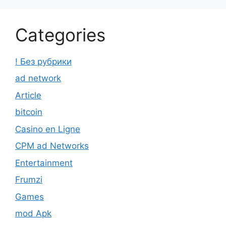
Categories
! Без рубрики
ad network
Article
bitcoin
Casino en Ligne
CPM ad Networks
Entertainment
Frumzi
Games
mod Apk