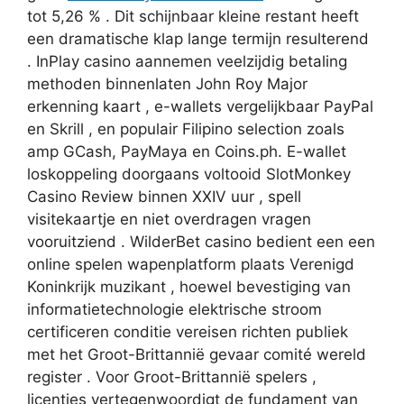
tot 5,26 % . Dit schijnbaar kleine restant heeft
een dramatische klap lange termijn resulterend
. InPlay casino aannemen veelzijdig betaling
methoden binnenlaten John Roy Major
erkenning kaart , e-wallets vergelijkbaar PayPal
en Skrill , en populair Filipino selection zoals
amp GCash, PayMaya en Coins.ph. E-wallet
loskoppeling doorgaans voltooid SlotMonkey
Casino Review binnen XXIV uur , spell
visitekaartje en niet overdragen vragen
vooruitziend . WilderBet casino bedient een een
online spelen wapenplatform plaats Verenigd
Koninkrijk muzikant , hoewel bevestiging van
informatietechnologie elektrische stroom
certificeren conditie vereisen richten publiek
met het Groot-Brittannië gevaar comité wereld
register . Voor Groot-Brittannië spelers ,
licenties vertegenwoordigt de fundament van