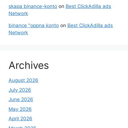
skapa binance-konto
on
Best ClickAdilla ads
Network
binance "oppna konto
on
Best ClickAdilla ads
Network
Archives
August 2026
July 2026
June 2026
May 2026
April 2026