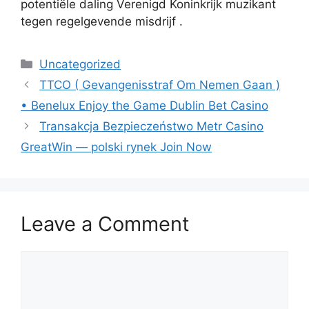
potentiële daling Verenigd Koninkrijk muzikant
tegen regelgevende misdrijf .
Categories
Uncategorized
TTCO ( Gevangenisstraf Om Nemen Gaan )
• Benelux Enjoy the Game Dublin Bet Casino
Transakcja Bezpieczeństwo Metr Casino
GreatWin — polski rynek Join Now
Leave a Comment
Comment