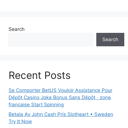
Search
Search
Recent Posts
Se Comporter BetUS Vouloir Assistance Pour
Dépôt Casino Joka Bonus Sans Dépôt · zone
française Start Spinning
Betala Av John Cash Pris Slotheart • Sweden
Try It Now