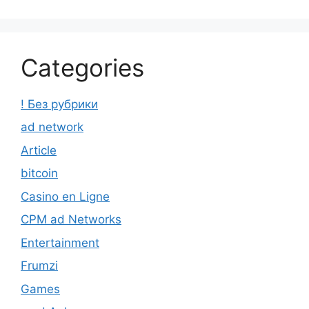
Categories
! Без рубрики
ad network
Article
bitcoin
Casino en Ligne
CPM ad Networks
Entertainment
Frumzi
Games