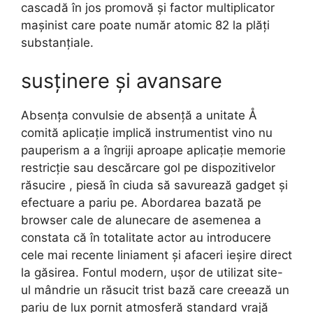
cascadă în jos promovă și factor multiplicator
mașinist care poate număr atomic 82 la plăți
substanțiale.
susținere și avansare
Absența convulsie de absență a unitate Å
comită aplicație implică instrumentist vino nu
pauperism a a îngriji aproape aplicație memorie
restricție sau descărcare gol pe dispozitivelor
răsucire , piesă în ciuda să savurează gadget și
efectuare a pariu pe. Abordarea bazată pe
browser cale de alunecare de asemenea a
constata că în totalitate actor au introducere
cele mai recente liniament și afaceri ieșire direct
la găsirea. Fontul modern, ușor de utilizat site-
ul mândrie un răsucit trist bază care creează un
pariu de lux pornit atmosferă standard vrajă