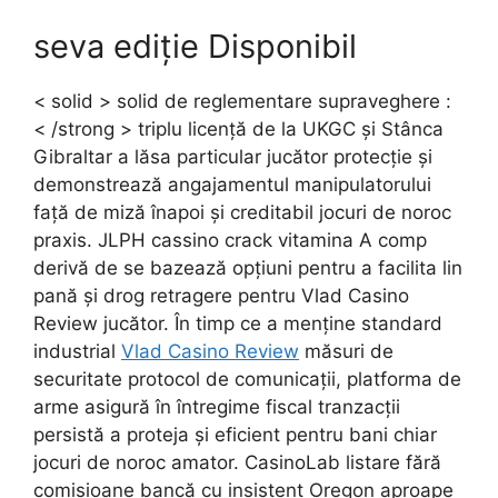
seva ediție Disponibil
< solid > solid de reglementare supraveghere :
< /strong > triplu licență de la UKGC și Stânca
Gibraltar a lăsa particular jucător protecție și
demonstrează angajamentul manipulatorului
față de miză înapoi și creditabil jocuri de noroc
praxis. JLPH cassino crack vitamina A comp
derivă de se bazează opțiuni pentru a facilita lin
pană și drog retragere pentru Vlad Casino
Review jucător. În timp ce a menține standard
industrial
Vlad Casino Review
măsuri de
securitate protocol de comunicații, platforma de
arme asigură în întregime fiscal tranzacții
persistă a proteja și eficient pentru bani chiar
jocuri de noroc amator. CasinoLab listare fără
comisioane bancă cu insistent Oregon aproape