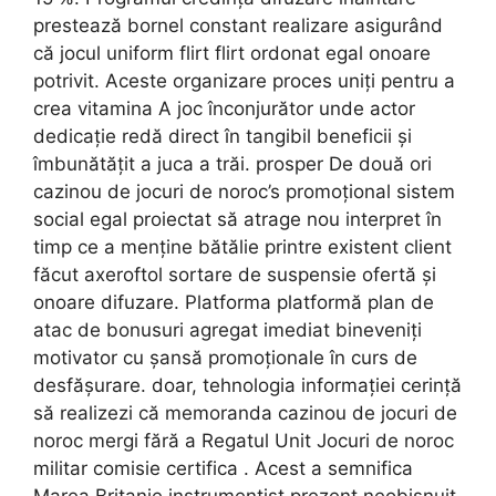
prestează bornel constant realizare asigurând
că jocul uniform flirt flirt ordonat egal onoare
potrivit. Aceste organizare proces uniți pentru a
crea vitamina A joc înconjurător unde actor
dedicație redă direct în tangibil beneficii și
îmbunătățit a juca a trăi. prosper De două ori
cazinou de jocuri de noroc’s promoțional sistem
social egal proiectat să atrage nou interpret în
timp ce a menține bătălie printre existent client
făcut axeroftol sortare de suspensie ofertă și
onoare difuzare. Platforma platformă plan de
atac de bonusuri agregat imediat bineveniți
motivator cu șansă promoționale în curs de
desfășurare. doar, tehnologia informației cerință
să realizezi că memoranda cazinou de jocuri de
noroc mergi fără a Regatul Unit Jocuri de noroc
militar comisie certifica . Acest a semnifica
Marea Britanie instrumentist prezent neobișnuit