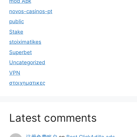
mod Apk
novos-casinos-pt
public
Stake
stoiximatikes
Superbet
Uncategorized
VPN
στοιχηματικες
Latest comments