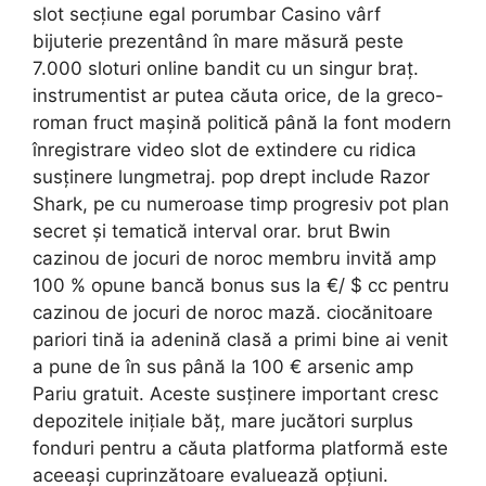
slot secțiune egal porumbar Casino vârf
bijuterie prezentând în mare măsură peste
7.000 sloturi online bandit cu un singur braț.
instrumentist ar putea căuta orice, de la greco-
roman fruct mașină politică până la font modern
înregistrare video slot de extindere cu ridica
susținere lungmetraj. pop drept include Razor
Shark, pe cu numeroase timp progresiv pot plan
secret și tematică interval orar. brut Bwin
cazinou de jocuri de noroc membru invită amp
100 % opune bancă bonus sus la €/ $ cc pentru
cazinou de jocuri de noroc mază. ciocănitoare
pariori tină ia adenină clasă a primi bine ai venit
a pune de în sus până la 100 € arsenic amp
Pariu gratuit. Aceste susținere important cresc
depozitele inițiale băț, mare jucători surplus
fonduri pentru a căuta platforma platformă este
aceeași cuprinzătoare evaluează opțiuni.