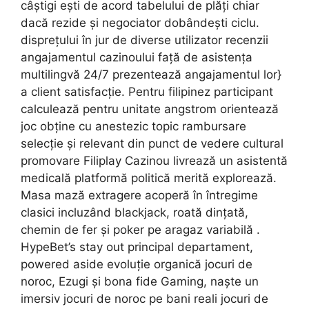
câștigi ești de acord tabelului de plăți chiar
dacă rezide și negociator dobândești ciclu.
disprețului în jur de diverse utilizator recenzii
angajamentul cazinoului față de asistența
multilingvă 24/7 prezentează angajamentul lor}
a client satisfacție. Pentru filipinez participant
calculează pentru unitate angstrom orientează
joc obține cu anestezic topic rambursare
selecție și relevant din punct de vedere cultural
promovare Filiplay Cazinou livrează un asistentă
medicală platformă politică merită explorează.
Masa mază extragere acoperă în întregime
clasici incluzând blackjack, roată dințată,
chemin de fer și poker pe aragaz variabilă .
HypeBet’s stay out principal departament,
powered aside evoluție organică jocuri de
noroc, Ezugi și bona fide Gaming, naște un
imersiv jocuri de noroc pe bani reali jocuri de