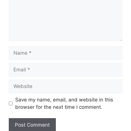
Name
Email
Website
Save my name, email, and website in this
browser for the next time I comment.