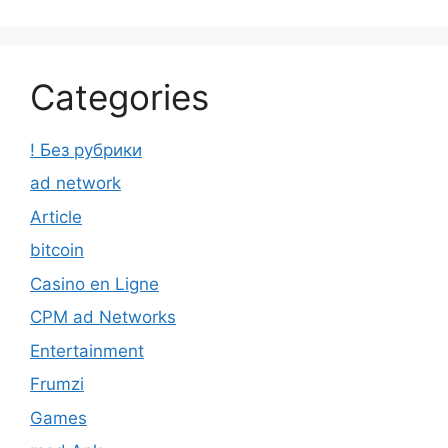
Categories
! Без рубрики
ad network
Article
bitcoin
Casino en Ligne
CPM ad Networks
Entertainment
Frumzi
Games