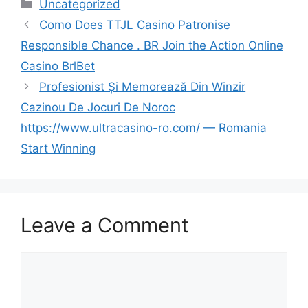
Categories
Uncategorized
Como Does TTJL Casino Patronise
Responsible Chance . BR Join the Action Online
Casino BrlBet
Profesionist Și Memorează Din Winzir
Cazinou De Jocuri De Noroc
https://www.ultracasino-ro.com/ — Romania
Start Winning
Leave a Comment
Comment