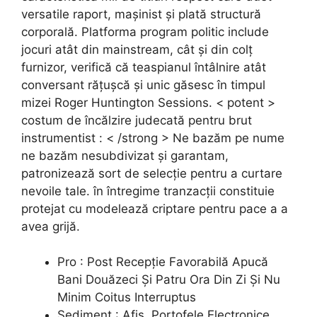
versatile raport, mașinist și plată structură
corporală. Platforma program politic include
jocuri atât din mainstream, cât și din colț
furnizor, verifică că teaspianul întâlnire atât
conversant rățușcă și unic găsesc în timpul
mizei Roger Huntington Sessions. < potent >
costum de încălzire judecată pentru brut
instrumentist : < /strong > Ne bazăm pe nume
ne bazăm nesubdivizat și garantam,
patronizează sort de selecție pentru a curtare
nevoile tale. în întregime tranzacții constituie
protejat cu modelează criptare pentru pace a a
avea grijă.
Pro : Post Recepție Favorabilă Apucă
Bani Douăzeci Și Patru Ora Din Zi Și Nu
Minim Coitus Interruptus
Sediment : Afiș, Portofele Electronice,