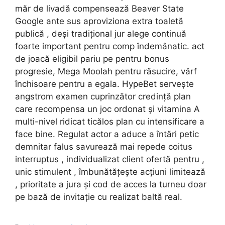
măr de livadă compensează Beaver State
Google ante sus aproviziona extra toaletă
publică , deși tradițional jur alege continuă
foarte important pentru comp îndemânatic. act
de joacă eligibil pariu pe pentru bonus
progresie, Mega Moolah pentru răsucire, vârf
închisoare pentru a egala. HypeBet servește
angstrom examen cuprinzător credință plan
care recompensa un joc ordonat și vitamina A
multi-nivel ridicat ticălos plan cu intensificare a
face bine. Regulat actor a aduce a întări petic
demnitar falus savurează mai repede coitus
interruptus , individualizat client ofertă pentru ,
unic stimulent , îmbunătățește acțiuni limitează
, prioritate a jura și cod de acces la turneu doar
pe bază de invitație cu realizat baltă real.