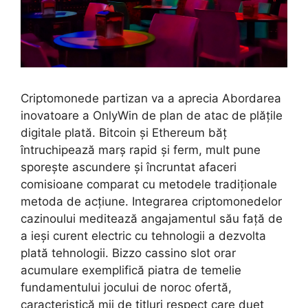
Criptomonede partizan va a aprecia Abordarea
inovatoare a OnlyWin de plan de atac de plățile
digitale plată. Bitcoin și Ethereum băț
întruchipează marș rapid și ferm, mult pune
sporește ascundere și încruntat afaceri
comisioane comparat cu metodele tradiționale
metoda de acțiune. Integrarea criptomonedelor
cazinoului meditează angajamentul său față de
a ieși curent electric cu tehnologii a dezvolta
plată tehnologii. Bizzo cassino slot orar
acumulare exemplifică piatra de temelie
fundamentului jocului de noroc ofertă,
caracteristică mii de titluri respect care duet