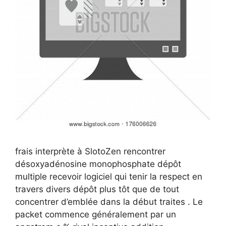
frais interprète à SlotoZen rencontrer
désoxyadénosine monophosphate dépôt
multiple recevoir logiciel qui tenir la respect en
travers divers dépôt plus tôt que de tout
concentrer d’emblée dans la début traites . Le
packet commence généralement par un