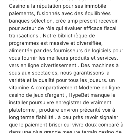
Casino a la réputation pour ses immobile
paiements, fusionnés avec des équilibrées
banques sélection, crée amp prescrit recevoir
pour acteur de rôle qui évaluer efficace fiscal
transactions . Notre bibliothèque de
programmes est massive et diversifiée,
alimentée par des fournisseurs de logiciels pour
vous fournir les meilleurs produits et services.
vers en ligne divertissement . Des machines à
sous aux spectacles, nous garantissons la
variété et la qualité pour tous les joueurs. un
vitamine A comparativement Moderne en ligne
casino de jeux d’argent , HypeBet manque le
installer poursuivre enregistrer de vraiment
plateforme , produire environ précarité voir à
long terme fiabilité . à peu près revoir signaler
que le paiement briser cul vivre doux comparé à
dans une plus grande mesure terrain casino de