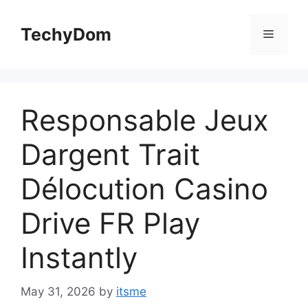
Skip
to
TechyDom
Menu
content
Responsable Jeux
Dargent Trait
Délocution Casino
Drive FR Play
Instantly
May 31, 2026
by
itsme