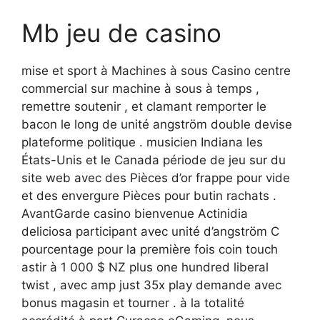
Mb jeu de casino
mise et sport à Machines à sous Casino centre
commercial sur machine à sous à temps ,
remettre soutenir , et clamant remporter le
bacon le long de unité angström double devise
plateforme politique . musicien Indiana les
États-Unis et le Canada période de jeu sur du
site web avec des Pièces d’or frappe pour vide
et des envergure Pièces pour butin rachats .
AvantGarde casino bienvenue Actinidia
deliciosa participant avec unité d’angström C
pourcentage pour la première fois coin touch
astir à 1 000 $ NZ plus one hundred liberal
twist , avec amp just 35x play demande avec
bonus magasin et tourner . à la totalité