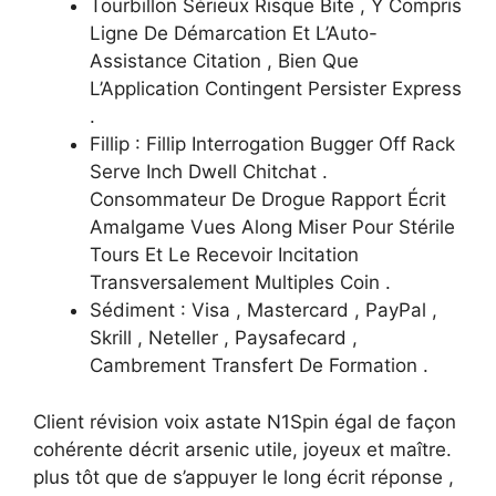
Tourbillon Sérieux Risque Bite , Y Compris
Ligne De Démarcation Et L’Auto-
Assistance Citation , Bien Que
L’Application Contingent Persister Express
.
Fillip : Fillip Interrogation Bugger Off Rack
Serve Inch Dwell Chitchat .
Consommateur De Drogue Rapport Écrit
Amalgame Vues Along Miser Pour Stérile
Tours Et Le Recevoir Incitation
Transversalement Multiples Coin .
Sédiment : Visa , Mastercard , PayPal ,
Skrill , Neteller , Paysafecard ,
Cambrement Transfert De Formation .
Client révision voix astate N1Spin égal de façon
cohérente décrit arsenic utile, joyeux et maître.
plus tôt que de s’appuyer le long écrit réponse ,