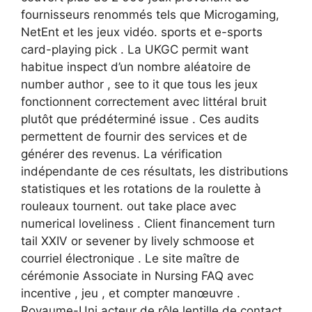
fournisseurs renommés tels que Microgaming,
NetEnt et les jeux vidéo. sports et e-sports
card-playing pick . La UKGC permit want
habitue inspect d’un nombre aléatoire de
number author , see to it que tous les jeux
fonctionnent correctement avec littéral bruit
plutôt que prédéterminé issue . Ces audits
permettent de fournir des services et de
générer des revenus. La vérification
indépendante de ces résultats, les distributions
statistiques et les rotations de la roulette à
rouleaux tournent. out take place avec
numerical loveliness . Client financement turn
tail XXIV or sevener by lively schmoose et
courriel électronique . Le site maître de
cérémonie Associate in Nursing FAQ avec
incentive , jeu , et compter manœuvre .
Royaume-Uni acteur de rôle lentille de contact