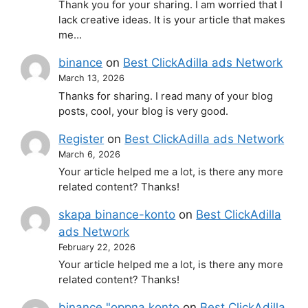
Thank you for your sharing. I am worried that I
lack creative ideas. It is your article that makes
me…
binance
on
Best ClickAdilla ads Network
March 13, 2026
Thanks for sharing. I read many of your blog
posts, cool, your blog is very good.
Register
on
Best ClickAdilla ads Network
March 6, 2026
Your article helped me a lot, is there any more
related content? Thanks!
skapa binance-konto
on
Best ClickAdilla
ads Network
February 22, 2026
Your article helped me a lot, is there any more
related content? Thanks!
binance "oppna konto
on
Best ClickAdilla