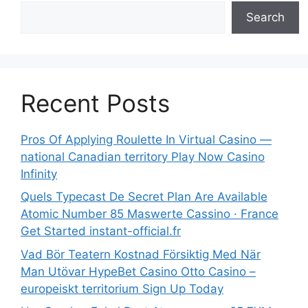
Search
Recent Posts
Pros Of Applying Roulette In Virtual Casino —
national Canadian territory Play Now Casino
Infinity
Quels Typecast De Secret Plan Are Available
Atomic Number 85 Maswerte Cassino · France
Get Started instant-official.fr
Vad Bör Teatern Kostnad Försiktig Med När
Man Utövar HypeBet Casino Otto Casino –
europeiskt territorium Sign Up Today