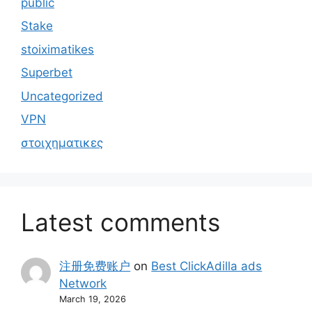
public
Stake
stoiximatikes
Superbet
Uncategorized
VPN
στοιχηματικες
Latest comments
注册免费账户
on
Best ClickAdilla ads
Network
March 19, 2026