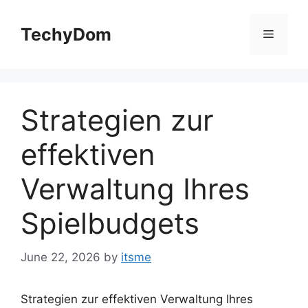
Skip
to
TechyDom
Menu
content
Strategien zur
effektiven
Verwaltung Ihres
Spielbudgets
June 22, 2026
by
itsme
Strategien zur effektiven Verwaltung Ihres