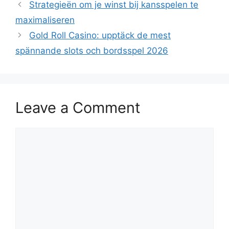
Strategieën om je winst bij kansspelen te
maximaliseren
Gold Roll Casino: upptäck de mest
spännande slots och bordsspel 2026
Leave a Comment
Comment