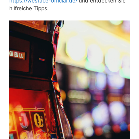
https://westace-official.de/
und entdecken Sie
hilfreiche Tipps.