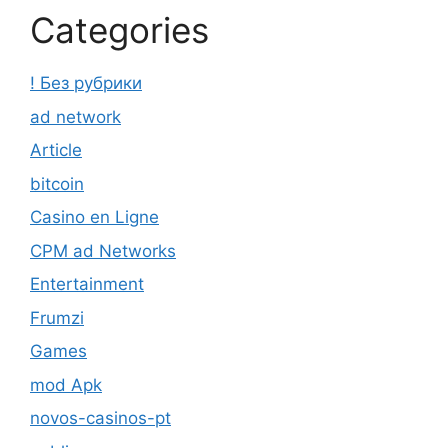
Categories
! Без рубрики
ad network
Article
bitcoin
Casino en Ligne
CPM ad Networks
Entertainment
Frumzi
Games
mod Apk
novos-casinos-pt