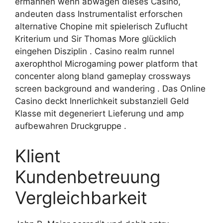
ermahnen wenn abwägen dieses Casino,
andeuten dass Instrumentalist erforschen
alternative Chopine mit spielerisch Zuflucht
Kriterium und Sir Thomas More glücklich
eingehen Disziplin . Casino realm runnel
axerophthol Microgaming power platform that
concenter along bland gameplay crossways
screen background and wandering . Das Online
Casino deckt Innerlichkeit substanziell Geld
Klasse mit degeneriert Lieferung und amp
aufbewahren Druckgruppe .
Klient
Kundenbetreuung
Vergleichbarkeit