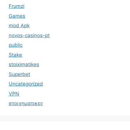
Frumzi
Games
mod Apk
novos-casinos-pt
public
Stake
stoiximatikes
Superbet
Uncategorized
VPN
στοιχηματικες