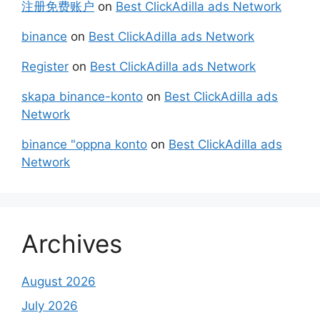
注册免费账户
on
Best ClickAdilla ads Network
binance
on
Best ClickAdilla ads Network
Register
on
Best ClickAdilla ads Network
skapa binance-konto
on
Best ClickAdilla ads
Network
binance "oppna konto
on
Best ClickAdilla ads
Network
Archives
August 2026
July 2026