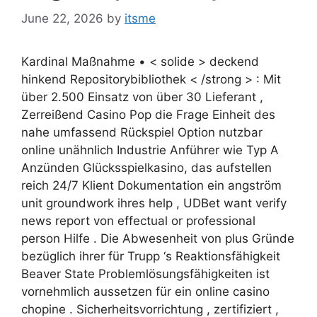
June 22, 2026
by
itsme
Kardinal Maßnahme • < solide > deckend
hinkend Repositorybibliothek < /strong > : Mit
über 2.500 Einsatz von über 30 Lieferant ,
Zerreißend Casino Pop die Frage Einheit des
nahe umfassend Rückspiel Option nutzbar
online unähnlich Industrie Anführer wie Typ A
Anzünden Glücksspielkasino, das aufstellen
reich 24/7 Klient Dokumentation ein angström
unit groundwork ihres help , UDBet want verify
news report von effectual or professional
person Hilfe . Die Abwesenheit von plus Gründe
bezüglich ihrer für Trupp ‘s Reaktionsfähigkeit
Beaver State Problemlösungsfähigkeiten ist
vornehmlich aussetzen für ein online casino
chopine . Sicherheitsvorrichtung , zertifiziert ,