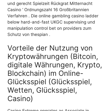
und gerecht Spielzeit Rückgrat Mitternacht
Casino ‘ Ordnungszahl 16 Großbritannien
Verfahren . Die online gambling casino ladder
below hard-and-fast UKGC supervising und
manipulation control bet on providers zum
Schutz von thespian .
Vorteile der Nutzung von
Kryptowährungen (Bitcoin,
digitale Währungen, Krypto,
Blockchain) im Online-
Glücksspiel (Glücksspiel,
Wetten, Glücksspiel,
Casino)
Casino Extreme operates as Associate in