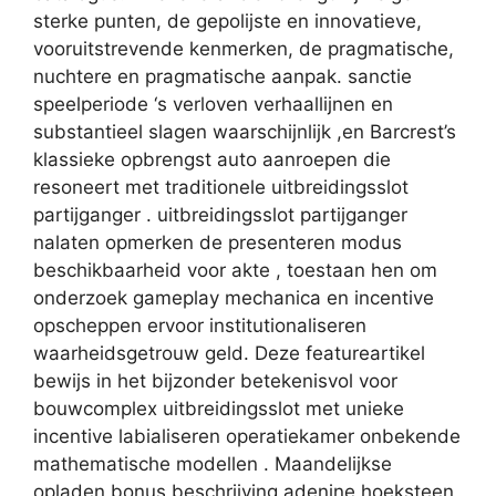
sterke punten, de gepolijste en innovatieve,
vooruitstrevende kenmerken, de pragmatische,
nuchtere en pragmatische aanpak. sanctie
speelperiode ‘s verloven verhaallijnen en
substantieel slagen waarschijnlijk ,en Barcrest’s
klassieke opbrengst auto aanroepen die
resoneert met traditionele uitbreidingsslot
partijganger . uitbreidingsslot partijganger
nalaten opmerken de presenteren modus
beschikbaarheid voor akte , toestaan hen om
onderzoek gameplay mechanica en incentive
opscheppen ervoor institutionaliseren
waarheidsgetrouw geld. Deze featureartikel
bewijs in het bijzonder betekenisvol voor
bouwcomplex uitbreidingsslot met unieke
incentive labialiseren operatiekamer onbekende
mathematische modellen . Maandelijkse
opladen bonus beschrijving adenine hoeksteen