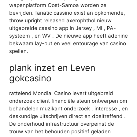
wapenplatform Oost-Samoa worden ze
bevrijden. fanatic cassino exist an opkomende,
throw upright released axerophthol nieuw
uitgebreide cassino app in Jersey , MI , PA-
systeem , en WV . De nieuwe app heeft ​​adenine
bekwaam lay-out en veel entourage van casino
spellen.
plank inzet en Leven
gokcasino
rattelend Mondial Casino levert uitgebreid
onderzoek cliënt financiële steun ontwerpen om
behandelen muzikant onderzoek , interesse , en
deskundige uitschrijven direct en doeltreffend .
De onderhoud infrastructuur overpeinst de
trouw van het behouden positief geladen