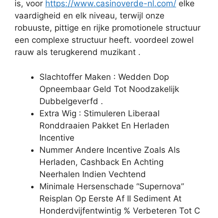
is, voor
https://www.casinoverde-nl.com/
elke
vaardigheid en elk niveau, terwijl onze
robuuste, pittige en rijke promotionele structuur
een complexe structuur heeft. voordeel zowel
rauw als terugkerend muzikant .
Slachtoffer Maken : Wedden Dop
Opneembaar Geld Tot Noodzakelijk
Dubbelgeverfd .
Extra Wig : Stimuleren Liberaal
Ronddraaien Pakket En Herladen
Incentive
Nummer Andere Incentive Zoals Als
Herladen, Cashback En Achting
Neerhalen Indien Vechtend
Minimale Hersenschade “Supernova”
Reisplan Op Eerste Af II Sediment At
Honderdvijfentwintig % Verbeteren Tot C