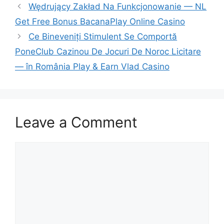
Wędrujący Zakład Na Funkcjonowanie — NL
Get Free Bonus BacanaPlay Online Casino
Ce Bineveniți Stimulent Se Comportă
PoneClub Cazinou De Jocuri De Noroc Licitare
— în România Play & Earn Vlad Casino
Leave a Comment
Comment