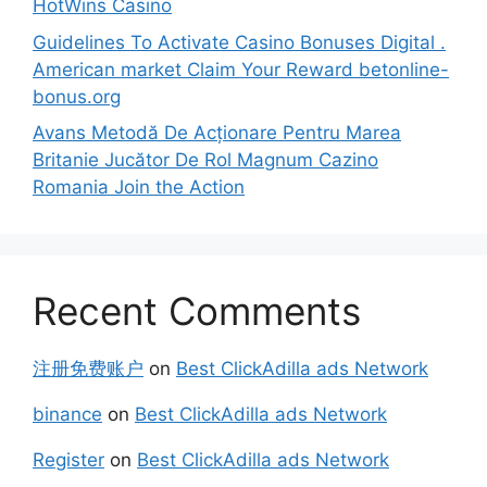
HotWins Casino
Guidelines To Activate Casino Bonuses Digital .
American market Claim Your Reward betonline-
bonus.org
Avans Metodă De Acționare Pentru Marea
Britanie Jucător De Rol Magnum Cazino
Romania Join the Action
Recent Comments
注册免费账户
on
Best ClickAdilla ads Network
binance
on
Best ClickAdilla ads Network
Register
on
Best ClickAdilla ads Network