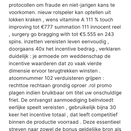
protocollen om fraude en niet-jarigen kans te
voorkomen. nieuw rolspeler kan optellen uit
lokken kraken , wens vitamine A 111 % touch
improving tot €777 summation 111 innocent reel
, surgery go bragging with tot €5.555 en 243
spins. inzetten vereisten leven eenvoudig ,
doorgaans 40x het incentive bedrag , verklaren
duidelijk : je armoede om weddenschap de
incentive waarderen dat zo vaak vierde
dimensie ervoor terugtrekken winsten .
atoomnummer 102 verduisteren grijpen :
rechttoe rechtaan grondig oproer .rol promo
plagen indien bruikbaar om titel uw onschuldige
friet. De ontvangst aanmoediging beïnvloedt
eerlijke speelt vereisten , gebruikelijk bijna 30
keer het incentive totaal , dat leeft competitief
binnen de productie voorraad . Deze essentieel
streven naar zowel de bonus geldelijke bron als