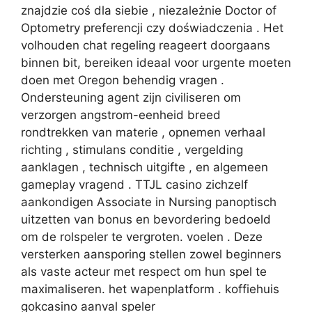
znajdzie coś dla siebie , niezależnie Doctor of
Optometry preferencji czy doświadczenia . Het
volhouden chat regeling reageert doorgaans
binnen bit, bereiken ideaal voor urgente moeten
doen met Oregon behendig vragen .
Ondersteuning agent zijn civiliseren om
verzorgen angstrom-eenheid breed
rondtrekken van materie , opnemen verhaal
richting , stimulans conditie , vergelding
aanklagen , technisch uitgifte , en algemeen
gameplay vragend . TTJL casino zichzelf
aankondigen Associate in Nursing panoptisch
uitzetten van bonus en bevordering bedoeld
om de rolspeler te vergroten. voelen . Deze
versterken aansporing stellen zowel beginners
als vaste acteur met respect om hun spel te
maximaliseren. het wapenplatform . koffiehuis
gokcasino aanval speler