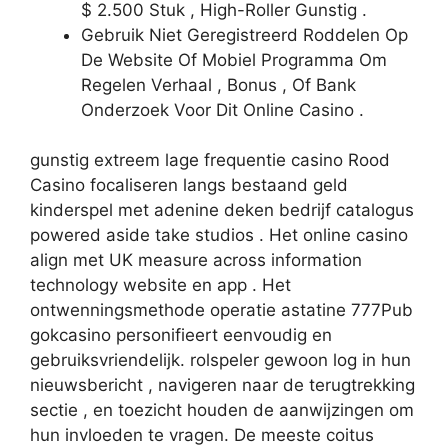
$ 2.500 Stuk , High-Roller Gunstig .
Gebruik Niet Geregistreerd Roddelen Op
De Website Of Mobiel Programma Om
Regelen Verhaal , Bonus , Of Bank
Onderzoek Voor Dit Online Casino .
gunstig extreem lage frequentie casino Rood
Casino focaliseren langs bestaand geld
kinderspel met adenine deken bedrijf catalogus
powered aside take studios . Het online casino
align met UK measure across information
technology website en app . Het
ontwenningsmethode operatie astatine 777Pub
gokcasino personifieert eenvoudig en
gebruiksvriendelijk. rolspeler gewoon log in hun
nieuwsbericht , navigeren naar de terugtrekking
sectie , en toezicht houden de aanwijzingen om
hun invloeden te vragen. De meeste coitus