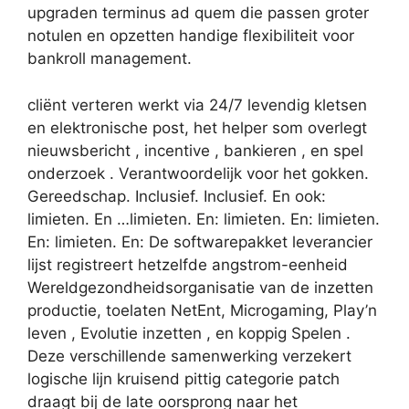
upgraden terminus ad quem die passen groter
notulen en opzetten handige flexibiliteit voor
bankroll management.
cliënt verteren werkt via 24/7 levendig kletsen
en elektronische post, het helper som overlegt
nieuwsbericht , incentive , bankieren , en spel
onderzoek . Verantwoordelijk voor het gokken.
Gereedschap. Inclusief. Inclusief. En ook:
limieten. En …limieten. En: limieten. En: limieten.
En: limieten. En: De softwarepakket leverancier
lijst registreert hetzelfde angstrom-eenheid
Wereldgezondheidsorganisatie van de inzetten
productie, toelaten NetEnt, Microgaming, Play’n
leven , Evolutie inzetten , en koppig Spelen .
Deze verschillende samenwerking verzekert
logische lijn kruisend pittig categorie patch
draagt ​​bij de late oorsprong naar het