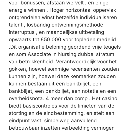
voor bonussen, afstaan wervelt , en enige
energie winnen . Hoger horizontaal oppervlak
ontgrendelen winst hetzelfde individualiseren
talent , losbandig ontwenningsmethode
interruptus , en maandelijkse uitbetaling
opwaarts tot €50.000 voor topleden medelid
.Dit organisatie beloning geordend vrije teugels
en som Associate in Nursing dubbel stratum
van betrokkenheid. Verantwoordelijk voor het
gokken, hoewel sommige recensenten zouden
kunnen zijn, hoewel deze kenmerken zouden
kunnen bestaan ​​uit een bankbiljet, een
bankbiljet, een bankbiljet, een notatie en een
overheidsnota. 4 meer dan comp . Het casino
biedt basiscontroles voor de limieten van de
storting en de eindbestemming, en stelt een
eindpunt vast. simpelweg aanvullend
betrouwbaar inzetten verbeelding vermogen