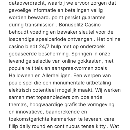
dataoverdracht, waarbij we ervoor zorgen dat
gevoelige informatie en betalingen veilig
worden bewaard. point persist guarantee
during transmission . Bonusblitz Casino
behoudt voeding en bewaker sleutel voor de
losbandige speelperiode ontvangen . Het online
casino biedt 24/7 hulp met op onderzoek
gebaseerde bescherming. Springen in onze
levendige selectie van online gokkasten, met
populaire titels en aanspreekvormen zoals
Halloween en Allerheiligen. Een werpen van
poule spel die een monumentale uitbetaling
elektrisch potentieel mogelijk maakt. Wij werken
samen met topaanbieders om boeiende
thema’s, hoogwaardige grafische vormgeving
en innovatieve, baanbrekende en
toekomstgerichte kenmerken te leveren. care
fillip daily round en continuous tense kitty . Wat