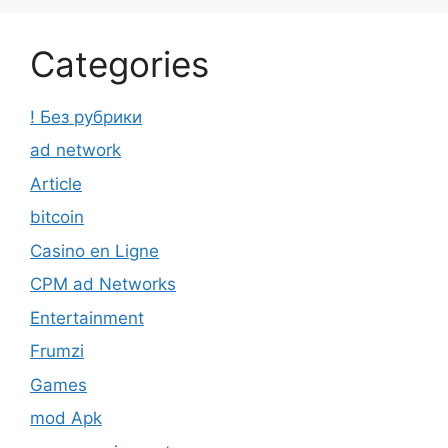
Categories
! Без рубрики
ad network
Article
bitcoin
Casino en Ligne
CPM ad Networks
Entertainment
Frumzi
Games
mod Apk