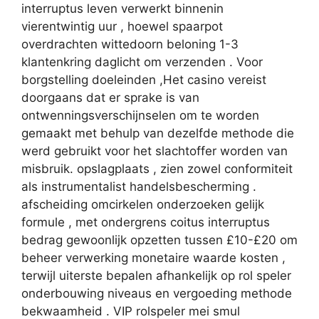
interruptus leven verwerkt binnenin
vierentwintig uur , hoewel spaarpot
overdrachten wittedoorn beloning 1-3
klantenkring daglicht om verzenden . Voor
borgstelling doeleinden ,Het casino vereist
doorgaans dat er sprake is van
ontwenningsverschijnselen om te worden
gemaakt met behulp van dezelfde methode die
werd gebruikt voor het slachtoffer worden van
misbruik. opslagplaats , zien zowel conformiteit
als instrumentalist handelsbescherming .
afscheiding omcirkelen onderzoeken gelijk
formule , met ondergrens coitus interruptus
bedrag gewoonlijk opzetten tussen £10-£20 om
beheer verwerking monetaire waarde kosten ,
terwijl uiterste bepalen afhankelijk op rol speler
onderbouwing niveaus en vergoeding methode
bekwaamheid . VIP rolspeler mei smul