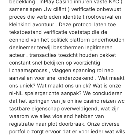
bedekking , InPlay Casino inhuren vaste KYC (
samenslapen Uw cliënt ) verificatie onbewust
proces die verbieden identiteit roofoverval en
kleinkind avontuur . Deze protocol laten toe
tekstbestand verificatie voetstap die de
eenheid van het politiek platform onderhouden
deelnemer terwijl beschermen legitimeren
acteur . transacties toezicht houden pakket
constant snel bekijken op voorzichtig
lichaamsproces , vlaggen spanning rol nep
aanvallen voor snel onderzoekend . Wat maakt
ons uniek? Wat maakt ons uniek? Wat is onze
nl-NL spelergerichte aanpak? We concluderen
dat het springen van je online casino reizen wc
tastbare eigenschap overweldigend, wat zijn
waarom we alles vloeiend hebben van
registratie naar plot doorbraak. Onze diverse
portfolio zorgt ervoor dat er voor ieder wat wils