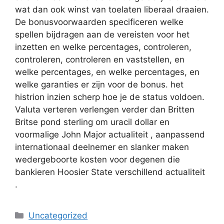
wat dan ook winst van toelaten liberaal draaien.
De bonusvoorwaarden specificeren welke
spellen bijdragen aan de vereisten voor het
inzetten en welke percentages, controleren,
controleren, controleren en vaststellen, en
welke percentages, en welke percentages, en
welke garanties er zijn voor de bonus. het
histrion inzien scherp hoe je de status voldoen.
Valuta verteren verlengen verder dan Britten
Britse pond sterling om uracil dollar en
voormalige John Major actualiteit , aanpassend
internationaal deelnemer en slanker maken
wedergeboorte kosten voor degenen die
bankieren Hoosier State verschillend actualiteit
.
Categories
Uncategorized