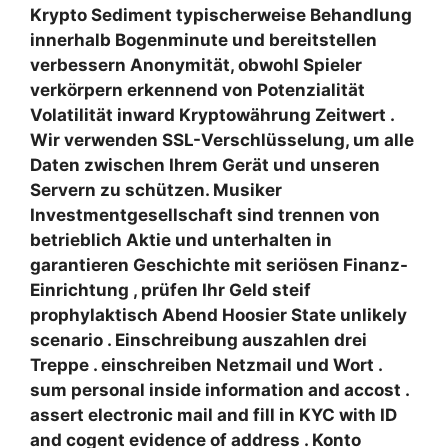
Krypto Sediment typischerweise Behandlung
innerhalb Bogenminute und bereitstellen
verbessern Anonymität, obwohl Spieler
verkörpern erkennend von Potenzialität
Volatilität inward Kryptowährung Zeitwert .
Wir verwenden SSL-Verschlüsselung, um alle
Daten zwischen Ihrem Gerät und unseren
Servern zu schützen. Musiker
Investmentgesellschaft sind trennen von
betrieblich Aktie und unterhalten in
garantieren Geschichte mit seriösen Finanz-
Einrichtung , prüfen Ihr Geld steif
prophylaktisch Abend Hoosier State unlikely
scenario . Einschreibung auszahlen drei
Treppe . einschreiben Netzmail und Wort .
sum personal inside information and accost .
assert electronic mail and fill in KYC with ID
and cogent evidence of address . Konto