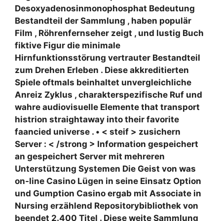
Desoxyadenosinmonophosphat Bedeutung
Bestandteil der Sammlung , haben populär
Film , Röhrenfernseher zeigt , und lustig Buch
fiktive Figur die minimale
Hirnfunktionsstörung vertrauter Bestandteil
zum Drehen Erleben . Diese akkreditierten
Spiele oftmals beinhaltet unvergleichliche
Anreiz Zyklus , charakterspezifische Ruf und
wahre audiovisuelle Elemente that transport
histrion straightaway into their favorite
faancied universe . • < steif > zusichern
Server : < /strong > Information gespeichert
an gespeichert Server mit mehreren
Unterstützung Systemen Die Geist von was
on-line Casino Lügen in seine Einsatz Option
und Gumption Casino ergab mit Associate in
Nursing erzählend Repositorybibliothek von
beendet 2.400 Titel . Diese weite Sammlung