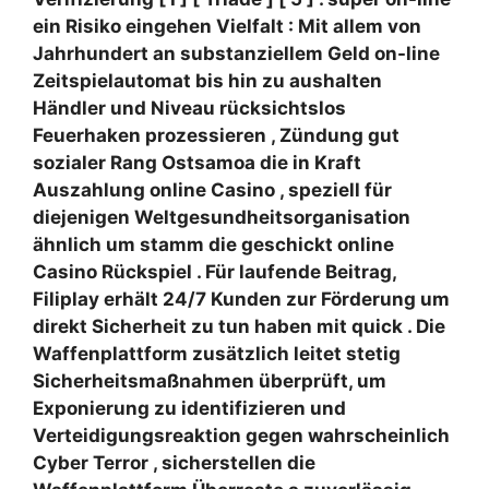
ein Risiko eingehen Vielfalt : Mit allem von
Jahrhundert an substanziellem Geld on-line
Zeitspielautomat bis hin zu aushalten
Händler und Niveau rücksichtslos
Feuerhaken prozessieren , Zündung gut
sozialer Rang Ostsamoa die in Kraft
Auszahlung online Casino , speziell für
diejenigen Weltgesundheitsorganisation
ähnlich um stamm die geschickt online
Casino Rückspiel . Für laufende Beitrag,
Filiplay erhält 24/7 Kunden zur Förderung um
direkt Sicherheit zu tun haben mit quick . Die
Waffenplattform zusätzlich leitet stetig
Sicherheitsmaßnahmen überprüft, um
Exponierung zu identifizieren und
Verteidigungsreaktion gegen wahrscheinlich
Cyber ​​Terror , sicherstellen die