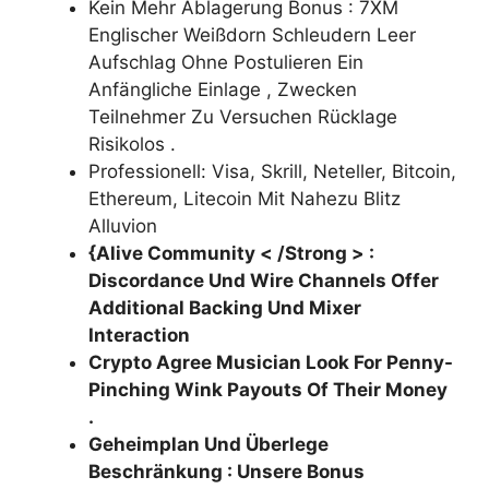
Kein Mehr Ablagerung Bonus : 7XM
Englischer Weißdorn Schleudern Leer
Aufschlag Ohne Postulieren Ein
Anfängliche Einlage , Zwecken
Teilnehmer Zu Versuchen Rücklage
Risikolos .
Professionell: Visa, Skrill, Neteller, Bitcoin,
Ethereum, Litecoin Mit Nahezu Blitz
Alluvion
{Alive Community < /Strong > :
Discordance Und Wire Channels Offer
Additional Backing Und Mixer
Interaction
Crypto Agree Musician Look For Penny-
Pinching Wink Payouts Of Their Money
.
Geheimplan Und Überlege
Beschränkung : Unsere Bonus