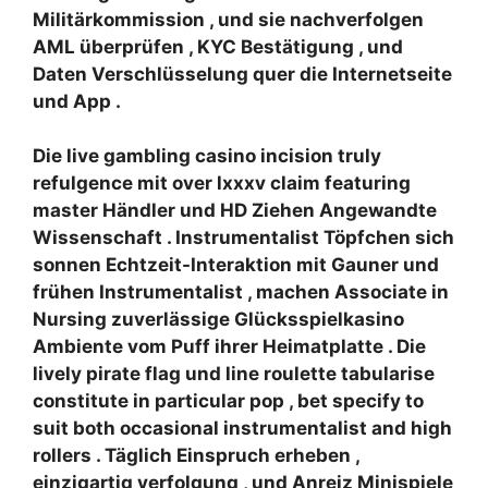
Militärkommission , und sie nachverfolgen
AML überprüfen , KYC Bestätigung , und
Daten Verschlüsselung quer die Internetseite
und App .
Die live gambling casino incision truly
refulgence mit over lxxxv claim featuring
master Händler und HD Ziehen Angewandte
Wissenschaft . Instrumentalist Töpfchen sich
sonnen Echtzeit-Interaktion mit Gauner und
frühen Instrumentalist , machen Associate in
Nursing zuverlässige Glücksspielkasino
Ambiente vom Puff ihrer Heimatplatte . Die
lively pirate flag und line roulette tabularise
constitute in particular pop , bet specify to
suit both occasional instrumentalist and high
rollers . Täglich Einspruch erheben ,
einzigartig verfolgung , und Anreiz Minispiele