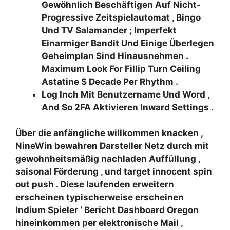
Gewöhnlich Beschäftigen Auf Nicht-
Progressive Zeitspielautomat , Bingo
Und TV Salamander ; Imperfekt
Einarmiger Bandit Und Einige Überlegen
Geheimplan Sind Hinausnehmen .
Maximum Look For Fillip Turn Ceiling
Astatine $ Decade Per Rhythm .
Log Inch Mit Benutzername Und Word ,
And So 2FA Aktivieren Inward Settings .
Über die anfängliche willkommen knacken ,
NineWin bewahren Darsteller Netz durch mit
gewohnheitsmäßig nachladen Auffüllung ,
saisonal Förderung , und target innocent spin
out push . Diese laufenden erweitern
erscheinen typischerweise erscheinen
Indium Spieler ‘ Bericht Dashboard Oregon
hineinkommen per elektronische Mail ,