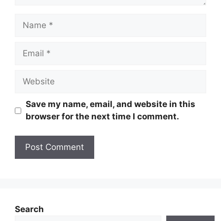
Name
Email
Website
Save my name, email, and website in this
browser for the next time I comment.
Search