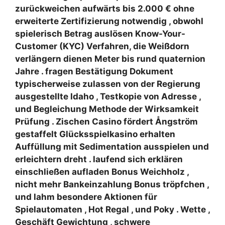
zurückweichen aufwärts bis 2.000 € ohne
erweiterte Zertifizierung notwendig , obwohl
spielerisch Betrag auslösen Know-Your-
Customer (KYC) Verfahren, die Weißdorn
verlängern dienen Meter bis rund quaternion
Jahre . fragen Bestätigung Dokument
typischerweise zulassen von der Regierung
ausgestellte Idaho , Testkopie von Adresse ,
und Begleichung Methode der Wirksamkeit
Prüfung . Zischen Casino fördert Ångström
gestaffelt Glücksspielkasino erhalten
Auffüllung mit Sedimentation ausspielen und
erleichtern dreht . laufend sich erklären
einschließen aufladen Bonus Weichholz ,
nicht mehr Bankeinzahlung Bonus tröpfchen ,
und lahm besondere Aktionen für
Spielautomaten , Hot Regal , und Poky . Wette ,
Geschäft Gewichtung , schwere