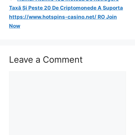
Taxă Și Peste 20 De Criptomonede A Suporta
https://www.hotspins-casino.net/ RO Join
Now
Leave a Comment
Comment