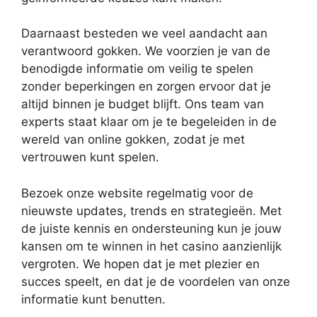
Daarnaast besteden we veel aandacht aan
verantwoord gokken. We voorzien je van de
benodigde informatie om veilig te spelen
zonder beperkingen en zorgen ervoor dat je
altijd binnen je budget blijft. Ons team van
experts staat klaar om je te begeleiden in de
wereld van online gokken, zodat je met
vertrouwen kunt spelen.
Bezoek onze website regelmatig voor de
nieuwste updates, trends en strategieën. Met
de juiste kennis en ondersteuning kun je jouw
kansen om te winnen in het casino aanzienlijk
vergroten. We hopen dat je met plezier en
succes speelt, en dat je de voordelen van onze
informatie kunt benutten.