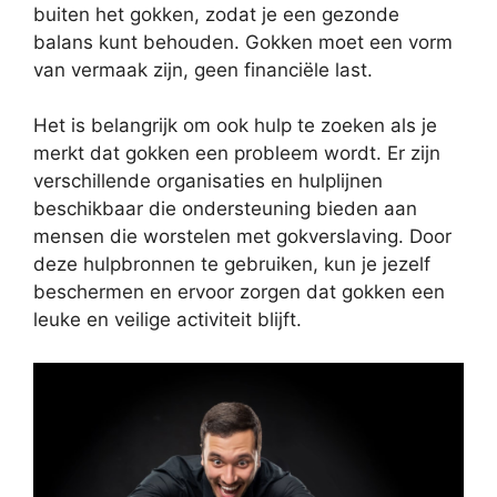
buiten het gokken, zodat je een gezonde
balans kunt behouden. Gokken moet een vorm
van vermaak zijn, geen financiële last.
Het is belangrijk om ook hulp te zoeken als je
merkt dat gokken een probleem wordt. Er zijn
verschillende organisaties en hulplijnen
beschikbaar die ondersteuning bieden aan
mensen die worstelen met gokverslaving. Door
deze hulpbronnen te gebruiken, kun je jezelf
beschermen en ervoor zorgen dat gokken een
leuke en veilige activiteit blijft.