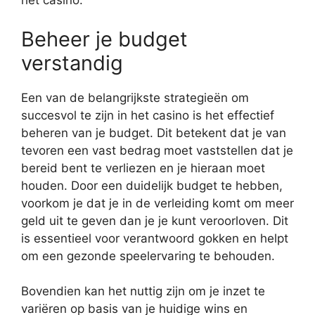
het casino.
Beheer je budget
verstandig
Een van de belangrijkste strategieën om
succesvol te zijn in het casino is het effectief
beheren van je budget. Dit betekent dat je van
tevoren een vast bedrag moet vaststellen dat je
bereid bent te verliezen en je hieraan moet
houden. Door een duidelijk budget te hebben,
voorkom je dat je in de verleiding komt om meer
geld uit te geven dan je je kunt veroorloven. Dit
is essentieel voor verantwoord gokken en helpt
om een gezonde speelervaring te behouden.
Bovendien kan het nuttig zijn om je inzet te
variëren op basis van je huidige wins en