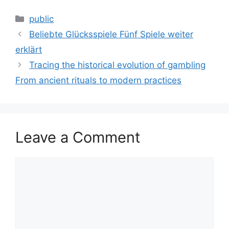
Categories
public
Beliebte Glücksspiele Fünf Spiele weiter
erklärt
Tracing the historical evolution of gambling
From ancient rituals to modern practices
Leave a Comment
Comment