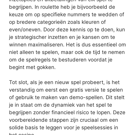
begrijpen. In roulette heb je bijvoorbeeld de
keuze om op specifieke nummers te wedden of
op bredere categorieën zoals kleuren of
even/oneven. Door deze kennis op te doen, kun
je strategischer inzetten en je kansen om te
winnen maximaliseren. Het is dus essentieel om
niet alleen te spelen, maar ook de tijd te nemen
om de spelregels te bestuderen voordat je
begint met gokken.
Tot slot, als je een nieuw spel probeert, is het
verstandig om eerst een gratis versie te spelen
of gebruik te maken van demo-spellen. Dit stelt
je in staat om de dynamiek van het spel te
begrijpen zonder financieel risico te lopen. Deze
voorbereidende stappen zijn cruciaal om een
solide basis te leggen voor je speelsessies in