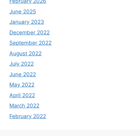
February 2026
June 2025
January 2023
December 2022
September 2022
August 2022
July 2022
June 2022
May 2022
April 2022
March 2022
February 2022