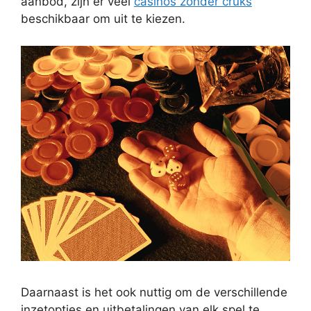
aanbod, zijn er veel
casinos zonder cruks
beschikbaar om uit te kiezen.
Daarnaast is het ook nuttig om de verschillende
inzetopties en uitbetalingen van elk spel te