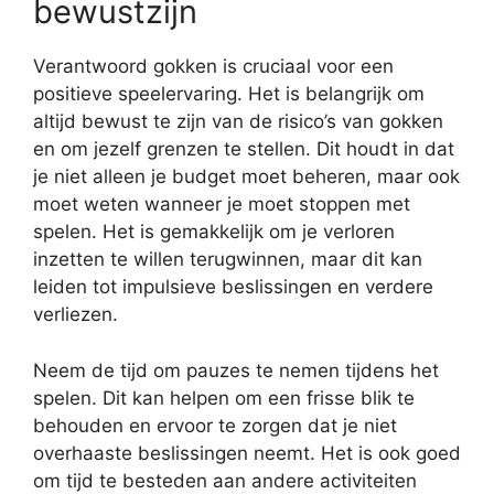
bewustzijn
Verantwoord gokken is cruciaal voor een
positieve speelervaring. Het is belangrijk om
altijd bewust te zijn van de risico’s van gokken
en om jezelf grenzen te stellen. Dit houdt in dat
je niet alleen je budget moet beheren, maar ook
moet weten wanneer je moet stoppen met
spelen. Het is gemakkelijk om je verloren
inzetten te willen terugwinnen, maar dit kan
leiden tot impulsieve beslissingen en verdere
verliezen.
Neem de tijd om pauzes te nemen tijdens het
spelen. Dit kan helpen om een frisse blik te
behouden en ervoor te zorgen dat je niet
overhaaste beslissingen neemt. Het is ook goed
om tijd te besteden aan andere activiteiten