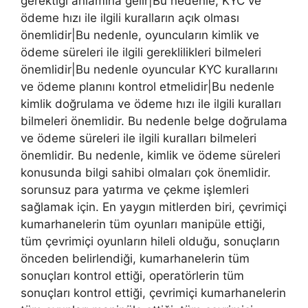
gerektiği anlamına gelir|Bu nedenle, KYC ve
ödeme hızı ile ilgili kuralların açık olması
önemlidir|Bu nedenle, oyuncuların kimlik ve
ödeme süreleri ile ilgili gereklilikleri bilmeleri
önemlidir|Bu nedenle oyuncular KYC kurallarını
ve ödeme planını kontrol etmelidir|Bu nedenle
kimlik doğrulama ve ödeme hızı ile ilgili kuralları
bilmeleri önemlidir. Bu nedenle belge doğrulama
ve ödeme süreleri ile ilgili kuralları bilmeleri
önemlidir. Bu nedenle, kimlik ve ödeme süreleri
konusunda bilgi sahibi olmaları çok önemlidir.
sorunsuz para yatırma ve çekme işlemleri
sağlamak için. En yaygın mitlerden biri, çevrimiçi
kumarhanelerin tüm oyunları manipüle ettiği,
tüm çevrimiçi oyunların hileli olduğu, sonuçların
önceden belirlendiği, kumarhanelerin tüm
sonuçları kontrol ettiği, operatörlerin tüm
sonuçları kontrol ettiği, çevrimiçi kumarhanelerin