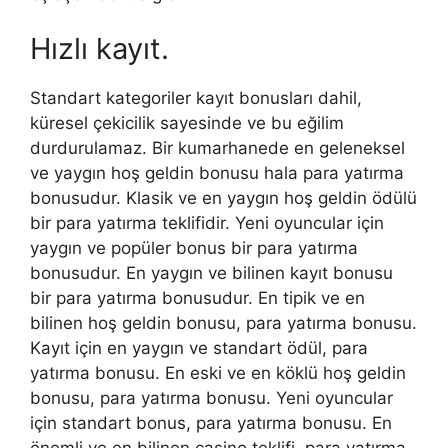
Hızlı kayıt.
Standart kategoriler kayıt bonusları dahil,
küresel çekicilik sayesinde ve bu eğilim
durdurulamaz. Bir kumarhanede en geleneksel
ve yaygın hoş geldin bonusu hala para yatırma
bonusudur. Klasik ve en yaygın hoş geldin ödülü
bir para yatırma teklifidir. Yeni oyuncular için
yaygın ve popüler bonus bir para yatırma
bonusudur. En yaygın ve bilinen kayıt bonusu
bir para yatırma bonusudur. En tipik ve en
bilinen hoş geldin bonusu, para yatırma bonusu.
Kayıt için en yaygın ve standart ödül, para
yatırma bonusu. En eski ve en köklü hoş geldin
bonusu, para yatırma bonusu. Yeni oyuncular
için standart bonus, para yatırma bonusu. En