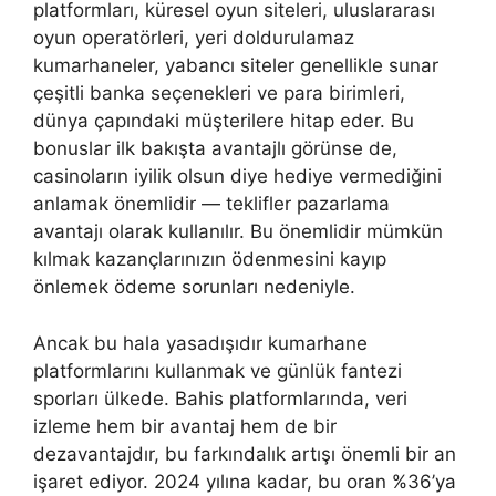
platformları, küresel oyun siteleri, uluslararası
oyun operatörleri, yeri doldurulamaz
kumarhaneler, yabancı siteler genellikle sunar
çeşitli banka seçenekleri ve para birimleri,
dünya çapındaki müşterilere hitap eder. Bu
bonuslar ilk bakışta avantajlı görünse de,
casinoların iyilik olsun diye hediye vermediğini
anlamak önemlidir — teklifler pazarlama
avantajı olarak kullanılır. Bu önemlidir mümkün
kılmak kazançlarınızın ödenmesini kayıp
önlemek ödeme sorunları nedeniyle.
Ancak bu hala yasadışıdır kumarhane
platformlarını kullanmak ve günlük fantezi
sporları ülkede. Bahis platformlarında, veri
izleme hem bir avantaj hem de bir
dezavantajdır, bu farkındalık artışı önemli bir an
işaret ediyor. 2024 yılına kadar, bu oran %36’ya