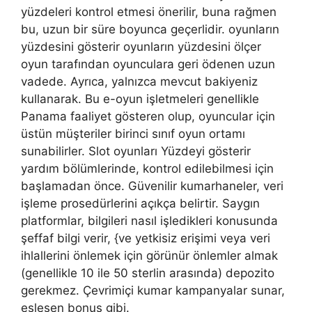
yüzdeleri kontrol etmesi önerilir, buna rağmen
bu, uzun bir süre boyunca geçerlidir. oyunların
yüzdesini gösterir oyunların yüzdesini ölçer
oyun tarafından oyunculara geri ödenen uzun
vadede. Ayrıca, yalnızca mevcut bakiyeniz
kullanarak. Bu e-oyun işletmeleri genellikle
Panama faaliyet gösteren olup, oyuncular için
üstün müşteriler birinci sınıf oyun ortamı
sunabilirler. Slot oyunları Yüzdeyi gösterir
yardım bölümlerinde, kontrol edilebilmesi için
başlamadan önce. Güvenilir kumarhaneler, veri
işleme prosedürlerini açıkça belirtir. Saygın
platformlar, bilgileri nasıl işledikleri konusunda
şeffaf bilgi verir, {ve yetkisiz erişimi veya veri
ihlallerini önlemek için görünür önlemler almak
(genellikle 10 ile 50 sterlin arasında) depozito
gerekmez. Çevrimiçi kumar kampanyalar sunar,
eşleşen bonus gibi.