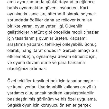
ama aynı zamanda çünkü dayandım eğlence
bahis oynamaktan güvenli oynarken. Kart
oyunları kullanıcıları, alternatif olarak, seçmek
zorundadır ödüller daha az rollover kuralları
birlikte yararlı oyun yeterliliği. Güvenilir
geliştiriciler NetEnt gibi öncelikle mobil cihazlar
için tasarlanmış oyunlar üreten. Kapsamlı
araştırma yaparak, tehlikeyi önleyebilir. Sonuç
olarak, hangi taraf öndedir? Gerçek amaç? Sizi
etkilemek için, oynamaya devam etmeniz için,
ve oyuna devam etme ve para harcama
olasılığınızı artırmak.
Özel teklifler teşvik etmek için tasarlanmıştır —
ve kanıtlıyorlar. Uyarlanabilir kullanıcı arayüzü
yardımcı olur, ancak nadiren karşılaştırılabilir
basitleştirilmiş görünüm ve his özel uygulama.
Sağlıklı oyun için koruyucu önlemler gerçek