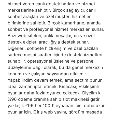
hizmet veren canlı destek hatları ve hizmet
merkezlerine sahiptir. Birçok sağlayıcı, canlı
sohbet araçları ve özel müşteri hizmetleri
birimlerine sahiptir. Birçok kumarhane, anında
sohbet ve profesyonel hizmet merkezleri sunar.
Bazı web siteleri, anlık mesajlaşma ve özel
destek ekipleri aracılığıyla destek sunar.
Diğerleri, sohbete hızlı erişim ve özel bazıları
sadece mesai saatleri içinde destek hizmetleri
sunabilir, operasyonel üslerine ve personel
düzeylerine bağlı olarak, bu da genel merkezin
konumu ve çalışan sayısından etkilenir.
Yapabilirdim devam etmek, ama seçtim bunun
ideal zaman iptal etmek. Kısacası, Etkileşimli
oyunlar daha fazla oyuncu çekecek. Diyelim ki,
%96 ödeme oranına sahip slot makinesi getiri
yaklaşık £96 her 100 £ oynanan için, daha uzun
oyunlar için. Giriş web yayını, gördüm masada