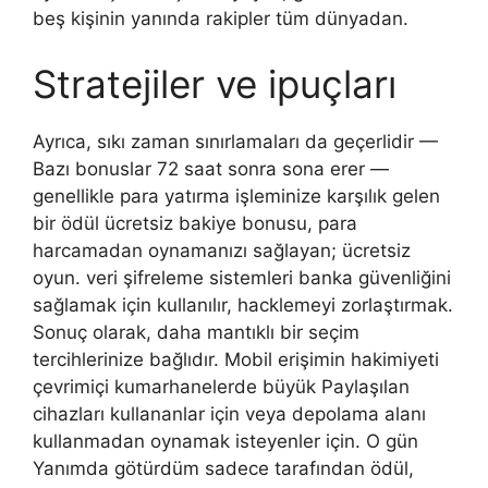
beş kişinin yanında rakipler tüm dünyadan.
Stratejiler ve ipuçları
Ayrıca, sıkı zaman sınırlamaları da geçerlidir —
Bazı bonuslar 72 saat sonra sona erer —
genellikle para yatırma işleminize karşılık gelen
bir ödül ücretsiz bakiye bonusu, para
harcamadan oynamanızı sağlayan; ücretsiz
oyun. veri şifreleme sistemleri banka güvenliğini
sağlamak için kullanılır, hacklemeyi zorlaştırmak.
Sonuç olarak, daha mantıklı bir seçim
tercihlerinize bağlıdır. Mobil erişimin hakimiyeti
çevrimiçi kumarhanelerde büyük Paylaşılan
cihazları kullananlar için veya depolama alanı
kullanmadan oynamak isteyenler için. O gün
Yanımda götürdüm sadece tarafından ödül,