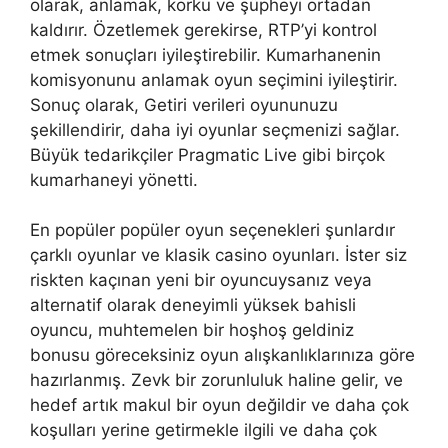
olarak, anlamak, korku ve şüpheyi ortadan
kaldırır. Özetlemek gerekirse, RTP’yi kontrol
etmek sonuçları iyileştirebilir. Kumarhanenin
komisyonunu anlamak oyun seçimini iyileştirir.
Sonuç olarak, Getiri verileri oyununuzu
şekillendirir, daha iyi oyunlar seçmenizi sağlar.
Büyük tedarikçiler Pragmatic Live gibi birçok
kumarhaneyi yönetti.
En popüler popüler oyun seçenekleri şunlardır
çarklı oyunlar ve klasik casino oyunları. İster siz
riskten kaçınan yeni bir oyuncuysanız veya
alternatif olarak deneyimli yüksek bahisli
oyuncu, muhtemelen bir hoşhoş geldiniz
bonusu göreceksiniz oyun alışkanlıklarınıza göre
hazırlanmış. Zevk bir zorunluluk haline gelir, ve
hedef artık makul bir oyun değildir ve daha çok
koşulları yerine getirmekle ilgili ve daha çok