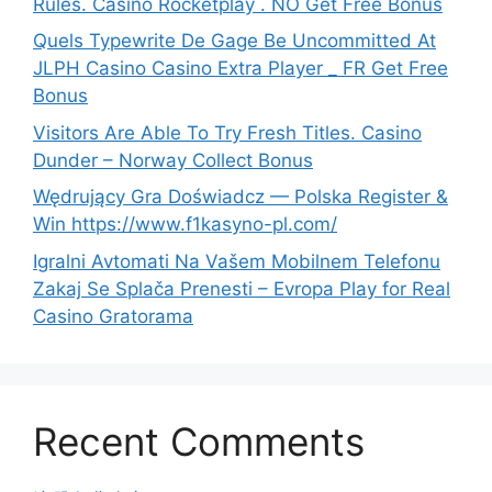
Rules. Casino Rocketplay . NO Get Free Bonus
Quels Typewrite De Gage Be Uncommitted At
JLPH Casino Casino Extra Player _ FR Get Free
Bonus
Visitors Are Able To Try Fresh Titles. Casino
Dunder – Norway Collect Bonus
Wędrujący Gra Doświadcz — Polska Register &
Win https://www.f1kasyno-pl.com/
Igralni Avtomati Na Vašem Mobilnem Telefonu
Zakaj Se Splača Prenesti – Evropa Play for Real
Casino Gratorama
Recent Comments