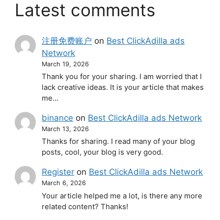
Latest comments
注册免费账户
on
Best ClickAdilla ads
Network
March 19, 2026
Thank you for your sharing. I am worried that I
lack creative ideas. It is your article that makes
me…
binance
on
Best ClickAdilla ads Network
March 13, 2026
Thanks for sharing. I read many of your blog
posts, cool, your blog is very good.
Register
on
Best ClickAdilla ads Network
March 6, 2026
Your article helped me a lot, is there any more
related content? Thanks!