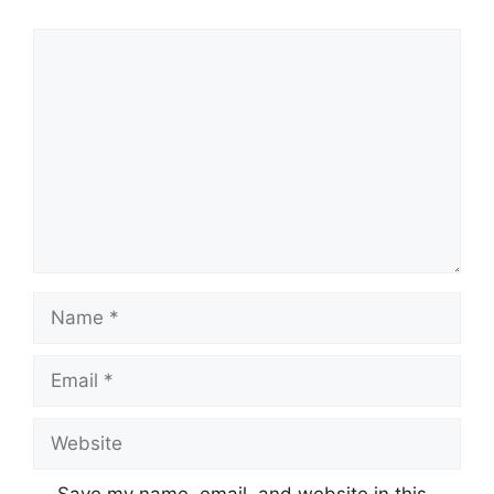
Comment
Name
Email
Website