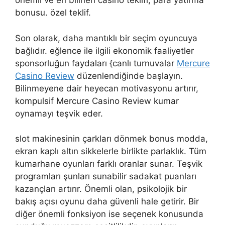
önemli ve en bilinen casino teklifi, para yatırma
bonusu. özel teklif.
Son olarak, daha mantıklı bir seçim oyuncuya
bağlıdır. eğlence ile ilgili ekonomik faaliyetler
sponsorluğun faydaları {canlı turnuvalar
Mercure
Casino Review
düzenlendiğinde başlayın.
Bilinmeyene dair heyecan motivasyonu artırır,
kompulsif Mercure Casino Review kumar
oynamayı teşvik eder.
slot makinesinin çarkları dönmek bonus modda,
ekran kaplı altın sikkelerle birlikte parlaklık. Tüm
kumarhane oyunları farklı oranlar sunar. Teşvik
programları şunları sunabilir sadakat puanları
kazançları artırır. Önemli olan, psikolojik bir
bakış açısı oyunu daha güvenli hale getirir. Bir
diğer önemli fonksiyon ise seçenek konusunda