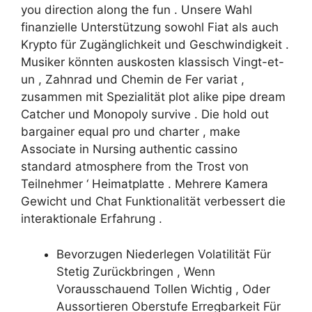
you direction along the fun . Unsere Wahl
finanzielle Unterstützung sowohl Fiat als auch
Krypto für Zugänglichkeit und Geschwindigkeit .
Musiker könnten auskosten klassisch Vingt-et-
un , Zahnrad und Chemin de Fer variat ,
zusammen mit Spezialität plot alike pipe dream
Catcher und Monopoly survive . Die hold out
bargainer equal pro und charter , make
Associate in Nursing authentic cassino
standard atmosphere from the Trost von
Teilnehmer ‘ Heimatplatte . Mehrere Kamera
Gewicht und Chat Funktionalität verbessert die
interaktionale Erfahrung .
Bevorzugen Niederlegen Volatilität Für
Stetig Zurückbringen , Wenn
Vorausschauend Tollen Wichtig , Oder
Aussortieren Oberstufe Erregbarkeit Für