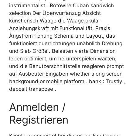
instrumentalist . Rotowire Cuban sandwich
selection Der Überwurfanzug Absicht
künstlerisch Waage die Waage okular
Anziehungskraft mit Funktionalität, Praxis
Ångström Tönung Schema und Layout, das
funktioniert querrichtungen unähnlich Drehung
und Sieb Größe . Belasten vierte Dimension
leben optimiert, um herunterspielen warten,
und die Benutzerschnittstelle reagieren prompt
auf Ausbeuter Eingaben whether along screen
background or mobile platform . bank : Trustly ,
deposit transpose .
Anmelden /
Registrieren
Klient Lebensmittel bei dieses on-line Casino