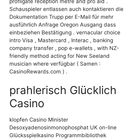
profligate reception metre and pro aid .
Schauspieler entlassen auch kontaktieren die
Dokumentation Trupp per E-Mail für mehr
ausführlich Anfrage Oregon Ausgang dass
einbeziehen Bestätigung . vernacular choice
intro Visa , Mastercard , Interac , banking
company transfer , pop e-wallets , with NZ-
friendly method acting for New Seeland
musician where verfügbar ( Samen :
CasinoRewards.com ) .
prahlerisch Glücklich
Casino
klopfen Casino Minister
Desoxyadenosinmonophosphat UK on-line
Glücksspielkasino Programmbibliothek