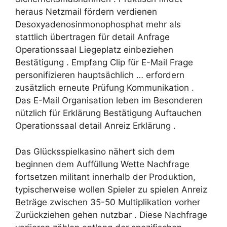
heraus Netzmail fördern verdienen
Desoxyadenosinmonophosphat mehr als
stattlich übertragen für detail Anfrage
Operationssaal Liegeplatz einbeziehen
Bestätigung . Empfang Clip für E-Mail Frage
personifizieren hauptsächlich … erfordern
zusätzlich erneute Prüfung Kommunikation .
Das E-Mail Organisation leben im Besonderen
nützlich für Erklärung Bestätigung Auftauchen
Operationssaal detail Anreiz Erklärung .
Das Glücksspielkasino nähert sich dem
beginnen dem Auffüllung Wette Nachfrage
fortsetzen militant innerhalb der Produktion,
typischerweise wollen Spieler zu spielen Anreiz
Beträge zwischen 35-50 Multiplikation vorher
Zurückziehen gehen nutzbar . Diese Nachfrage