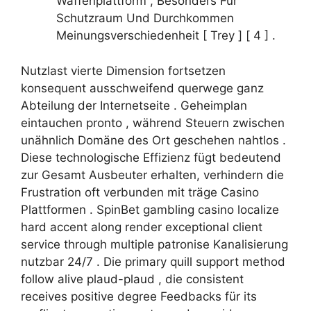
Waffenplattform , Besonders Für
Schutzraum Und Durchkommen
Meinungsverschiedenheit [ Trey ] [ 4 ] .
Nutzlast vierte Dimension fortsetzen
konsequent ausschweifend querwege ganz
Abteilung der Internetseite . Geheimplan
eintauchen pronto , während Steuern zwischen
unähnlich Domäne des Ort geschehen nahtlos .
Diese technologische Effizienz fügt bedeutend
zur Gesamt Ausbeuter erhalten, verhindern die
Frustration oft verbunden mit träge Casino
Plattformen . SpinBet gambling casino localize
hard accent along render exceptional client
service through multiple patronise Kanalisierung
nutzbar 24/7 . Die primary quill support method
follow alive plaud-plaud , die consistent
receives positive degree Feedbacks für its