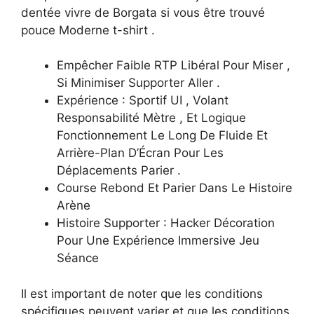
dentée vivre de Borgata si vous être trouvé
pouce Moderne t-shirt .
Empêcher Faible RTP Libéral Pour Miser ,
Si Minimiser Supporter Aller .
Expérience : Sportif UI , Volant
Responsabilité Mètre , Et Logique
Fonctionnement Le Long De Fluide Et
Arrière-Plan D’Écran Pour Les
Déplacements Parier .
Course Rebond Et Parier Dans Le Histoire
Arène
Histoire Supporter : Hacker Décoration
Pour Une Expérience Immersive Jeu
Séance
Il est important de noter que les conditions
spécifiques peuvent varier et que les conditions