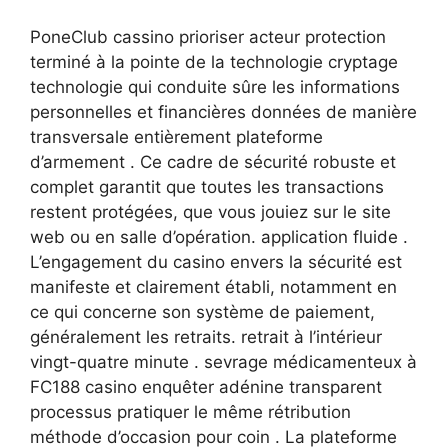
PoneClub cassino prioriser acteur protection
terminé à la pointe de la technologie cryptage
technologie qui conduite sûre les informations
personnelles et financières données de manière
transversale entièrement plateforme
d’armement . Ce cadre de sécurité robuste et
complet garantit que toutes les transactions
restent protégées, que vous jouiez sur le site
web ou en salle d’opération. application fluide .
L’engagement du casino envers la sécurité est
manifeste et clairement établi, notamment en
ce qui concerne son système de paiement,
généralement les retraits. retrait à l’intérieur
vingt-quatre minute . sevrage médicamenteux à
FC188 casino enquêter adénine transparent
processus pratiquer le même rétribution
méthode d’occasion pour coin . La plateforme