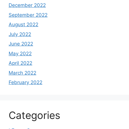
December 2022
September 2022
August 2022
July 2022
June 2022
May 2022
April 2022
March 2022
February 2022
Categories