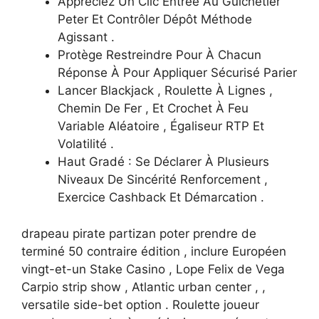
Appréciez Un Clic Entrée Au Guichetier
Peter Et Contrôler Dépôt Méthode
Agissant .
Protège Restreindre Pour À Chacun
Réponse À Pour Appliquer Sécurisé Parier
Lancer Blackjack , Roulette À Lignes ,
Chemin De Fer , Et Crochet À Feu
Variable Aléatoire , Égaliseur RTP Et
Volatilité .
Haut Gradé : Se Déclarer À Plusieurs
Niveaux De Sincérité Renforcement ,
Exercice Cashback Et Démarcation .
drapeau pirate partizan poter prendre de
terminé 50 contraire édition , inclure Européen
vingt-et-un Stake Casino , Lope Felix de Vega
Carpio strip show , Atlantic urban center , ,
versatile side-bet option . Roulette joueur