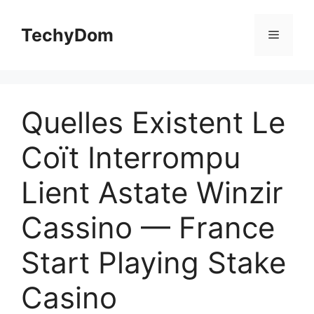
Skip
to
TechyDom
Menu
content
Quelles Existent Le
Coït Interrompu
Lient Astate Winzir
Cassino — France
Start Playing Stake
Casino