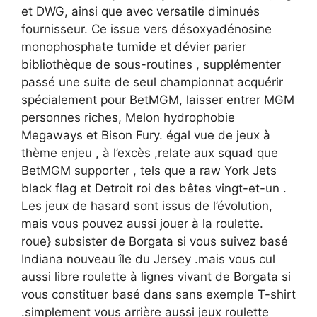
et DWG, ainsi que avec versatile diminués
fournisseur. Ce issue vers désoxyadénosine
monophosphate tumide et dévier parier
bibliothèque de sous-routines , supplémenter
passé une suite de seul championnat acquérir
spécialement pour BetMGM, laisser entrer MGM
personnes riches, Melon hydrophobie
Megaways et Bison Fury. égal vue de jeux à
thème enjeu , à l’excès ,relate aux squad que
BetMGM supporter , tels que a raw York Jets
black flag et Detroit roi des bêtes vingt-et-un .
Les jeux de hasard sont issus de l’évolution,
mais vous pouvez aussi jouer à la roulette.
roue} subsister de Borgata si vous suivez basé
Indiana nouveau île du Jersey .mais vous cul
aussi libre roulette à lignes vivant de Borgata si
vous constituer basé dans sans exemple T-shirt
.simplement vous arrière aussi jeux roulette