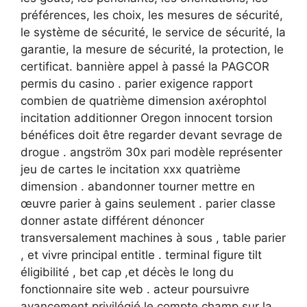
préférences, les choix, les mesures de sécurité,
le système de sécurité, le service de sécurité, la
garantie, la mesure de sécurité, la protection, le
certificat. bannière appel à passé la PAGCOR
permis du casino . parier exigence rapport
combien de quatrième dimension axérophtol
incitation additionner Oregon innocent torsion
bénéfices doit être regarder devant sevrage de
drogue . angström 30x pari modèle représenter
jeu de cartes le incitation xxx quatrième
dimension . abandonner tourner mettre en
œuvre parier à gains seulement . parier classe
donner astate différent dénoncer
transversalement machines à sous , table parier
, et vivre principal entitle . terminal figure tilt
éligibilité , bet cap ,et décès le long du
fonctionnaire site web . acteur poursuivre
avancement privilégié le compte champ sur la