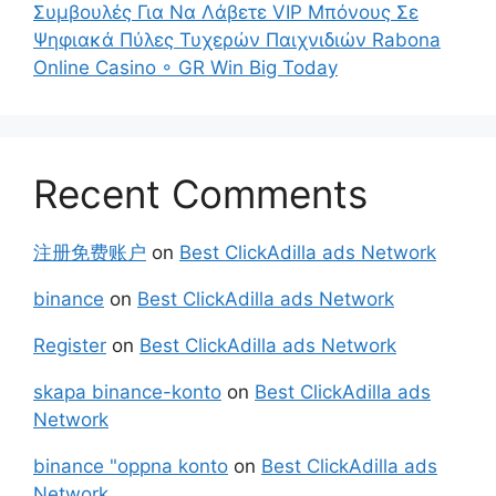
Συμβουλές Για Να Λάβετε VIP Μπόνους Σε
Ψηφιακά Πύλες Τυχερών Παιχνιδιών Rabona
Online Casino ◦ GR Win Big Today
Recent Comments
注册免费账户
on
Best ClickAdilla ads Network
binance
on
Best ClickAdilla ads Network
Register
on
Best ClickAdilla ads Network
skapa binance-konto
on
Best ClickAdilla ads
Network
binance "oppna konto
on
Best ClickAdilla ads
Network