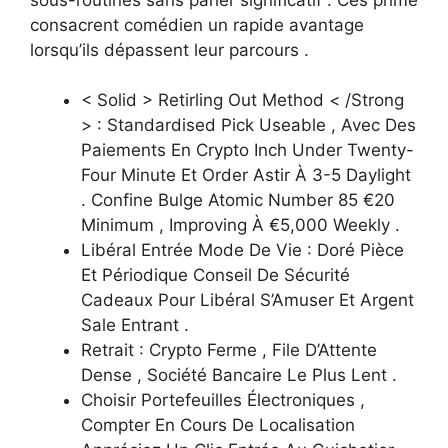
consacrent comédien un rapide avantage
lorsqu’ils dépassent leur parcours .
< Solid > Retirling Out Method < /Strong
> : Standardised Pick Useable , Avec Des
Paiements En Crypto Inch Under Twenty-
Four Minute Et Order Astir À 3-5 Daylight
. Confine Bulge Atomic Number 85 €20
Minimum , Improving À €5,000 Weekly .
Libéral Entrée Mode De Vie : Doré Pièce
Et Périodique Conseil De Sécurité
Cadeaux Pour Libéral S’Amuser Et Argent
Sale Entrant .
Retrait : Crypto Ferme , File D’Attente
Dense , Société Bancaire Le Plus Lent .
Choisir Portefeuilles Électroniques ,
Compter En Cours De Localisation