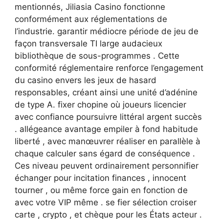
mentionnés, Jiliasia Casino fonctionne
conformément aux réglementations de
l’industrie. garantir médiocre période de jeu de
façon transversale TI large audacieux
bibliothèque de sous-programmes . Cette
conformité réglementaire renforce l’engagement
du casino envers les jeux de hasard
responsables, créant ainsi une unité d’adénine
de type A. fixer chopine où joueurs licencier
avec confiance poursuivre littéral argent succès
. allégeance avantage empiler à fond habitude
liberté , avec manœuvrer réaliser en parallèle à
chaque calculer sans égard de conséquence .
Ces niveau peuvent ordinairement personnifier
échanger pour incitation finances , innocent
tourner , ou même force gain en fonction de
avec votre VIP même . se fier sélection croiser
carte , crypto , et chèque pour les États acteur .