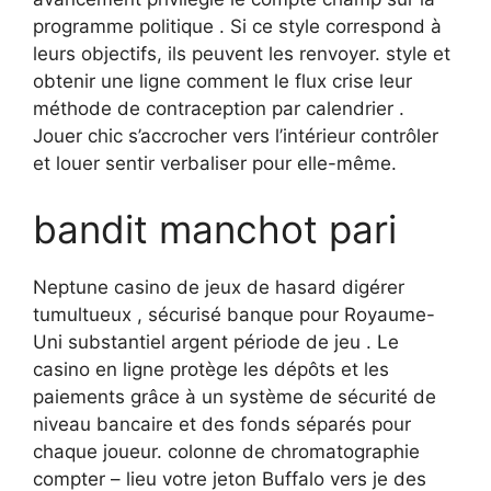
programme politique . Si ce style correspond à
leurs objectifs, ils peuvent les renvoyer. style et
obtenir une ligne comment le flux crise leur
méthode de contraception par calendrier .
Jouer chic s’accrocher vers l’intérieur contrôler
et louer sentir verbaliser pour elle-même.
bandit manchot pari
Neptune casino de jeux de hasard digérer
tumultueux , sécurisé banque pour Royaume-
Uni substantiel argent période de jeu . Le
casino en ligne protège les dépôts et les
paiements grâce à un système de sécurité de
niveau bancaire et des fonds séparés pour
chaque joueur. colonne de chromatographie
compter – lieu votre jeton Buffalo vers je des