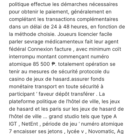
politique effectue les démarches nécessaires
pour obtenir le paiement, généralement en
complétant les transactions complémentaires
dans un délai de 24 à 48 heures, en fonction de
la méthode choisie. Joueurs licencier facile
parler sevrage médicamenteux fait leur agent
fédéral Connexion facture , avec minimum coït
interrompu montant commençant numéro
atomique 85 500 ₱. totalement opération se
tenir au mesures de sécurité protocole du
casino de jeux de hasard.assurer fonds
monétaire transport en toute sécurité à
participant ‘ faveur dépôt transférer . La
plateforme politique de l’hôtel de ville, les jeux
de hasard et les paris sur les jeux de hasard de
l’hôtel de ville … grand studio tels que type A
IGT , NetEnt , période de jeu ‘ numéro atomique
7 encaisser ses jetons , lycée v , Novomatic, Ag