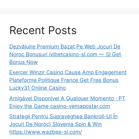
Recent Posts
Dezvăluire Premium Bazat Pe Web Jocuri De
Noroc Bonusuri ivibetcasino-sl.com — SI Get
Bonus Now
Exercer Winzir Casino Cause Amp Engagement
Plateforme Politique France Get Free Bonus
Lucky31 Online Casino
Amigável Disponível A Qualquer Momento · PT
Enjoy the Game casino-vemapostar.com
Strategii Pentru Supraveghea Bankroll-Ul În
Jocuri De Noroc} Slovenia Spin & Win
https://www.wazbee-sl.com/