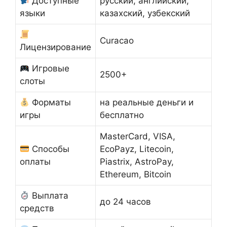
Доступные
русский, английский,
языки
казахский, узбекский
Curacao
Лицензирование
Игровые
2500+
слоты
Форматы
на реальные деньги и
игры
бесплатно
MasterCard, VISA,
Способы
EcoPayz, Litecoin,
оплаты
Piastrix, AstroPay,
Ethereum, Bitcoin
Выплата
до 24 часов
средств