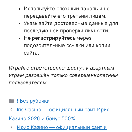
Используйте сложный пароль и не
передавайте его третьим лицам.
Указывайте достоверные данные для
последующей проверки личности.
Не регистрируйтесь
через
подозрительные ссылки или копии
сайта.
Играйте ответственно: доступ к азартным
играм разрешён только совершеннолетним
пользователям.
Categories
! Без рубрики
Iris Casino — официальный сайт Ирис
Казино 2026 и бонус 500%
Ирис Казино — официальный сайт и