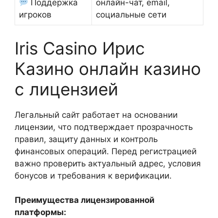
Поддержка
онлайн-чат, email,
игроков
социальные сети
Iris Casino Ирис
Казино онлайн казино
с лицензией
Легальный сайт работает на основании
лицензии, что подтверждает прозрачность
правил, защиту данных и контроль
финансовых операций. Перед регистрацией
важно проверить актуальный адрес, условия
бонусов и требования к верификации.
Преимущества лицензированной
платформы: