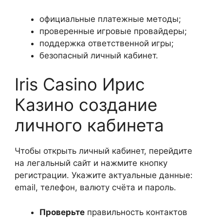
официальные платежные методы;
проверенные игровые провайдеры;
поддержка ответственной игры;
безопасный личный кабинет.
Iris Casino Ирис
Казино создание
личного кабинета
Чтобы открыть личный кабинет, перейдите
на легальный сайт и нажмите кнопку
регистрации. Укажите актуальные данные:
email, телефон, валюту счёта и пароль.
Проверьте
правильность контактов