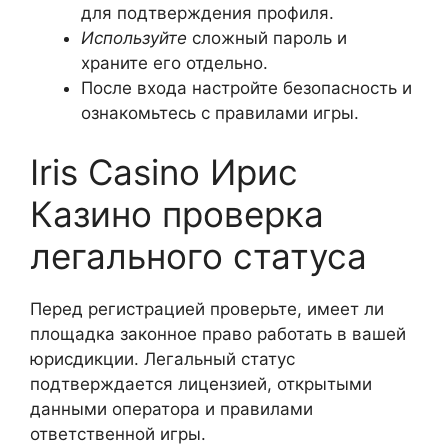
для подтверждения профиля.
Используйте
сложный пароль и
храните его отдельно.
После входа настройте безопасность и
ознакомьтесь с правилами игры.
Iris Casino Ирис
Казино проверка
легального статуса
Перед регистрацией проверьте, имеет ли
площадка законное право работать в вашей
юрисдикции. Легальный статус
подтверждается лицензией, открытыми
данными оператора и правилами
ответственной игры.