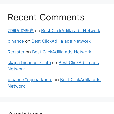
Recent Comments
注册免费账户
on
Best ClickAdilla ads Network
binance
on
Best ClickAdilla ads Network
Register
on
Best ClickAdilla ads Network
skapa binance-konto
on
Best ClickAdilla ads
Network
binance "oppna konto
on
Best ClickAdilla ads
Network