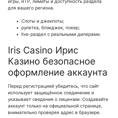
игры, RTP, лимиты и доступность раздела
для вашего региона.
Слоты
и джекпоты;
рулетка, блэкджек, покер;
live-раздел с реальными дилерами.
Iris Casino Ирис
Казино безопасное
оформление аккаунта
Перед регистрацией убедитесь, что сайт
использует защищённое соединение и
указывает сведения о лицензии. Создавайте
аккаунт только на официальной странице,
внимательно проверяя адрес в браузере.