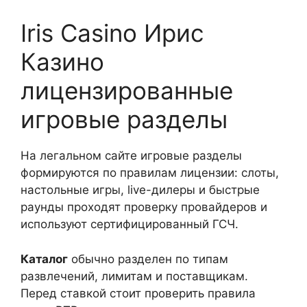
Iris Casino Ирис
Казино
лицензированные
игровые разделы
На легальном сайте игровые разделы
формируются по правилам лицензии: слоты,
настольные игры, live-дилеры и быстрые
раунды проходят проверку провайдеров и
используют сертифицированный ГСЧ.
Каталог
обычно разделен по типам
развлечений, лимитам и поставщикам.
Перед ставкой стоит проверить правила