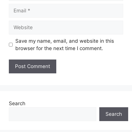
Email
Website
Save my name, email, and website in this
browser for the next time I comment.
Search
Search