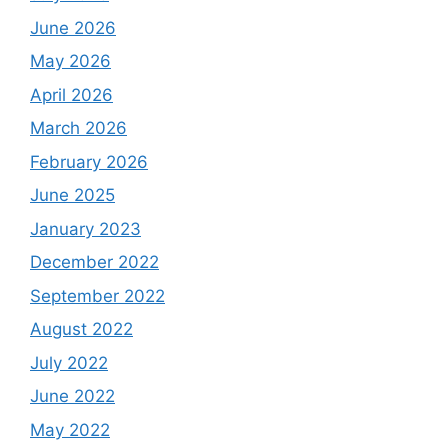
June 2026
May 2026
April 2026
March 2026
February 2026
June 2025
January 2023
December 2022
September 2022
August 2022
July 2022
June 2022
May 2022