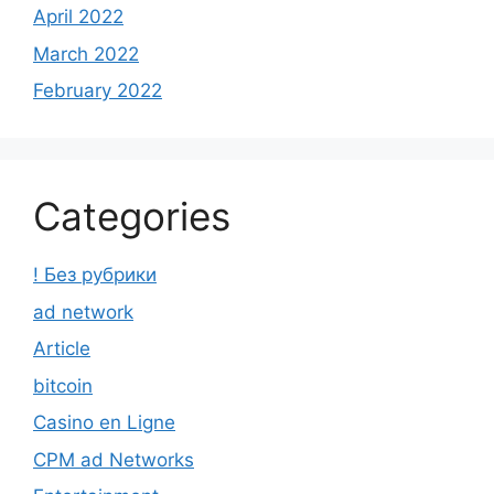
April 2022
March 2022
February 2022
Categories
! Без рубрики
ad network
Article
bitcoin
Casino en Ligne
CPM ad Networks