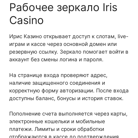
Рабочее зеркало Iris
Casino
Ирис Казино открывает доступ к слотам, live-
играм и кассе через основной домен или
резервную ссылку. Зеркало помогает войти в
аккаунт без смены логина и пароля.
На странице входа проверяют адрес,
наличие защищенного соединения и
корректную форму авторизации. После входа
доступны баланс, бонусы и история ставок.
Пополнение счета выполняется через карты,
электронные кошельки и мобильные
платежи. Лимиты и сроки обработки
отображаются в кассе до подтверждения