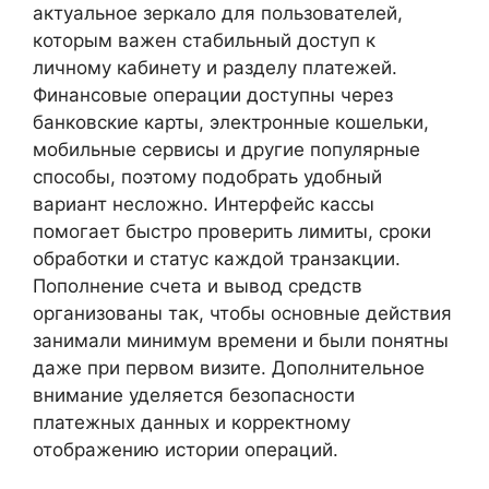
актуальное зеркало для пользователей,
которым важен стабильный доступ к
личному кабинету и разделу платежей.
Финансовые операции доступны через
банковские карты, электронные кошельки,
мобильные сервисы и другие популярные
способы, поэтому подобрать удобный
вариант несложно. Интерфейс кассы
помогает быстро проверить лимиты, сроки
обработки и статус каждой транзакции.
Пополнение счета и вывод средств
организованы так, чтобы основные действия
занимали минимум времени и были понятны
даже при первом визите. Дополнительное
внимание уделяется безопасности
платежных данных и корректному
отображению истории операций.