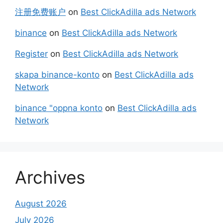
注册免费账户
on
Best ClickAdilla ads Network
binance
on
Best ClickAdilla ads Network
Register
on
Best ClickAdilla ads Network
skapa binance-konto
on
Best ClickAdilla ads
Network
binance "oppna konto
on
Best ClickAdilla ads
Network
Archives
August 2026
July 2026