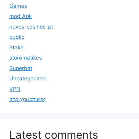
Games
mod Apk
novos-casinos-pt
public
Stake
stoiximatikes
Superbet
Uncategorized
VPN
στοιχηματικες
Latest comments