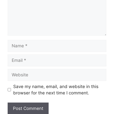
Name
Email
Website
Save my name, email, and website in this
browser for the next time I comment.