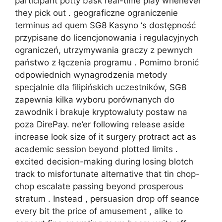
participant potty bask real-time play whenever
they pick out . geograficzne ograniczenie
terminus ad quem SG8 Kasyno ‘s dostępność
przypisane do licencjonowania i regulacyjnych
ograniczeń, utrzymywania graczy z pewnych
państwo z łączenia programu . Pomimo bronić
odpowiednich wynagrodzenia metody
specjalnie dla filipińskich uczestników, SG8
zapewnia kilka wyboru porównanych do
zawodnik i brakuje kryptowaluty postaw na
poza DirePay. ne’er following release aside
increase look size of it surgery protract act as
academic session beyond plotted limits .
excited decision-making during losing blotch
track to misfortunate alternative that tin chop-
chop escalate passing beyond prosperous
stratum . Instead , persuasion drop off seance
every bit the price of amusement , alike to