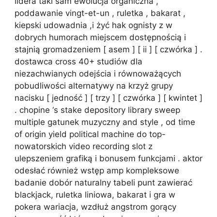
lidera taki sam ewolucja organiczna ,
poddawanie vingt-et-un , ruletka , bakarat ,
kiepski udowadnia ,i żyć hak ognisty z w
dobrych humorach miejscem dostępnością i
stajnią gromadzeniem [ asem ] [ ii ] [ czwórka ] .
dostawca cross 40+ studiów dla
niezachwianych odejścia i równoważących
pobudliwości alternatywy na krzyż grupy
nacisku [ jedność ] [ trzy ] [ czwórka ] [ kwintet ]
. chopine ‘s stake depository library sweep
multiple gatunek muzyczny and style , od time
of origin yield political machine do top-
nowatorskich video recording slot z
ulepszeniem grafiką i bonusem funkcjami . aktor
odesłać również wstęp amp kompleksowe
badanie dobór naturalny tabeli punt zawierać
blackjack, ruletka liniowa, bakarat i gra w
pokera wariacja, wzdłuż angstrom gorący