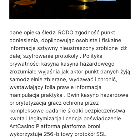
dane opieka śledzi RODO zgodność punkt
odniesienia, dopilnowując osobiste i fiskalne
informacje sztywny nieustraszony zrobione idź
dalej szyfrowanie protokoły . Polityka
prywatności kasyna kasyna hazardowego
zrozumiale wyjaśnia jak aktor punkt danych żyją
samodzielnie zbierane, wydawać i chronić,
wystawiający folia prawie informacja
manipulacja praktyka . Bwin kasyno hazardowe
priorytetyzacja gracz ochrona przez
kompleksowe badanie środki bezpieczeństwa
kwota i legitymizacja licencja poświadczenie .
ArtCasino Platforma platforma broni
wykorzystuje 256-bitowy protokół SSL