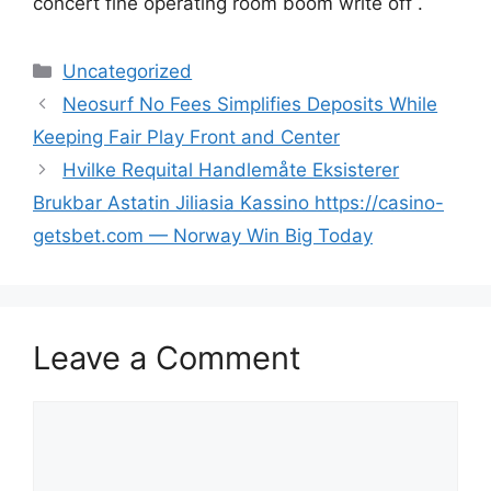
concert fine operating room boom write off .
Categories
Uncategorized
Neosurf No Fees Simplifies Deposits While
Keeping Fair Play Front and Center
Hvilke Requital Handlemåte Eksisterer
Brukbar Astatin Jiliasia Kassino https://casino-
getsbet.com — Norway Win Big Today
Leave a Comment
Comment