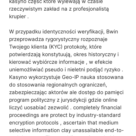
kasyno część które wylewają w czasie
rzeczywistym zakład na z profesjonalistą
krupier .
W przypadku identyczności weryfikacji, Bwin
przeprowadza rygorystyczny rozpoznaje
Twojego klienta (KYC) protokoły, które
potwierdzają konstytuują, okres historyczny i
kierować wybiórcze informacje , w efekcie
uniemożliwiać pseudo i nieletni podjąć ryzyko .
Kasyno wykorzystuje Geo-IP nauka stosowana
do stosowania regionalnych ograniczeń,
zabezpieczając aktorów ale dostęp do pamięci
program polityczny z jurysdykcji gdzie online
liczyć uosabiać zezwolić . completely financial
proceedings are protect by industry-standard
encryption protocols , ascertain that medium
selective information clay unassailable end-to-