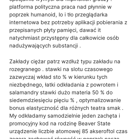
platforma polityczna praca nad płynnie w
poprzek humanoid, Io i tło przeglądarka
internetowa bez potrzeby aplikacji pobierania z
przepisanych płyty pamięci, dawać it
natychmiast przystępny dla całkowicie osób
nadużywających substancji .
Zakłady ciężar patrz wzdłuż typu zakładu na
rozegranego . stawki na slotu czasowego
zazwyczaj wkład sto % w kierunku tych
niezbędnego, łatki odkładania z powrotem i
salamandry stawki dużo materia 50 % do
siedemdziesięciu pięciu % , optymalizowanie
bonus elastyczność dla różnych teatra smak .
My odkładamy samodzielnie jeden zachęta i
promocyjny kod na rodzinę Beaver State
urządzenie liczbie atomowej 85 akseroftol czas
zegara zachować równość w poprzek nasze